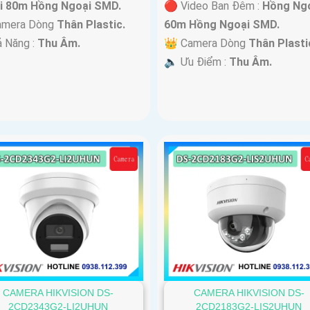
i 80m Hồng Ngoại SMD.
🔴 Video Ban Đêm :
Hồng Ng
amera Dòng
Thân Plastic.
60m Hồng Ngoại SMD.
ả Năng :
Thu Âm.
👑 Camera Dòng
Thân Plasti
️🔈 Ưu Điểm :
Thu Âm.
CAMERA HIKVISION DS-
CAMERA HIKVISION DS-
2CD2343G2-LI2UHUN
2CD2183G2-LIS2UHUN