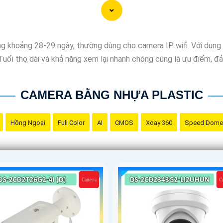
g khoảng 28-29 ngày, thường dùng cho camera IP wifi. Với dung lư
. Tuổi thọ dài và khả năng xem lại nhanh chóng cũng là ưu điểm, 
CAMERA BẰNG NHỰA PLASTIC
Hồng Ngoại
Full Color
AI
CMOS
Xoay 360
Speed Dome