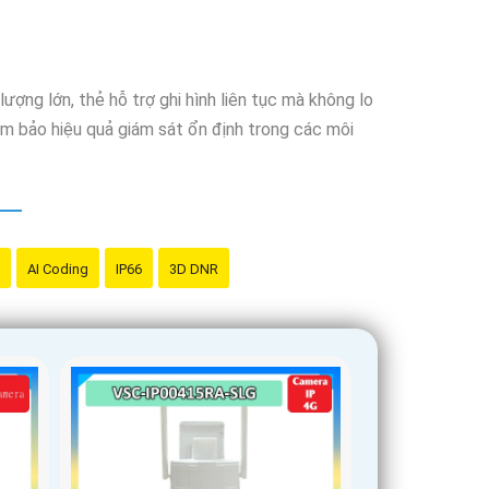
ợng lớn, thẻ hỗ trợ ghi hình liên tục mà không lo
đảm bảo hiệu quả giám sát ổn định trong các môi
AI Coding
IP66
3D DNR