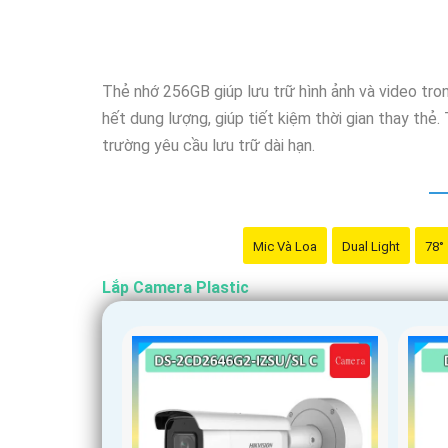
Thẻ nhớ 256GB giúp lưu trữ hình ảnh và video tron
hết dung lượng, giúp tiết kiệm thời gian thay thẻ
trường yêu cầu lưu trữ dài hạn.
Mic Và Loa
Dual Light
78°
Lắp Camera Plastic