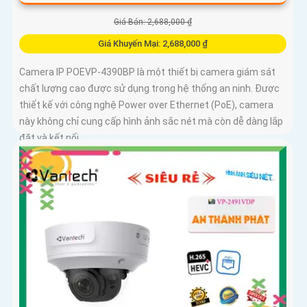
Giá Bán: 2,688,000 ₫
Giá Khuyến Mại: 2,688,000 ₫
Camera IP POEVP-4390BP là một thiết bị camera giám sát
chất lượng cao được sử dụng trong hệ thống an ninh. Được
thiết kế với công nghệ Power over Ethernet (PoE), camera
này không chỉ cung cấp hình ảnh sắc nét mà còn dễ dàng lắp
đặt và kết nối