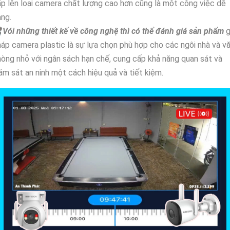
p lên loại camera chất lượng cao hơn cũng là một công việc dễ
ng.

Vói những thiết kế về công nghệ thì có thể đánh giá sản phẩm
g
áp camera plastic là sự lựa chọn phù hợp cho các ngôi nhà và v
òng nhỏ với ngân sách hạn chế, cung cấp khả năng quan sát và
ám sát an ninh một cách hiệu quả và tiết kiệm.