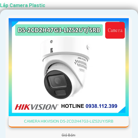
Lắp Camera Plastic
CAMERA HIKVISION DS-2CD2H47G3-LIZS2UY/SRB
Giá Bán: