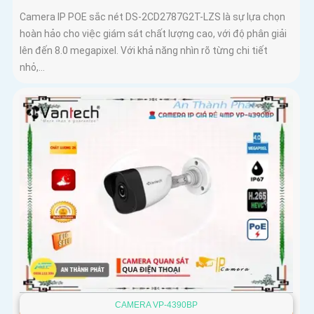
Camera IP POE sắc nét DS-2CD2787G2T-LZS là sự lựa chọn
hoàn hảo cho việc giám sát chất lượng cao, với độ phân giải
lên đến 8.0 megapixel. Với khả năng nhìn rõ từng chi tiết
nhỏ,...
CAMERA VP-4390BP