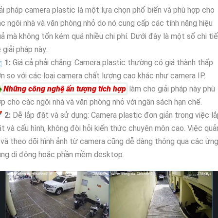
ải pháp camera plastic là một lựa chọn phổ biến và phù hợp cho
c ngôi nhà và văn phòng nhỏ do nó cung cấp các tính năng hiệu
ả mà không tốn kém quá nhiều chi phí. Dưới đây là một số chi tiế
 giải pháp này:

1:
Giá cả phải chăng: Camera plastic thường có giá thành thấp
n so với các loại camera chất lượng cao khác như camera IP.
♻
Những công nghệ ấn tượng tích hợp
làm cho giải pháp này phù
p cho các ngôi nhà và văn phòng nhỏ với ngân sách hạn chế.
🚀
2:
Dễ lắp đặt và sử dụng: Camera plastic đơn giản trong việc lắ
t và cấu hình, không đòi hỏi kiến thức chuyên môn cao. Việc quả
 và theo dõi hình ảnh từ camera cũng dễ dàng thông qua các ứn
ụng di động hoặc phần mềm desktop.