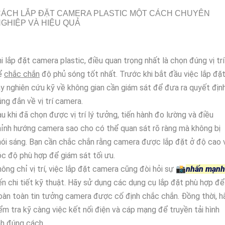
ÁCH LẮP ĐẶT CAMERA PLASTIC MỘT CÁCH CHUYÊN
GHIỆP VÀ HIỆU QUẢ
i lắp đặt camera plastic, điều quan trọng nhất là chọn đúng vị trí
ể
chắc chắn
độ phủ sóng tốt nhất. Trước khi bắt đầu việc lắp đặt
y nghiên cứu kỹ về không gian cần giám sát để đưa ra quyết địn
ng đắn về vị trí camera.
u khi đã chọn được vị trí lý tưởng, tiến hành đo lường và điều
ỉnh hướng camera sao cho có thể quan sát rõ ràng mà không bị
ói sáng. Bạn cần chắc chắn rằng camera được lắp đặt ở độ cao 
c độ phù hợp để giám sát tối ưu.
ông chỉ vị trí, việc lắp đặt camera cũng đòi hỏi sự 📸
nhấn mạnh
n chi tiết kỹ thuật. Hãy sử dụng các dụng cụ lắp đặt phù hợp để
àn toàn tin tưởng camera được cố định chắc chắn. Đồng thời, h
ểm tra kỹ càng việc kết nối điện và cáp mạng để truyền tải hình
h đúng cách.