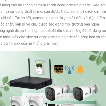
 nâng cấp hệ thống camera thành dòng camera plastic, việc lựa
ọn và sử dụng thiết bị mới cần được thực hiện một cách cẩn th
 chi tiết. Trước hết, camera plastic được biết đến với đặc điểm
ắc chắn, bền bỉ và chịu được tác động môi trường bên ngoài.
ông nghệ được tích hợp cao cấpNhiều khách hàng đã sử dụng có
ể nhận biết cho việc sử dụng camera plastic tỏa sáng hơn và nâ
o độ tin cậy của hệ thống giám sát.