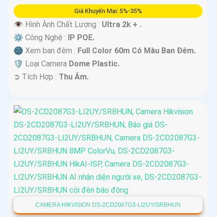
Giá Khuyến Mại: 5%-35%
👁 Hình Ành Chất Lượng :
Ultra 2k + .
⚙ Công Nghệ :
IP POE.
🌚 Xem ban đêm :
Full Color 60m Có Màu Ban Ðêm.
🛡 Loại Camera
Dome Plastic.
️➲ Tích Hợp :
Thu Âm.
CAMERA HIKVISION DS-2CD2087G3-LI2UY/SRBHUN