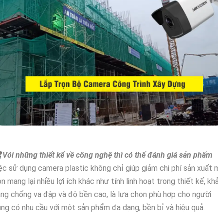

Vói những thiết kế về công nghệ thì có thể đánh giá sản phẩm
ệc sử dụng camera plastic không chỉ giúp giảm chi phí sản xuất 
n mang lại nhiều lợi ích khác như tính linh hoạt trong thiết kế, kh
ng chống va đập và độ bền cao, là lựa chọn phù hợp cho người
ng có nhu cầu với một sản phẩm đa dạng, bền bỉ và hiệu quả.