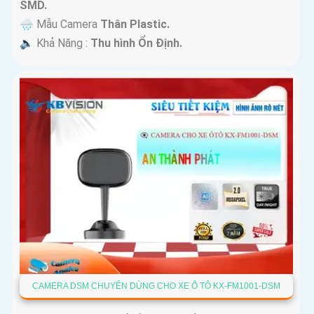
SMD.
🌧️ Mẫu Camera
Thân Plastic.
️🔈 Khả Năng :
Thu hình Ổn Định.
CAMERA DSM CHUYÊN DÙNG CHO XE Ô TÔ KX-FM1001-DSM