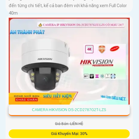
đến từng chi tiết, kể cả ban đêm với khả năng xem Full Color
40m
CAMERA HIKVISION DS-2CD2787G2T-LZS
Giá Bán: LIÊN HỆ
Giá Khuyến Mại: 30%