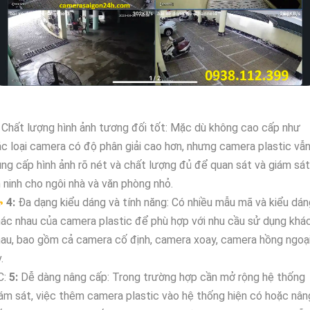
Chất lượng hình ảnh tương đối tốt: Mặc dù không cao cấp như
c loại camera có độ phân giải cao hơn, nhưng camera plastic vẫ
ng cấp hình ảnh rõ nét và chất lượng đủ để quan sát và giám sát
 ninh cho ngôi nhà và văn phòng nhỏ.
️
4:
Đa dạng kiểu dáng và tính năng: Có nhiều mẫu mã và kiểu dán
ác nhau của camera plastic để phù hợp với nhu cầu sử dụng khá
au, bao gồm cả camera cố định, camera xoay, camera hồng ngoại
.
C:
5:
Dễ dàng nâng cấp: Trong trường hợp cần mở rộng hệ thống
ám sát, việc thêm camera plastic vào hệ thống hiện có hoặc nân