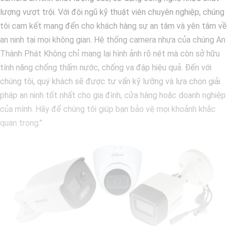
lượng vượt trội. Với đội ngũ kỹ thuật viên chuyên nghiệp, chúng
tôi cam kết mang đến cho khách hàng sự an tâm và yên tâm về
an ninh tại mọi không gian. Hệ thống camera nhựa của chúng An
Thành Phát Không chỉ mang lại hình ảnh rõ nét mà còn sở hữu
tính năng chống thấm nước, chống va đập hiệu quả. Đến với
chúng tôi, quý khách sẽ được tư vấn kỹ lưỡng và lựa chọn giải
pháp an ninh tốt nhất cho gia đình, cửa hàng hoặc doanh nghiệp
của mình. Hãy để chúng tôi giúp bạn bảo vệ mọi khoảnh khắc
quan trọng."