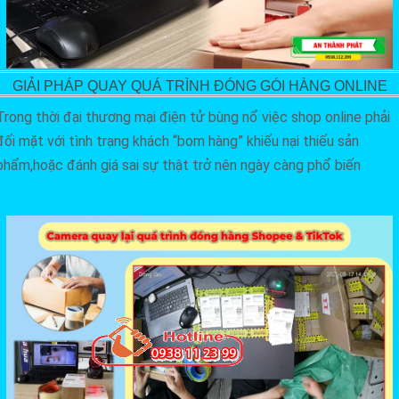
GIẢI PHÁP QUAY QUÁ TRÌNH ĐÓNG GÓI HÀNG ONLINE
Trong thời đại thương mại điện tử bùng nổ việc shop online phải
đối mặt với tình trạng khách “bom hàng” khiếu nại thiếu sản
phẩm,hoặc đánh giá sai sự thật trở nên ngày càng phổ biến