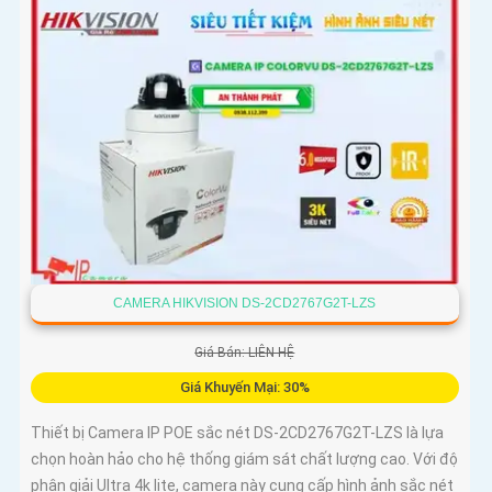
CAMERA HIKVISION DS-2CD2767G2T-LZS
Giá Bán: LIÊN HỆ
Giá Khuyến Mại: 30%
Thiết bị Camera IP POE sắc nét DS-2CD2767G2T-LZS là lựa
chọn hoàn hảo cho hệ thống giám sát chất lượng cao. Với độ
phân giải Ultra 4k lite, camera này cung cấp hình ảnh sắc nét