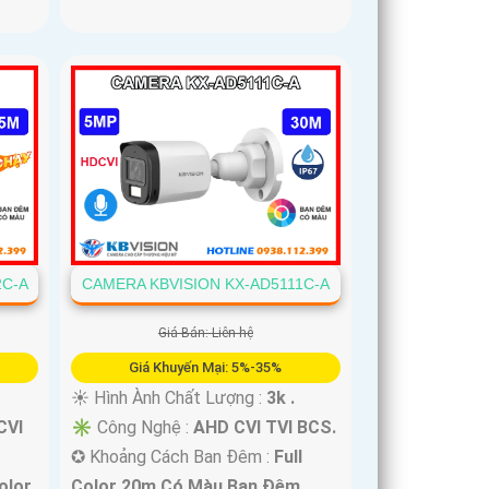
2C-A
CAMERA KBVISION KX-AD5111C-A
Giá Bán: Liên hệ
Giá Khuyến Mại: 5%-35%
☀️ Hình Ành Chất Lượng :
3k .
CVI
✳️ Công Nghệ :
AHD CVI TVI BCS.
✪ Khoảng Cách Ban Đêm :
Full
olor
Color 20m Có Màu Ban Ðêm.