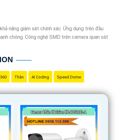
khả năng giám sát chính xác. Ứng dụng trên đầu
nhanh chóng. Công nghệ SMD trên camera quan sát
ION
 360
Thân
AI Coding
Speed Dome