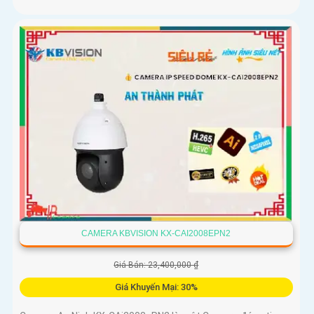
CAMERA KBVISION KX-CAI2008EPN2
Giá Bán: 23,400,000 ₫
Giá Khuyến Mại: 30%