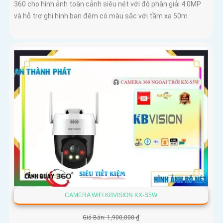
360 cho hình ảnh toàn cảnh siêu nét với độ phân giải 4.0MP
và hỗ trợ ghi hình ban đêm có màu sắc với tầm xa 50m
CAMERA WIFI KBVISION KX-S5W
Giá Bán: 1,900,000 ₫