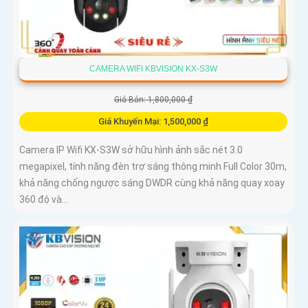
CAMERA WIFI KBVISION KX-S3W
Giá Bán: 1,800,000 ₫
Giá Khuyến Mại: 1,500,000 ₫
Camera IP Wifi KX-S3W sở hữu hình ảnh sắc nét 3.0
megapixel, tính năng đèn trợ sáng thông minh Full Color 30m,
khả năng chống ngược sáng DWDR cùng khả năng quay xoay
360 độ và...