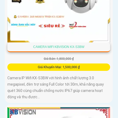
CAMERA WIFI KBVISION KX-S3BW
Giá Bán: 1,800,000 ₫
Giá Khuyến Mại: 1,500,000 ₫
Camera IP Wifi KX-S3BW với hình ảnh chất lượng 3.0
megapixel, đèn trợ sáng Full Color tới 30m, khả năng quay
quét 360 cùng chuẩn chống nước IP67 giúp camera hoạt
động và thu được...