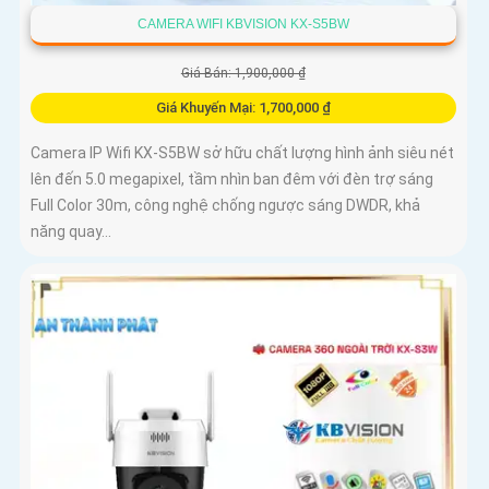
CAMERA WIFI KBVISION KX-S5BW
Giá Bán: 1,900,000 ₫
Giá Khuyến Mại: 1,700,000 ₫
Camera IP Wifi KX-S5BW sở hữu chất lượng hình ảnh siêu nét
lên đến 5.0 megapixel, tầm nhìn ban đêm với đèn trợ sáng
Full Color 30m, công nghệ chống ngược sáng DWDR, khả
năng quay...