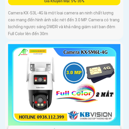
Giá Khuyến Mại: 5%-35%
Camera KX-S3L-4G là một loại camera an ninh chất lượng
cao mang đến hình ảnh sắc nét đến 3.0 MP. Camera có trang
bịchống ngược sáng DWDR và khả năng giám sát ban đêm
Full Color lên đến 30m