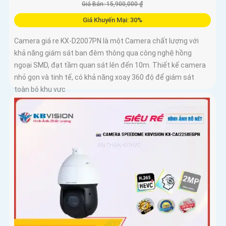
Giá Bán: 15,900,000 ₫
Giá Khuyến Mại: 30%
Camera giá re KX-D2007PN là một Camera chất lượng với
khả năng giám sát ban đêm thông qua công nghệ hồng
ngoại SMD, đạt tầm quan sát lên đến 10m. Thiết kế camera
nhỏ gọn và tinh tế, có khả năng xoay 360 độ để giám sát
toàn bộ khu vực