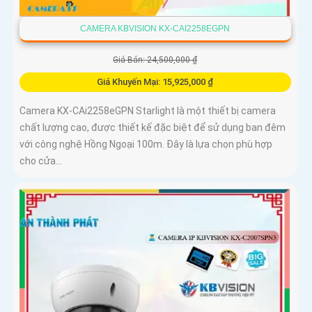
CAMERA KBVISION KX-CAI2258EGPN
Giá Bán: 24,500,000 ₫
Giá Khuyến Mại: 15,925,000 ₫
Camera KX-CAi2258eGPN Starlight là một thiết bị camera
chất lượng cao, được thiết kế đặc biệt để sử dụng ban đêm
với công nghệ Hồng Ngoại 100m. Đây là lựa chọn phù hợp
cho cửa...