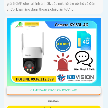
giải 5.0MP cho ra hình ảnh 3k sắc nét, hỗ trợ còi hú và đèn
chớp, khả năng đàm thoại 2 chiều ấn tượng
CAMERA 4G KBVISION KX-S3L-4G
Giá Bán: