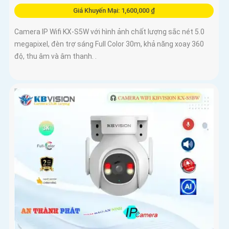
Giá Khuyến Mại: 1,600,000 ₫
Camera IP Wifi KX-S5W với hình ảnh chất lượng sắc nét 5.0
megapixel, đèn trợ sáng Full Color 30m, khả năng xoay 360
độ, thu âm và âm thanh. .