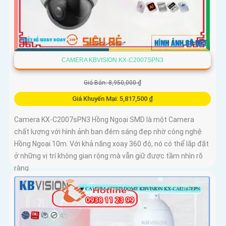
CAMERA KBVISION KX-C2007SPN3
Giá Bán: 8,950,000 ₫
Giá Khuyến Mại: 5,817,500 ₫
Camera KX-C2007sPN3 Hồng Ngoại SMD là một Camera
chất lượng với hình ảnh ban đêm sáng đẹp nhờ công nghệ
Hồng Ngoại 10m. Với khả năng xoay 360 độ, nó có thể lắp đặt
ở những vị trí không gian rộng mà vẫn giữ được tầm nhìn rõ
ràng