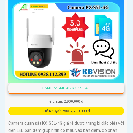
CAMERA 5MP 4G KX-S5L-4G
Giá Bán: 2,900,000 ₫
Giá Khuyến Mại: 2,200,000 ₫
Camera quan sát KX-S5L-4G giá rẻ được trang bị đặc biệt với
đèn LED ban đêm giúp nhìn có màu vào ban đêm, độ phân