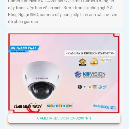
Camera An Ninh KX-CAi2008ePN2 là một Camera đáng tin
cậy trong việc bảo vệ an ninh. Được trang bị công nghệ AI
Hồng Ngoại SMD, camera này cung cấp hình ảnh sắc nét với
độ phân giải cao
CAMERA KBVISION KX-D2007PN