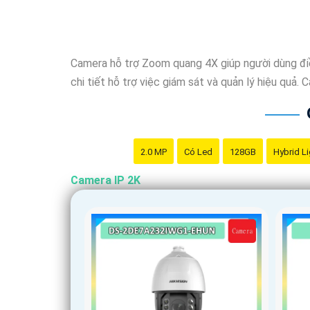
Camera hỗ trợ Zoom quang 4X giúp người dùng điều
chi tiết hỗ trợ việc giám sát và quản lý hiệu quả
2.0 MP
Có Led
128GB
Hybrid Li
Camera IP 2K