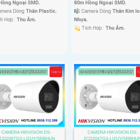
Hồng Ngoại SMD.
80m Hồng Ngoại SMD.
amera Dòng
Thân Plastic.
🎼️ Camera Dòng
Thân Kim lo
ch Hợp :
Thu Âm.
Nhựa.
️💫 Tích Hợp :
Thu Âm.
CAMERA HIKVISION DS-
CAMERA HIKVISION DS-
CD2087G3-LI2UY/SRBHUN
2CD2047G3-LI2UY/SRBHU