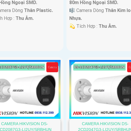
Hồng Ngoại SMD.
80m Hồng Ngoại SMD.
amera Dòng
Thân Plastic.
🎼️ Camera Dòng
Thân Kim lo
ch Hợp :
Thu Âm.
Nhựa.
️💫 Tích Hợp :
Thu Âm.
CAMERA HIKVISION DS-
CAMERA HIKVISION DS-
CD2087G3-LI2UY/SRBHUN
2CD2047G3-LI2UY/SRBHU