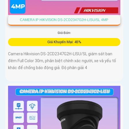
CAMERA IP HIKVISION DS-2CD2347G2H-LISU/SL 4MP
Giá Bán:
Giá Khuyến Mại: 45%
Camera Hikvision DS-2CD2347G2H-LISU/SL giám sát ban
đêm Full Color 30m, phân biệt chính xác người, xe và yếu tố
khác để chống báo động giả. Độ phân giải 4