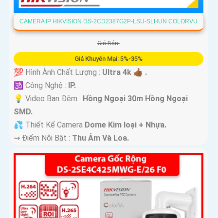
CAMERA IP HIKVISION DS-2CD2387G2P-LSU-SLHUN COLORVU
Giá Bán:
Giá Khuyến Mại: 5%-35%
💯 Hình Ành Chất Lượng :
Ultra 4k 👍🏾 .
🕉️ Công Nghệ :
IP.
💡 Video Ban Đêm :
Hồng Ngoại 30m Hồng Ngoại
SMD.
💦 Thiết Kế Camera
Dome Kim loại + Nhựa.
️⇝ Điểm Nỗi Bật :
Thu Âm Và Loa.