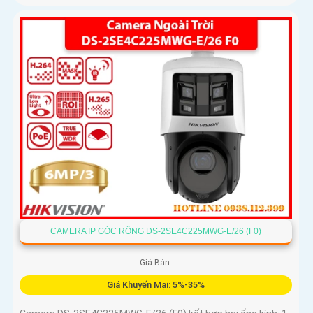
CAMERA IP GÓC RỘNG DS-2SE4C225MWG-E/26 (F0)
Giá Bán:
Giá Khuyến Mại: 5%-35%