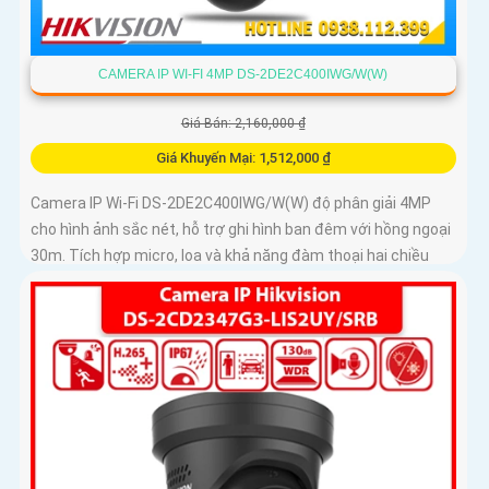
CAMERA IP WI-FI 4MP DS-2DE2C400IWG/W(W)
Giá Bán: 2,160,000 ₫
Giá Khuyến Mại: 1,512,000 ₫
Camera IP Wi-Fi DS-2DE2C400IWG/W(W) độ phân giải 4MP
cho hình ảnh sắc nét, hỗ trợ ghi hình ban đêm với hồng ngoại
30m. Tích hợp micro, loa và khả năng đàm thoại hai chiều