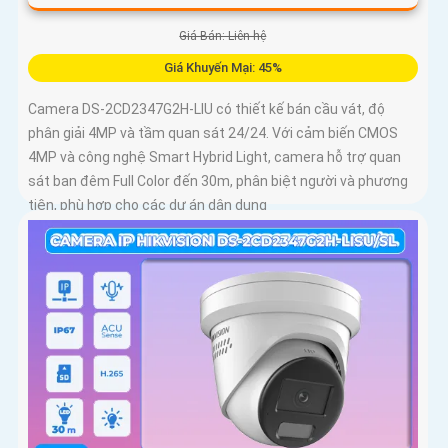
Giá Bán: Liên hệ
Giá Khuyến Mại: 45%
Camera DS-2CD2347G2H-LIU có thiết kế bán cầu vát, độ
phân giải 4MP và tầm quan sát 24/24. Với cảm biến CMOS
4MP và công nghệ Smart Hybrid Light, camera hỗ trợ quan
sát ban đêm Full Color đến 30m, phân biệt người và phương
tiện, phù hợp cho các dự án dân dụng