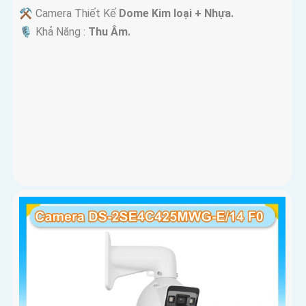
⚒ Camera Thiết Kế
Dome Kim loại + Nhựa.
️🎙 Khả Năng :
Thu Âm.