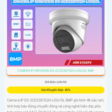
CAMERA IP HIKVISION DS-2CD2387G2H-LISU/SL 8MP
Giá Bán: Liên hệ
Giá Khuyến Mại: 45%
Camera IP DS-2CD2387G2H-LISU/SL 8MP ghi hình 4K sắc nét,
tích hợp báo động chuyển động và công nghệ hiện đại, phù