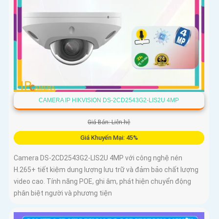
CAMERA IP HIKVISION DS-2CD2543G2-LIS2U 4MP
Giá Bán: Liên hệ
Giá Khuyến Mại: 45%
Camera DS-2CD2543G2-LIS2U 4MP với công nghệ nén
H.265+ tiết kiệm dung lượng lưu trữ và đảm bảo chất lượng
video cao. Tính năng POE, ghi âm, phát hiện chuyển động
phân biệt người và phương tiện