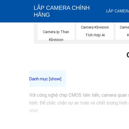
LẮP CAMERA CHÍNH
LẮP CAMERA
HÃNG
Camera Kbvision
Came
Camera Ip Than
Tích Hợp Ai
Kbvision
Với công nghệ chip CMOS tiên tiến, camera quan 
hình. Để chắc chắn sự an toàn và chất lượng hìn
nhé!