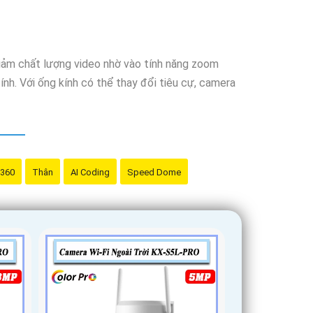
iảm chất lượng video nhờ vào tính năng zoom
nh. Với ống kính có thể thay đổi tiêu cự, camera
 360
Thân
AI Coding
Speed Dome