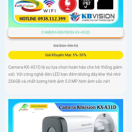
CAMERA KBVISION KX-A51D
Giá Bán: liên hệ
Giá Khuyến Mại: 5%-35%
Camera KX-A51D là sự lựa chọn hoàn hảo cho hệ thống giám
sát. Với công nghệ đèn LED ban đêm không dây khe thẻ nhớ
256GB và chất lượng hình ảnh 5.0 MP hình ảnh sắc nét