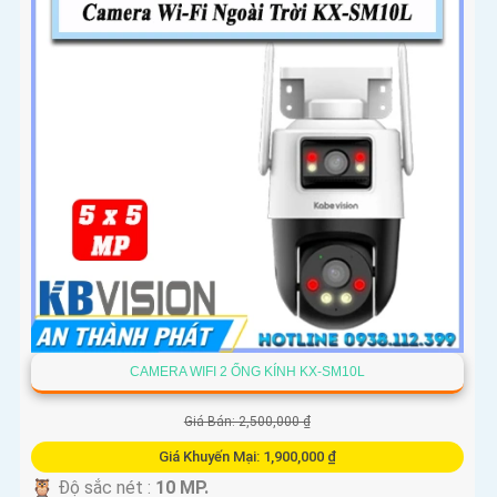
CAMERA WIFI 2 ỐNG KÍNH KX-SM10L
Giá Bán: 2,500,000 ₫
Giá Khuyến Mại: 1,900,000 ₫
🦉 Độ sắc nét :
10 MP.