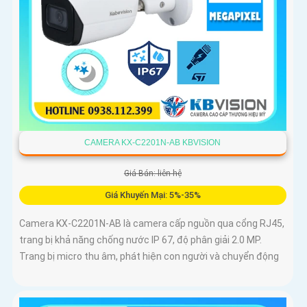
CAMERA KX-C2201N-AB KBVISION
Giá Bán: liên hệ
Giá Khuyến Mại: 5%-35%
Camera KX-C2201N-AB là camera cấp nguồn qua cổng RJ45,
trang bị khả năng chống nước IP 67, độ phân giải 2.0 MP.
Trang bị micro thu âm, phát hiện con người và chuyển động