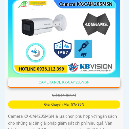
CAMERA POE KX-CAI4205MSN
Giá Bán: liên hệ
Giá Khuyến Mại: 5%-35%
Camera KX-CAi4205MSN là lựa chọn phù hợp với ngân sách
cho những ai cần giải pháp giám sát chi phí hiệu quả. Vận