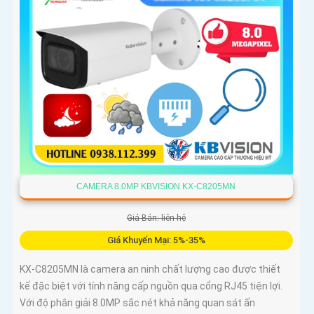
CAMERA 8.0MP KBVISION KX-C8205MN
Giá Bán: liên hệ
Giá Khuyến Mại: 5%-35%
KX-C8205MN là camera an ninh chất lượng cao được thiết
kế đặc biệt với tính năng cấp nguồn qua cổng RJ45 tiện lợi.
Với độ phân giải 8.0MP sắc nét khả năng quan sát ấn