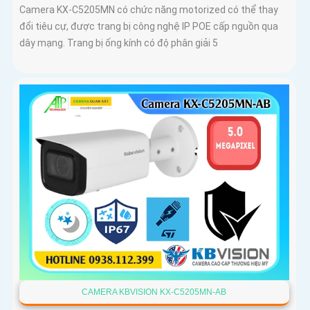
Camera KX-C5205MN có chức năng motorized có thể thay
đổi tiêu cự, được trang bị công nghệ IP POE cấp nguồn qua
dây mạng. Trang bị ống kính có độ phân giải 5
CAMERA KBVISION KX-C5205MN-AB