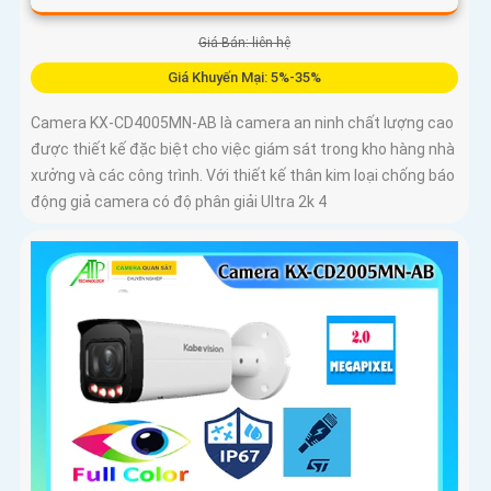
Giá Bán: liên hệ
Giá Khuyến Mại: 5%-35%
Camera KX-CD4005MN-AB là camera an ninh chất lượng cao
được thiết kế đặc biệt cho việc giám sát trong kho hàng nhà
xưởng và các công trình. Với thiết kế thân kim loại chống báo
động giả camera có độ phân giải Ultra 2k 4