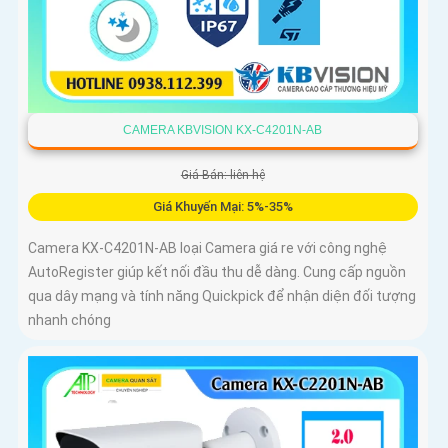
CAMERA KBVISION KX-C4201N-AB
Giá Bán: liên hệ
Giá Khuyến Mại: 5%-35%
Camera KX-C4201N-AB loại Camera giá re với công nghệ
AutoRegister giúp kết nối đầu thu dễ dàng. Cung cấp nguồn
qua dây mạng và tính năng Quickpick để nhận diện đối tượng
nhanh chóng