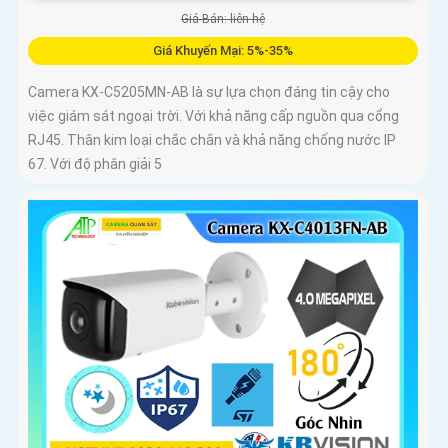
Giá Bán: liên hệ
Giá Khuyến Mại: 5%-35%
Camera KX-C5205MN-AB là sự lựa chọn đáng tin cậy cho
việc giám sát ngoại trời. Với khả năng cấp nguồn qua cổng
RJ45. Thân kim loại chắc chắn và khả năng chống nước IP
67. Với độ phân giải 5