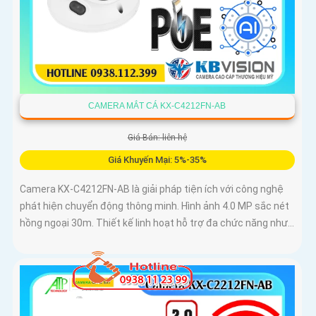
CAMERA MẮT CÁ KX-C4212FN-AB
Giá Bán: liên hệ
Giá Khuyến Mại: 5%-35%
Camera KX-C4212FN-AB là giải pháp tiện ích với công nghệ
phát hiện chuyển động thông minh. Hình ảnh 4.0 MP sắc nét
hồng ngoại 30m. Thiết kế linh hoạt hỗ trợ đa chức năng như...