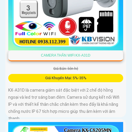
CAMERA THÂN WIFI KX-A31D
Giá Bán: liên hệ
Giá Khuyến Mại: 5%-35%
KX-A31D là camera giám sát đặc biệt với 2 chế độ hồng
ngoại và led trợ sáng ban đêm. Camera sử dụng kết nối Wifi
IP và với thiết kế thân chắc chắn kèm theo đấy là khả năng
chống nước IP 67 tích hợp micro giúp thu âm kèm với âm
thanh