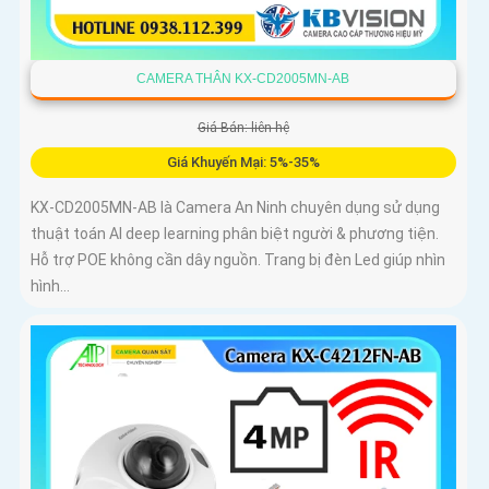
CAMERA THÂN KX-CD2005MN-AB
Giá Bán: liên hệ
Giá Khuyến Mại: 5%-35%
KX-CD2005MN-AB là Camera An Ninh chuyên dụng sử dụng
thuật toán AI deep learning phân biệt người & phương tiện.
Hỗ trợ POE không cần dây nguồn. Trang bị đèn Led giúp nhìn
hình...