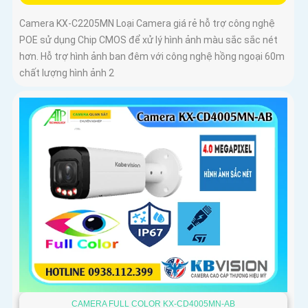
Camera KX-C2205MN Loại Camera giá rẻ hỗ trợ công nghệ
POE sử dụng Chip CMOS để xử lý hình ảnh màu sắc sắc nét
hơn. Hỗ trợ hình ảnh ban đêm với công nghệ hồng ngoại 60m
chất lượng hình ảnh 2
CAMERA FULL COLOR KX-CD4005MN-AB