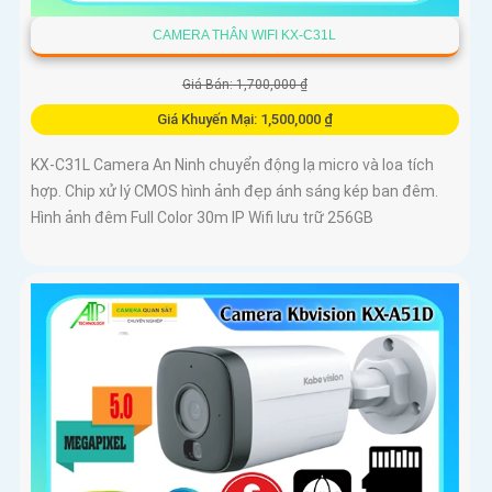
CAMERA THÂN WIFI KX-C31L
Giá Bán: 1,700,000 ₫
Giá Khuyến Mại: 1,500,000 ₫
KX-C31L Camera An Ninh chuyển động lạ micro và loa tích
hợp. Chip xử lý CMOS hình ảnh đẹp ánh sáng kép ban đêm.
Hình ảnh đêm Full Color 30m IP Wifi lưu trữ 256GB