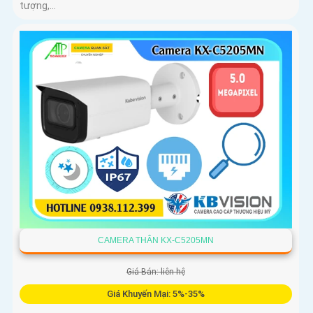
tượng,...
CAMERA THÂN KX-C5205MN
Giá Bán: liên hệ
Giá Khuyến Mại: 5%-35%