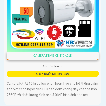
CAMERA KBVISION KX-A51D
Giá Bán: liên hệ
Giá Khuyến Mại: 5%-35%
Camera KX-A51D là sự lựa chọn hoàn hảo cho hệ thống giám
sát. Với công nghệ đèn LED ban đêm không dây khe thẻ nhớ
256GB và chất lượng hình ảnh 5.0 MP hình ảnh sắc nét