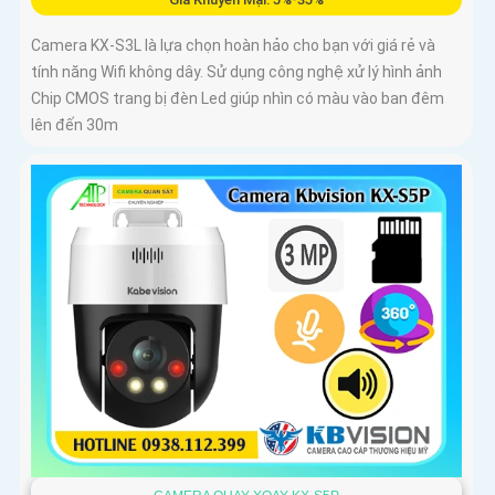
Camera KX-S3L là lựa chọn hoàn hảo cho bạn với giá rẻ và
tính năng Wifi không dây. Sử dụng công nghệ xử lý hình ảnh
Chip CMOS trang bị đèn Led giúp nhìn có màu vào ban đêm
lên đến 30m