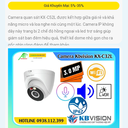
Giá Khuyến Mại: 5%-35%
Camera quan sát KX-C52L được kết hợp giữa giá rẻ và khả
năng micro và loa nghe nói cùng một lúc. Camera IP không
dây này trang bị 2 chế độ hồng ngoại và led trợ sáng giúp
giám sát ban đêm hiệu quả, thiết kế dome nhỏ gọn cho ra
gốc nhìn rộng đáng để tham khảo