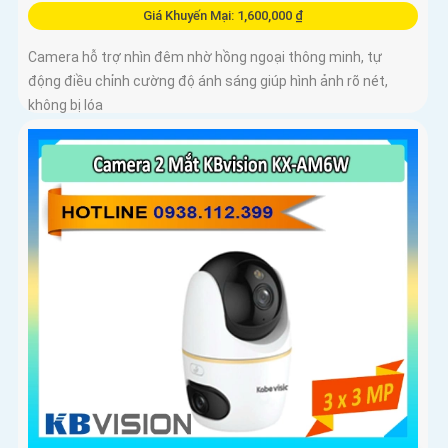
Giá Khuyến Mại: 1,600,000 ₫
Camera hỗ trợ nhìn đêm nhờ hồng ngoại thông minh, tự
động điều chỉnh cường độ ánh sáng giúp hình ảnh rõ nét,
không bị lóa