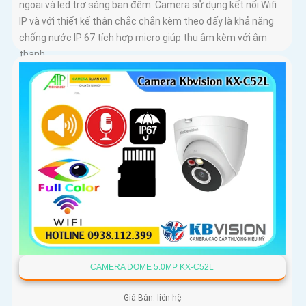
ngoại và led trợ sáng ban đêm. Camera sử dụng kết nối Wifi
IP và với thiết kế thân chắc chắn kèm theo đấy là khả năng
chống nước IP 67 tích hợp micro giúp thu âm kèm với âm
thanh
CAMERA DOME 5.0MP KX-C52L
Giá Bán: liên hệ