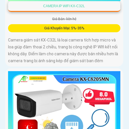
CAMERA IP WIFI KX-C32L
Giá Bán: liên hệ
Giá Khuyến Mại: 5%-35%
Camera giám sát KX-C32L là loại camera tích hợp micro và
loa giúp đàm thoại 2 chiều, trang bị công nghệ IP WIfi kết nối
không dây. Điểm làm cho camera này được bán nhiều hơn là
camera trang bị ánh sáng kép để giám sát ban đêm