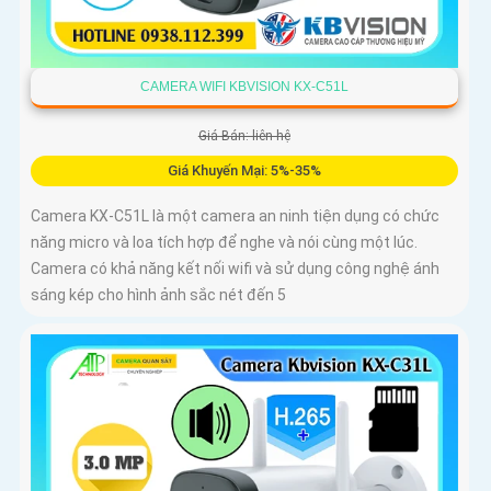
CAMERA WIFI KBVISION KX-C51L
Giá Bán: liên hệ
Giá Khuyến Mại: 5%-35%
Camera KX-C51L là một camera an ninh tiện dụng có chức
năng micro và loa tích hợp để nghe và nói cùng một lúc.
Camera có khả năng kết nối wifi và sử dụng công nghệ ánh
sáng kép cho hình ảnh sắc nét đến 5