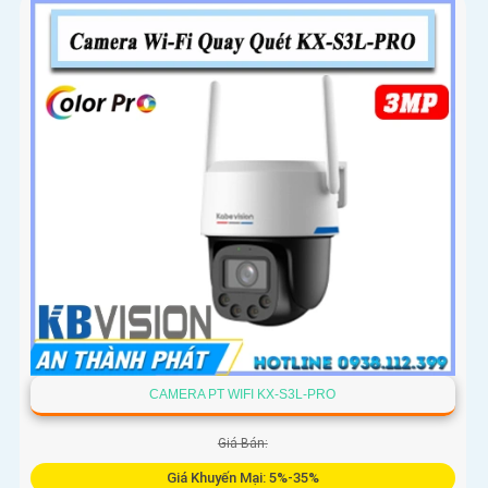
CAMERA PT WIFI KX-S3L-PRO
Giá Bán:
Giá Khuyến Mại: 5%-35%