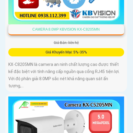
CAMERA 8.0MP KBVISION KX-C8205MN
Giá Bán: liên hệ
Giá Khuyến Mại: 5%-35%
KX-C8205MN là camera an ninh chất lượng cao được thiết
kế đặc biệt với tính năng cấp nguồn qua cổng RJ45 tiện lợi.
Với độ phân giải 8.0MP sắc nét khả năng quan sát ấn
tượng,...