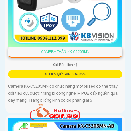
CAMERA THÂN KX-C5205MN
Giá Bán: liên hệ
Giá Khuyến Mại: 5%-35%
Camera KX-C5205MN có chức năng motorized có thể thay
đổi tiêu cự, được trang bị công nghệ IP POE cấp nguồn qua
dây mạng. Trang bị ống kính có độ phân giải 5