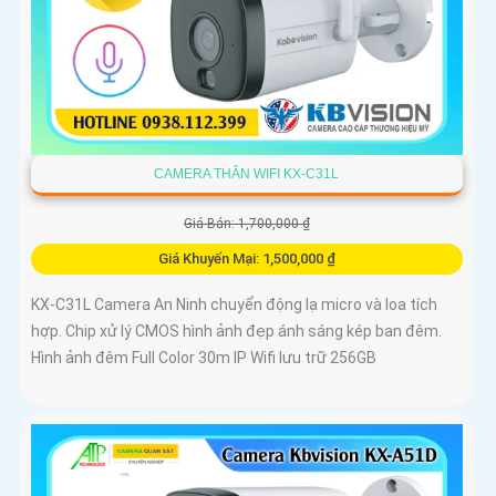
CAMERA THÂN WIFI KX-C31L
Giá Bán: 1,700,000 ₫
Giá Khuyến Mại: 1,500,000 ₫
KX-C31L Camera An Ninh chuyển động lạ micro và loa tích
hợp. Chip xử lý CMOS hình ảnh đẹp ánh sáng kép ban đêm.
Hình ảnh đêm Full Color 30m IP Wifi lưu trữ 256GB