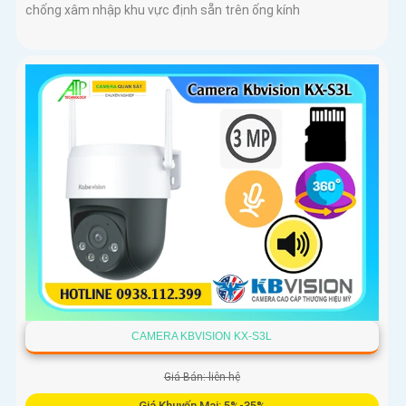
chống xâm nhập khu vực định sẵn trên ống kính
CAMERA KBVISION KX-S3L
Giá Bán: liên hệ
Giá Khuyến Mại: 5%-35%