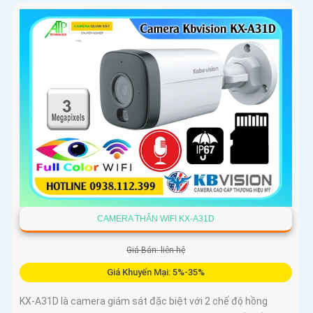
CAMERA THÂN WIFI KX-A31D
Giá Bán: liên hệ
Giá Khuyến Mại: 5%-35%
KX-A31D là camera giám sát đặc biệt với 2 chế độ hồng