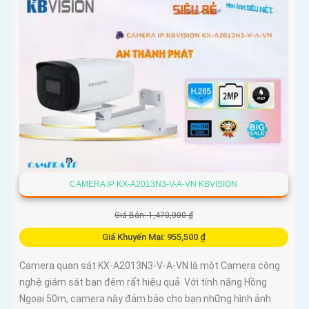
CAMERA IP KX-A2013N3-V-A-VN KBVISION
Giá Bán: 1,470,000 ₫
Giá Khuyến Mại: 955,500 ₫
Camera quan sát KX-A2013N3-V-A-VN là một Camera công
nghệ giám sát ban đêm rất hiệu quả. Với tính năng Hồng
Ngoại 50m, camera này đảm bảo cho bạn những hình ảnh