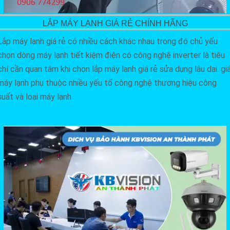
LẮP MÁY LẠNH GIÁ RẺ CHÍNH HÃNG
Lắp máy lạnh giá rẻ có nhiều cách khác nhau trong đó chủ yếu
chọn dòng máy lạnh tiết kiệm điện có công nghệ inverter là tiêu
chí cần quan tâm khi chọn lắp máy lạnh giá rẻ sửa dụng lâu dai. gi
máy lạnh phụ thuộc nhiều yếu tố công nghệ thương hiệu công
suất và loại máy lạnh