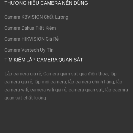
THƯƠNG HIỆU CAMERA NÊN DÙNG
Camera KBVISION Chất Lượng
Camera Dahua Tiết Kiệm
Camera HIKVISION Giá Rẻ
Camera Vantech Uy Tín
TÌM KIẾM LẮP CAMERA QUAN SÁT
Lắp camera giá rẻ, Camera giám sát qua điện thoại, lắp
camera giá rẻ, lắp mới camera, lắp camera chính hãng, lắp
camera wifi, camera wifi giá rẻ, camera quan sát, lắp caemra
quan sát chất lượng