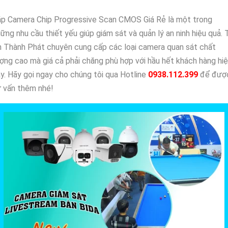
ắp Camera Chip Progressive Scan CMOS Giá Rẻ là một trong
ững nhu cầu thiết yếu giúp giám sát và quản lý an ninh hiệu quả. 
 Thành Phát chuyên cung cấp các loại camera quan sát chất
ợng cao mà giá cả phải chăng phù hợp với hầu hết khách hàng hi
y. Hãy gọi ngay cho chúng tôi qua Hotline
0938.112.399
để đượ
 vấn thêm nhé!