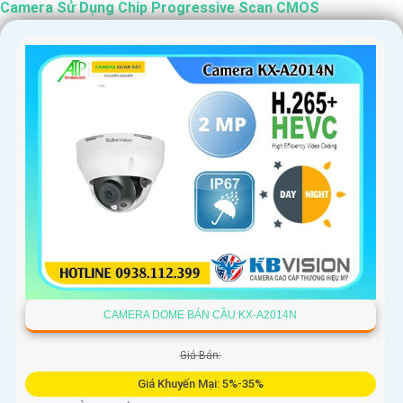
Camera Sử Dụng Chip Progressive Scan CMOS
CAMERA DOME BÁN CẦU KX-A2014N
Giá Bán:
Giá Khuyến Mại: 5%-35%