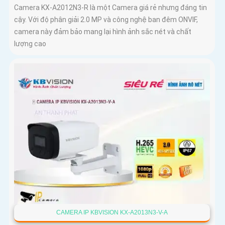
Camera KX-A2012N3-R là một Camera giá rẻ nhưng đáng tin
cậy. Với độ phân giải 2.0 MP và công nghệ ban đêm ONVIF,
camera này đảm bảo mang lại hình ảnh sắc nét và chất
lượng cao
CAMERA IP KBVISION KX-A2013N3-V-A