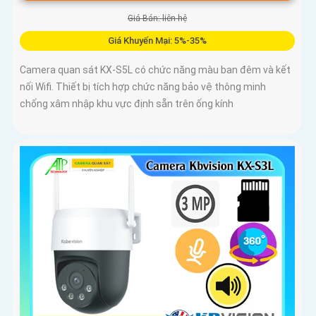
Giá Bán: liên hệ
Giá Khuyến Mại: 5%-35%
Camera quan sát KX-S5L có chức năng màu ban đêm và kết
nối Wifi. Thiết bị tích hợp chức năng bảo vệ thông minh
chống xâm nhập khu vực định sẵn trên ống kính