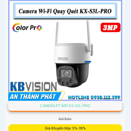
CAMERA PT WIFI KX-S3L-PRO
Giá Bán:
Giá Khuyến Mại: 5%-35%