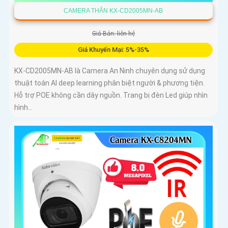
CAMERA THÂN KX-CD2005MN-AB
Giá Bán: liên hệ
Giá Khuyến Mại: 5%-35%
KX-CD2005MN-AB là Camera An Ninh chuyên dụng sử dụng
thuật toán AI deep learning phân biệt người & phương tiện.
Hỗ trợ POE không cần dây nguồn. Trang bị đèn Led giúp nhìn
hình...