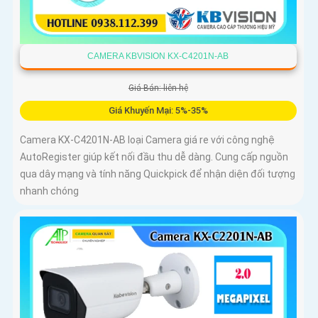
CAMERA KBVISION KX-C4201N-AB
Giá Bán: liên hệ
Giá Khuyến Mại: 5%-35%
Camera KX-C4201N-AB loại Camera giá re với công nghệ
AutoRegister giúp kết nối đầu thu dễ dàng. Cung cấp nguồn
qua dây mạng và tính năng Quickpick để nhận diện đối tượng
nhanh chóng