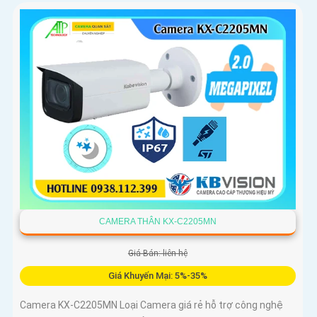
CAMERA THÂN KX-C2205MN
Giá Bán: liên hệ
Giá Khuyến Mại: 5%-35%
Camera KX-C2205MN Loại Camera giá rẻ hỗ trợ công nghệ