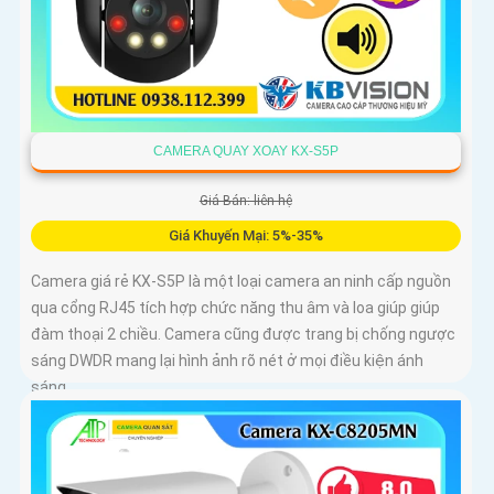
CAMERA QUAY XOAY KX-S5P
Giá Bán: liên hệ
Giá Khuyến Mại: 5%-35%
Camera giá rẻ KX-S5P là một loại camera an ninh cấp nguồn
qua cổng RJ45 tích hợp chức năng thu âm và loa giúp giúp
đàm thoại 2 chiều. Camera cũng được trang bị chống ngược
sáng DWDR mang lại hình ảnh rõ nét ở mọi điều kiện ánh
sáng