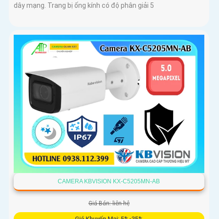
dây mạng. Trang bị ống kính có độ phân giải 5
CAMERA KBVISION KX-C5205MN-AB
Giá Bán: liên hệ
Giá Khuyến Mại: 5%-35%