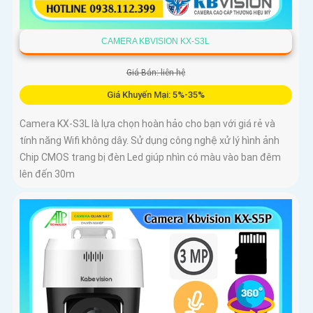
CAMERA KBVISION KX-S3L
Giá Bán: liên hệ
Giá Khuyến Mại: 5%-35%
Camera KX-S3L là lựa chọn hoàn hảo cho bạn với giá rẻ và
tính năng Wifi không dây. Sử dụng công nghệ xử lý hình ảnh
Chip CMOS trang bị đèn Led giúp nhìn có màu vào ban đêm
lên đến 30m