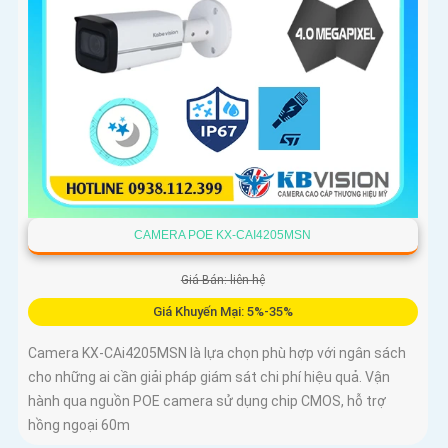
CAMERA POE KX-CAI4205MSN
Giá Bán: liên hệ
Giá Khuyến Mại: 5%-35%
Camera KX-CAi4205MSN là lựa chọn phù hợp với ngân sách
cho những ai cần giải pháp giám sát chi phí hiệu quả. Vận
hành qua nguồn POE camera sử dụng chip CMOS, hỗ trợ
hồng ngoại 60m