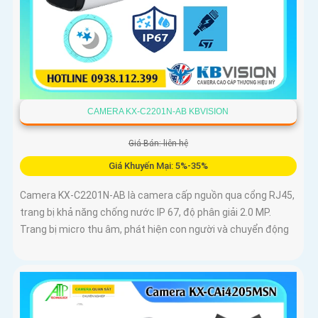
CAMERA KX-C2201N-AB KBVISION
Giá Bán: liên hệ
Giá Khuyến Mại: 5%-35%
Camera KX-C2201N-AB là camera cấp nguồn qua cổng RJ45,
trang bị khả năng chống nước IP 67, độ phân giải 2.0 MP.
Trang bị micro thu âm, phát hiện con người và chuyển động