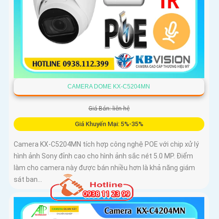
CAMERA DOME KX-C5204MN
Giá Bán: liên hệ
Giá Khuyến Mại: 5%-35%
Camera KX-C5204MN tích hợp công nghệ POE với chip xử lý
hình ảnh Sony đỉnh cao cho hình ảnh sắc nét 5.0 MP. Điểm
làm cho camera này được bán nhiều hơn là khả năng giám
sát ban...