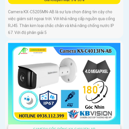
Camera KX-C5205MN-AB là sự lựa chọn đáng tin cậy cho
việc giám sát ngoại trời. Với khả năng cấp nguồn qua cổng
RJ45. Thân kim loại chắc chắn và khả năng chống nước IP
67. Với độ phân giải 5