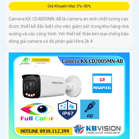
Giá Khuyến Mại: 5%-35%
Camera KX-CD4005MN-AB là camera an ninh chất lượng cao
được thiết kế đặc biệt cho việc giám sát trong kho hàng nhà
xưởng và các công trình. Với thiết kế thân kim loại chống báo
động giả camera có độ phân giải Ultra 2k 4