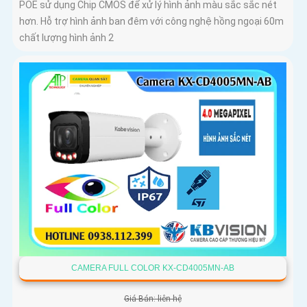
POE sử dụng Chip CMOS để xử lý hình ảnh màu sắc sắc nét
hơn. Hỗ trợ hình ảnh ban đêm với công nghệ hồng ngoại 60m
chất lượng hình ảnh 2
CAMERA FULL COLOR KX-CD4005MN-AB
Giá Bán: liên hệ