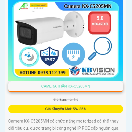
CAMERA THÂN KX-C5205MN
Giá Bán: liên hệ
Giá Khuyến Mại: 5%-35%
Camera KX-C5205MN có chức năng motorized có thể thay
đổi tiêu cự, được trang bị công nghệ IP POE cấp nguồn qua