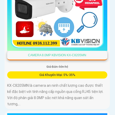
CAMERA 8.0MP KBVISION KX-C8205MN
Giá Bán: liên hệ
Giá Khuyến Mại: 5%-35%
KX-C8205MN là camera an ninh chất lượng cao được thiết
kế đặc biệt với tính năng cấp nguồn qua cổng RJ45 tiện lợi.
Với độ phân giải 8.0MP sắc nét khả năng quan sát ấn
tượng,...