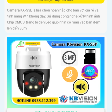
Camera KX-S3L là lựa chọn hoàn hảo cho bạn với giá rẻ và
tính năng Wifi không dây. Sử dụng công nghệ xử lý hình ảnh
Chip CMOS trang bị đèn Led giúp nhìn có màu vào ban đêm
lên đến 30m