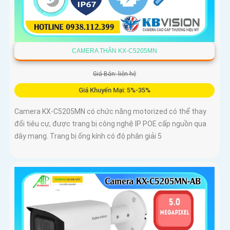
CAMERA THÂN KX-C5205MN
Giá Bán: liên hệ
Giá Khuyến Mại: 5%-35%
Camera KX-C5205MN có chức năng motorized có thể thay
đổi tiêu cự, được trang bị công nghệ IP POE cấp nguồn qua
dây mạng. Trang bị ống kính có độ phân giải 5