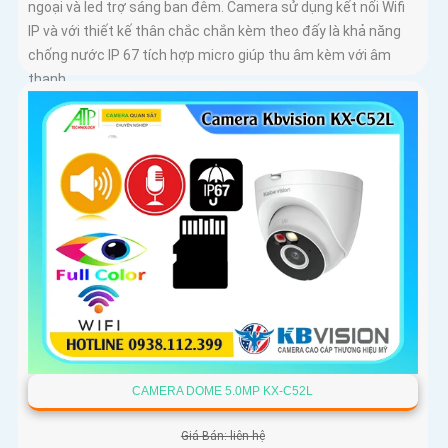
ngoại và led trợ sáng ban đêm. Camera sử dụng kết nối Wifi
IP và với thiết kế thân chắc chắn kèm theo đấy là khả năng
chống nước IP 67 tích hợp micro giúp thu âm kèm với âm
thanh
CAMERA DOME 5.0MP KX-C52L
Giá Bán: liên hệ