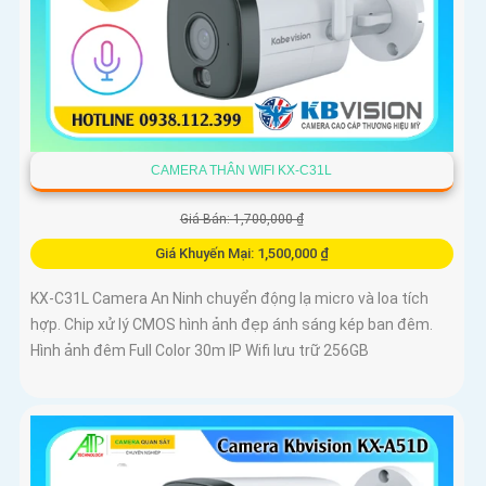
CAMERA THÂN WIFI KX-C31L
Giá Bán: 1,700,000 ₫
Giá Khuyến Mại: 1,500,000 ₫
KX-C31L Camera An Ninh chuyển động lạ micro và loa tích
hợp. Chip xử lý CMOS hình ảnh đẹp ánh sáng kép ban đêm.
Hình ảnh đêm Full Color 30m IP Wifi lưu trữ 256GB