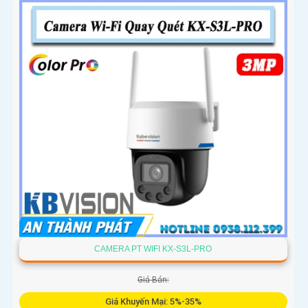
CAMERA PT WIFI KX-S3L-PRO
Giá Bán:
Giá Khuyến Mại: 5%-35%