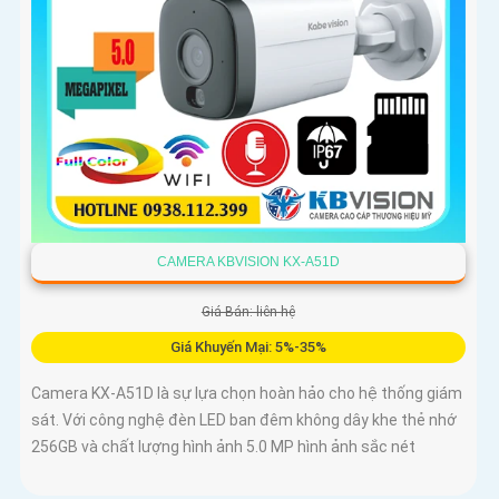
CAMERA KBVISION KX-A51D
Giá Bán: liên hệ
Giá Khuyến Mại: 5%-35%
Camera KX-A51D là sự lựa chọn hoàn hảo cho hệ thống giám
sát. Với công nghệ đèn LED ban đêm không dây khe thẻ nhớ
256GB và chất lượng hình ảnh 5.0 MP hình ảnh sắc nét