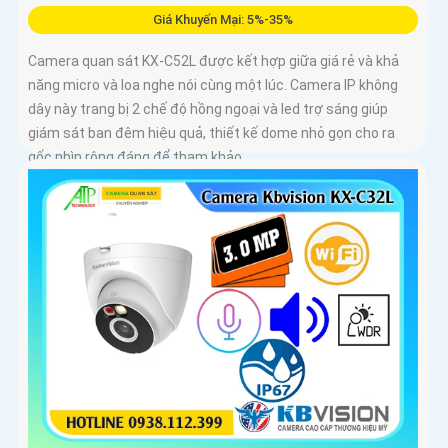
Giá Khuyến Mại: 5%-35%
Camera quan sát KX-C52L được kết hợp giữa giá rẻ và khả
năng micro và loa nghe nói cùng một lúc. Camera IP không
dây này trang bị 2 chế độ hồng ngoại và led trợ sáng giúp
giám sát ban đêm hiệu quả, thiết kế dome nhỏ gọn cho ra
gốc nhìn rộng đáng để tham khảo