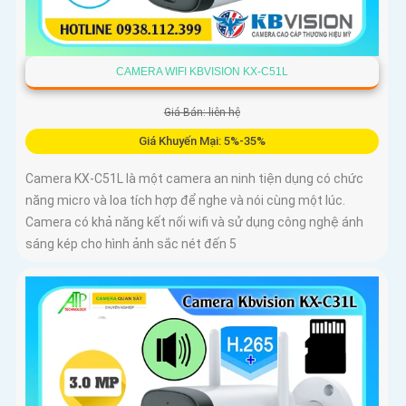
CAMERA WIFI KBVISION KX-C51L
Giá Bán: liên hệ
Giá Khuyến Mại: 5%-35%
Camera KX-C51L là một camera an ninh tiện dụng có chức
năng micro và loa tích hợp để nghe và nói cùng một lúc.
Camera có khả năng kết nối wifi và sử dụng công nghệ ánh
sáng kép cho hình ảnh sắc nét đến 5