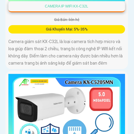
CAMERA IP WIFI KX-C32L
Giá Bán: liên hệ
Giá Khuyến Mại: 5%-35%
Camera giám sát KX-C32L là loại camera tích hợp micro và
loa giúp đàm thoại 2 chiều, trang bị công nghệ IP WIfi kết nối
không dây. Điểm làm cho camera này được bán nhiều hơn là
camera trang bị ánh sáng kép để giám sát ban đêm