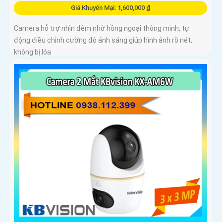
Giá Khuyến Mại: 1,600,000 ₫
Camera hỗ trợ nhìn đêm nhờ hồng ngoại thông minh, tự
động điều chỉnh cường độ ánh sáng giúp hình ảnh rõ nét,
không bị lóa