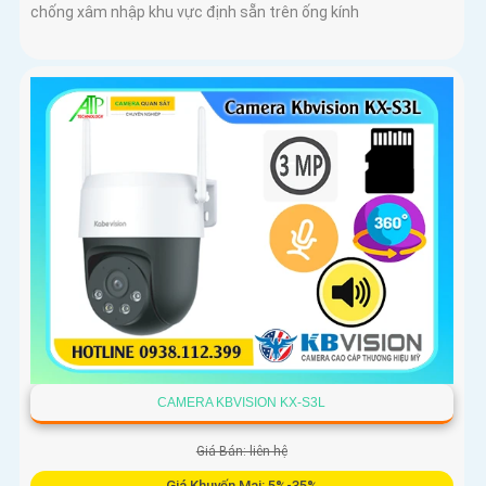
chống xâm nhập khu vực định sẵn trên ống kính
CAMERA KBVISION KX-S3L
Giá Bán: liên hệ
Giá Khuyến Mại: 5%-35%