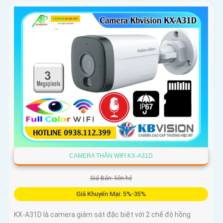
CAMERA THÂN WIFI KX-A31D
Giá Bán: liên hệ
Giá Khuyến Mại: 5%-35%
KX-A31D là camera giám sát đặc biệt với 2 chế độ hồng