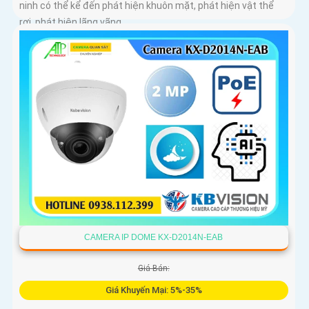
ninh có thể kể đến phát hiện khuôn mặt, phát hiện vật thể
rơi, phát hiện lãng vãng
CAMERA IP DOME KX-D2014N-EAB
Giá Bán:
Giá Khuyến Mại: 5%-35%