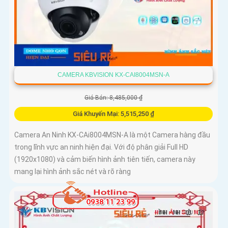
CAMERA KBVISION KX-CAI8004MSN-A
Giá Bán: 8,485,000 ₫
Giá Khuyến Mại: 5,515,250 ₫
Camera An Ninh KX-CAi8004MSN-A là một Camera hàng đầu
trong lĩnh vực an ninh hiện đại. Với độ phân giải Full HD
(1920x1080) và cảm biến hình ảnh tiên tiến, camera này
mang lại hình ảnh sắc nét và rõ ràng