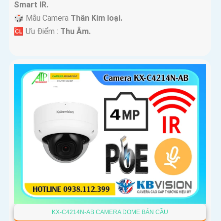
Smart IR.
🎲 Mẫu Camera
Thân Kim loại.
️🆑 Ưu Điểm :
Thu Âm.
KX-C4214N-AB CAMERA DOME BÁN CẦU