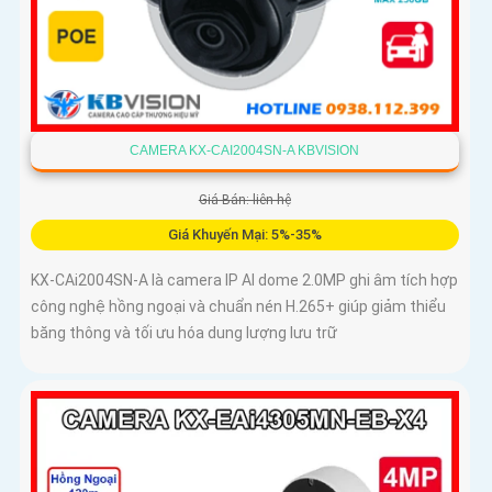
CAMERA KX-CAI2004SN-A KBVISION
Giá Bán: liên hệ
Giá Khuyến Mại: 5%-35%
KX-CAi2004SN-A là camera IP AI dome 2.0MP ghi âm tích hợp
công nghệ hồng ngoại và chuẩn nén H.265+ giúp giảm thiểu
băng thông và tối ưu hóa dung lượng lưu trữ