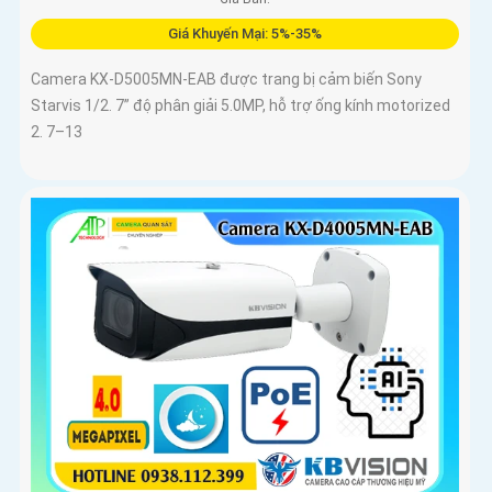
Giá Khuyến Mại: 5%-35%
Camera KX-D5005MN-EAB được trang bị cảm biến Sony
Starvis 1/2. 7” độ phân giải 5.0MP, hỗ trợ ống kính motorized
2. 7–13