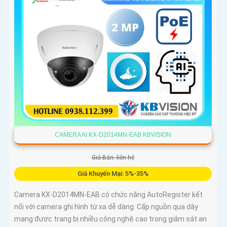
CAMERA AI KX-D2014MN-EAB KBVISION
Giá Bán: liên hệ
Giá Khuyến Mại: 5%-35%
Camera KX-D2014MN-EAB có chức năng AutoRegister kết
nối với camera ghi hình từ xa dễ dàng. Cấp nguồn qua dây
mạng được trang bị nhiều công nghệ cao trong giám sát an