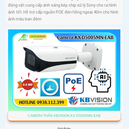
động vật cung cấp ánh sáng kép chip xử lý Sony cho ra hình
ảnh tốt. Hỗ trợ cấp nguồn POE đèn hồng ngoại 40m cho hình
ảnh màu ban đêm
CAMERA THÂN KBVISION KX-D5005MN-EAB
Giá Bán: