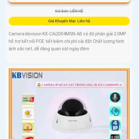
Giá Bán: LIÊN HỆ
Giá Khuyến Mại: Liên hệ
Camera kbvision KX-CAi2004MSN-AB có độ phân giải 2.0MP
hỗ trợ kết nối POE tiết kiệm chi phí cài đặt Chất lượng hình
ảnh sắc nét, dễ dàng quan sát ngày đêm