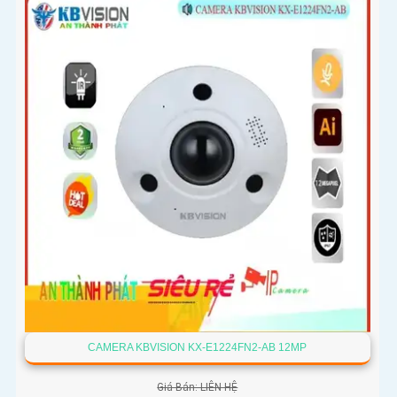
CAMERA KBVISION KX-E1224FN2-AB 12MP
Giá Bán: LIÊN HỆ