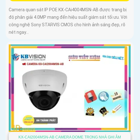
Camera quan sát IP POE KX-CAi4004MSN-AB được trang bị
độ phân giải 4.0MP mang đến hiệu suất giám sát tối ưu. Với
công nghệ Sony STARVIS CMOS cho hình ảnh sáng đẹp, rõ
nét ngay...
KX-CAI2004MSN-AB CAMERA DOME TRONG NHÀ GHI ÂM