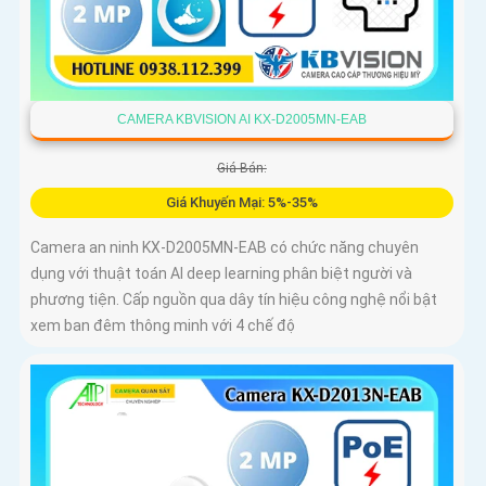
CAMERA KBVISION AI KX-D2005MN-EAB
Giá Bán:
Giá Khuyến Mại: 5%-35%
Camera an ninh KX-D2005MN-EAB có chức năng chuyên
dụng với thuật toán AI deep learning phân biệt người và
phương tiện. Cấp nguồn qua dây tín hiệu công nghệ nổi bật
xem ban đêm thông minh với 4 chế độ