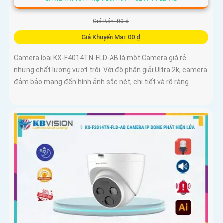
Giá Bán: 00 ₫
Giá Khuyến Mại: 00 ₫
Camera loại KX-F4014TN-FLD-AB là một Camera giá rẻ
nhưng chất lượng vượt trội. Với độ phân giải Ultra 2k, camera
đảm bảo mang đến hình ảnh sắc nét, chi tiết và rõ ràng