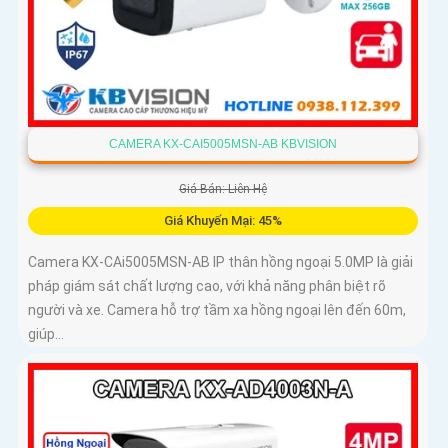
CAMERA KX-CAI5005MSN-AB KBVISION
Giá Bán: Liên Hệ
Giá Khuyến Mại: 45%
Camera KX-CAi5005MSN-AB IP thân hồng ngoại 5.0MP là giải
pháp giám sát chất lượng cao, với khả năng phân biệt rõ
người và xe. Camera hỗ trợ tầm xa hồng ngoại lên đến 60m,
giúp...