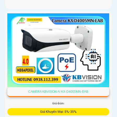
CAMERA KBVISION AI KX-D4005MN-EAB
Giá Bán:
Giá Khuyến Mại: 5%-35%