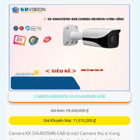
CAMERA KBVISION KX-DAI4005MN-EAB
Giá Bán: 18,328,000 ₫
Giá Khuyến Mại: 11,913,200 ₫
Camera KX-DAi4005MN-EAB là một Camera thú vị trong