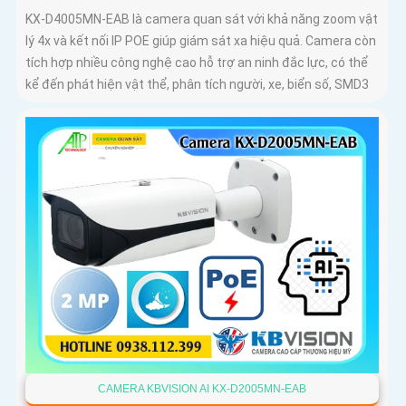
KX-D4005MN-EAB là camera quan sát với khả năng zoom vật
lý 4x và kết nối IP POE giúp giám sát xa hiệu quả. Camera còn
tích hợp nhiều công nghệ cao hỗ trợ an ninh đắc lực, có thể
kể đến phát hiện vật thể, phân tích người, xe, biển số, SMD3
CAMERA KBVISION AI KX-D2005MN-EAB