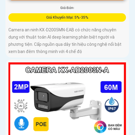
Giá Bán:
Giá Khuyến Mại: 5%-35%
Camera an ninh KX-D2005MN-EAB có chức năng chuyên
dụng với thuật toán AI deep learning phân biệt người và
phương tiện. Cấp nguồn qua dây tín hiệu công nghệ nổi bật
xem ban đêm thông minh với 4 chế độ