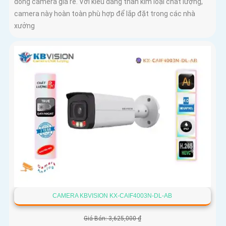
dòng camera giá rẻ. Với kiểu dáng thân kim loại chất lượng,
camera này hoàn toàn phù hợp để lắp đặt trong các nhà
xưởng
CAMERA KBVISION KX-CAIF4003N-DL-AB
Giá Bán: 3,625,000 ₫