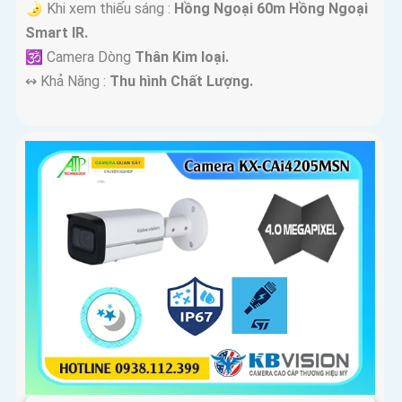
🌛 Khi xem thiếu sáng :
Hồng Ngoại 60m Hồng Ngoại
Smart IR.
🕉️ Camera Dòng
Thân Kim loại.
️↭ Khả Năng :
Thu hình Chất Lượng.