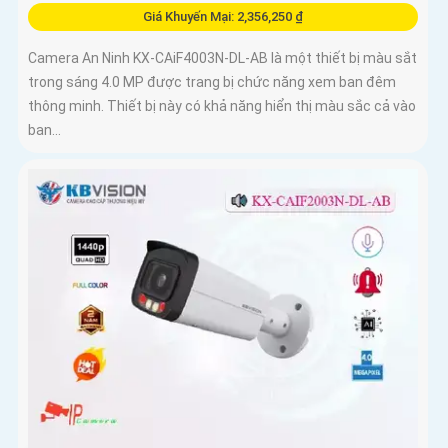
Giá Khuyến Mại: 2,356,250 ₫
Camera An Ninh KX-CAiF4003N-DL-AB là một thiết bị màu sắt
trong sáng 4.0 MP được trang bị chức năng xem ban đêm
thông minh. Thiết bị này có khả năng hiển thị màu sắc cả vào
ban...