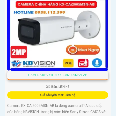
CAMERA KBVISION KX-CAI2005MSN-AB
Giá Bán: LIÊN HỆ
Giá Khuyến Mại: Liên hệ
Camera KX-CAi2005MSN-AB là dòng camera IP AI cao cấp
của hãng KBVISION, trang bị cảm biến Sony Stavis CMOS với