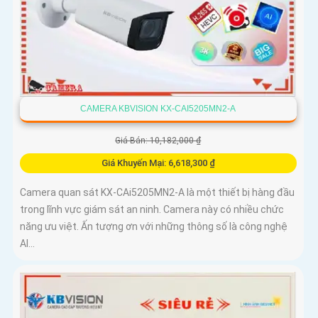
CAMERA KBVISION KX-CAI5205MN2-A
Giá Bán: 10,182,000 ₫
Giá Khuyến Mại: 6,618,300 ₫
Camera quan sát KX-CAi5205MN2-A là một thiết bị hàng đầu
trong lĩnh vực giám sát an ninh. Camera này có nhiều chức
năng ưu việt. Ấn tượng ơn với những thông số là công nghệ
AI...