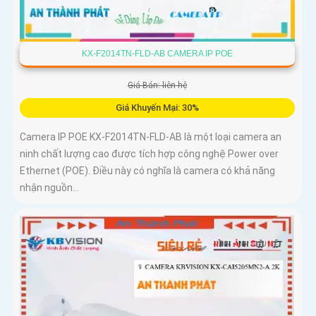
KX-F2014TN-FLD-AB CAMERA IP POE
Giá Bán: liên hệ
Giá Khuyến Mại: 30%
Camera IP POE KX-F2014TN-FLD-AB là một loại camera an
ninh chất lượng cao được tích hợp công nghệ Power over
Ethernet (POE). Điều này có nghĩa là camera có khả năng
nhận nguồn...