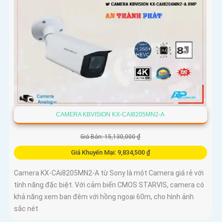
CAMERA KBVISION KX-CAI8205MN2-A
Giá Bán: 15,130,000 ₫
Giá Khuyến Mại: 9,834,500 ₫
Camera KX-CAi8205MN2-A từ Sony là một Camera giá rẻ với
tính năng đặc biệt. Với cảm biến CMOS STARVIS, camera có
khả năng xem ban đêm với hồng ngoại 60m, cho hình ảnh
sắc nét