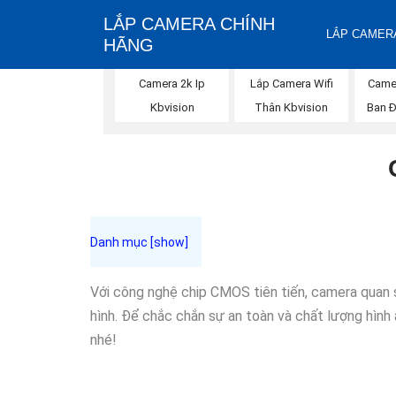
LẮP CAMERA CHÍNH
LẮP CAMERA
HÃNG
Camera 2k Ip
Lắp Camera Wifi
Came
Kbvision
Thân Kbvision
Ban 
Với công nghệ chip CMOS tiên tiến, camera quan 
hình. Để chắc chắn sự an toàn và chất lượng hìn
nhé!