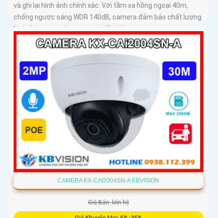
và ghi lại hình ảnh chính xác. Với tầm xa hồng ngoại 40m,
chống ngược sáng WDR 140dB, camera đảm bảo chất lượng
hình ảnh vượt trội trong mọi điều kiện
CAMERA KX-CAI2004SN-A KBVISION
Giá Bán: liên hệ
Giá Khuyến Mại: 5%-35%