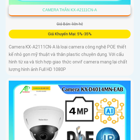
CAMERA THÂN KX-A2111CN-A
Giá Bán: liên hệ
Giá Khuyến Mại: 5%-35%
Camera KX-A2111CN-A là loại camera công nghệ POE thiết
kế nhỏ gọn mỹ thuật và thân plastic chuyên dụng. Với cấu
hình từ xa và tích hợp giao thức onvif camera mang lại chất
lượng hình ảnh Full HD 1080P