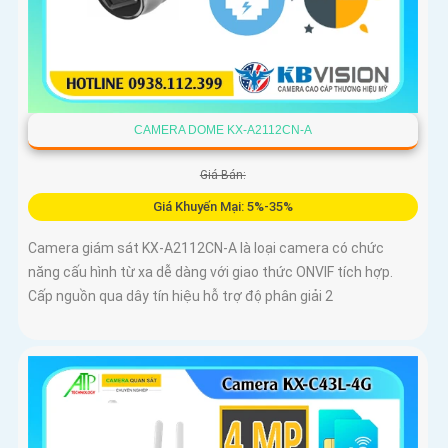
CAMERA DOME KX-A2112CN-A
Giá Bán:
Giá Khuyến Mại: 5%-35%
Camera giám sát KX-A2112CN-A là loại camera có chức
năng cấu hình từ xa dễ dàng với giao thức ONVIF tích hợp.
Cấp nguồn qua dây tín hiệu hỗ trợ độ phân giải 2