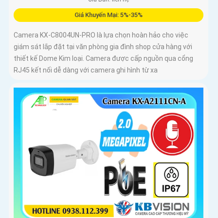
Giá Khuyến Mại: 5%-35%
Camera KX-C8004UN-PRO là lựa chọn hoàn hảo cho việc
giám sát lắp đặt tại văn phòng gia đình shop cửa hàng với
thiết kế Dome Kim loại. Camera được cấp nguồn qua cổng
RJ45 kết nối dễ dàng với camera ghi hình từ xa