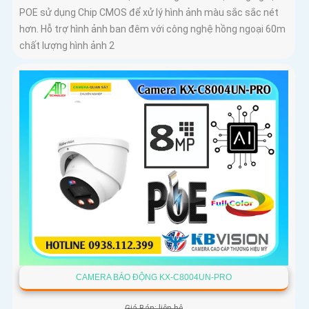
POE sử dụng Chip CMOS để xử lý hình ảnh màu sắc sắc nét
hơn. Hỗ trợ hình ảnh ban đêm với công nghệ hồng ngoại 60m
chất lượng hình ảnh 2
CAMERA BÁO ĐỘNG KX-C8004UN-PRO
Giá Bán: liên hệ