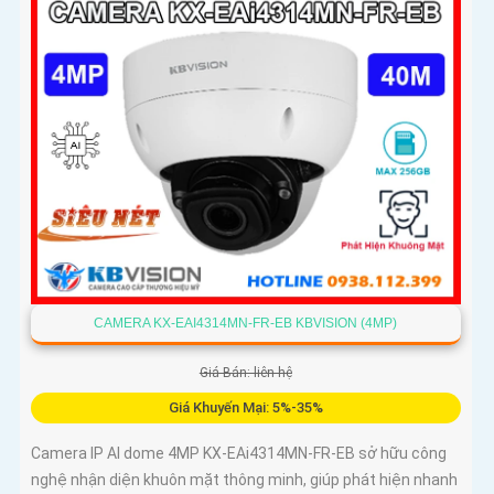
CAMERA KX-EAI4314MN-FR-EB KBVISION (4MP)
Giá Bán: liên hệ
Giá Khuyến Mại: 5%-35%
Camera IP AI dome 4MP KX-EAi4314MN-FR-EB sở hữu công
nghệ nhận diện khuôn mặt thông minh, giúp phát hiện nhanh