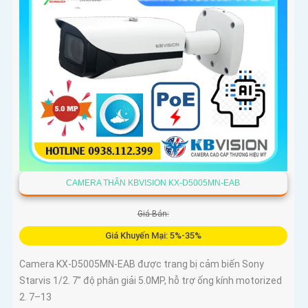
CAMERA THÂN KBVISION KX-D5005MN-EAB
Giá Bán:
Giá Khuyến Mại: 5%-35%
Camera KX-D5005MN-EAB được trang bị cảm biến Sony
Starvis 1/2. 7” độ phân giải 5.0MP, hỗ trợ ống kính motorized
2. 7–13