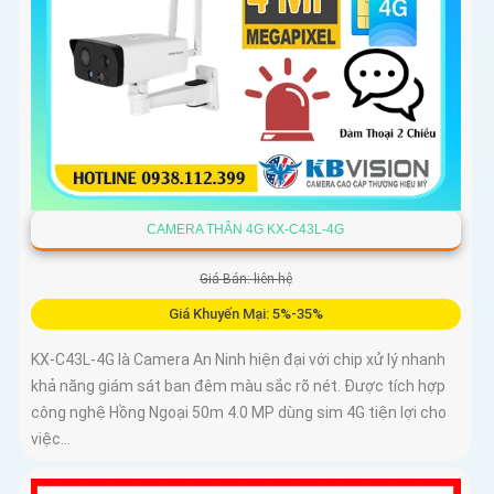
CAMERA THÂN 4G KX-C43L-4G
Giá Bán: liên hệ
Giá Khuyến Mại: 5%-35%
KX-C43L-4G là Camera An Ninh hiện đại với chip xử lý nhanh
khả năng giám sát ban đêm màu sắc rõ nét. Được tích hợp
công nghệ Hồng Ngoại 50m 4.0 MP dùng sim 4G tiện lợi cho
việc...