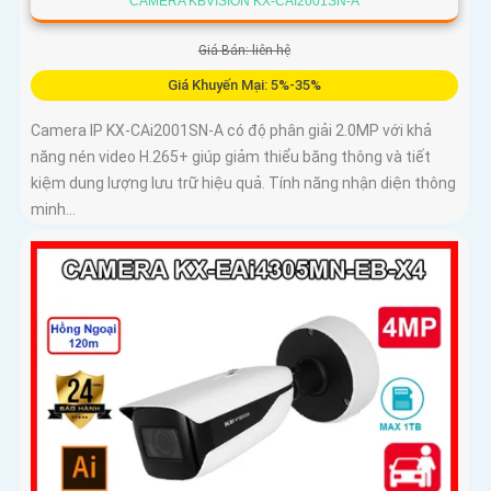
CAMERA KBVISION KX-CAI2001SN-A
Giá Bán: liên hệ
Giá Khuyến Mại: 5%-35%
Camera IP KX-CAi2001SN-A có độ phân giải 2.0MP với khả
năng nén video H.265+ giúp giảm thiểu băng thông và tiết
kiệm dung lượng lưu trữ hiệu quả. Tính năng nhận diện thông
minh...