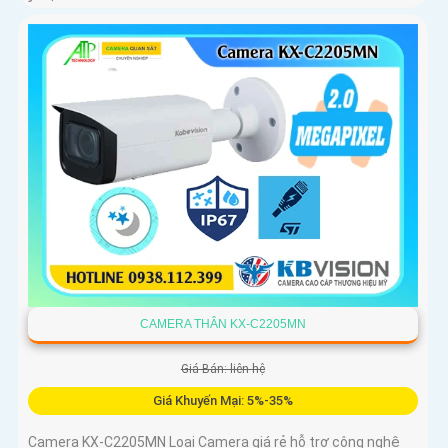
CAMERA THÂN KX-C2205MN
Giá Bán: liên hệ
Giá Khuyến Mại: 5%-35%
Camera KX-C2205MN Loại Camera giá rẻ hỗ trợ công nghệ