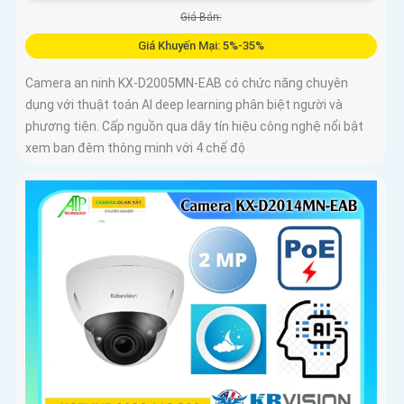
Giá Bán:
Giá Khuyến Mại: 5%-35%
Camera an ninh KX-D2005MN-EAB có chức năng chuyên
dụng với thuật toán AI deep learning phân biệt người và
phương tiện. Cấp nguồn qua dây tín hiệu công nghệ nổi bật
xem ban đêm thông minh với 4 chế độ