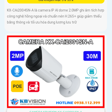
KX-CAi2004SN-A là camera IP AI dome 2.0MP ghi âm tích hợp
công nghệ hồng ngoại và chuẩn nén H.265+ giúp giảm thiểu
băng thông và tối ưu hóa dung lượng lưu trữ