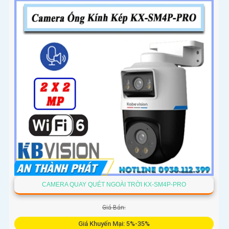
CAMERA QUAY QUÉT NGOÀI TRỜI KX-SM4P-PRO
Giá Bán:
Giá Khuyến Mại: 5%-35%