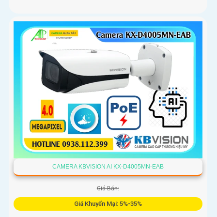
CAMERA KBVISION AI KX-D4005MN-EAB
Giá Bán:
Giá Khuyến Mại: 5%-35%