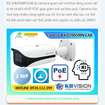
KX-D4005MN-EAB là camera quan sát với khả năng zoom vật
lý 4x và kết nối IP POE giúp giám sát xa hiệu quả. Camera còn
tích hợp nhiều công nghệ cao hỗ trợ an ninh đắc lực, có thể
kể đến phát hiện vật thể, phân tích người, xe, biển số, SMD3
CAMERA KBVISION AI KX-D2005MN-EAB