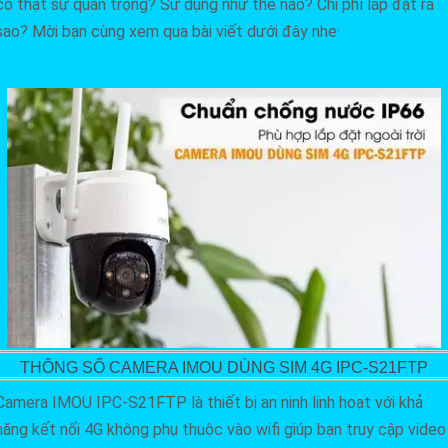
có thật sự quan trọng? Sử dụng như thế nào? Chi phí lắp đặt ra
sao? Mời bạn cùng xem qua bài viết dưới đây nhe·
THÔNG SỐ CAMERA IMOU DÙNG SIM 4G IPC-S21FTP
Camera IMOU IPC-S21FTP là thiết bị an ninh linh hoạt với khả
năng kết nối 4G không phụ thuộc vào wifi giúp bạn truy cập video