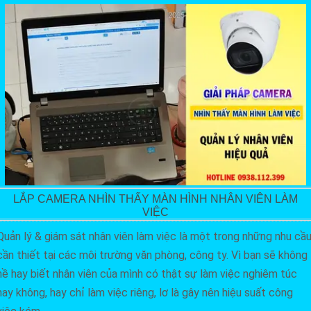
LẮP CAMERA NHÌN THẤY MÀN HÌNH NHÂN VIÊN LÀM
VIỆC
Quản lý & giám sát nhân viên làm việc là một trong những nhu cầ
cần thiết tại các môi trường văn phòng, công ty. Vì bạn sẽ không
hề hay biết nhân viên của mình có thật sự làm việc nghiêm túc
hay không, hay chỉ làm việc riêng, lơ là gây nên hiệu suất công