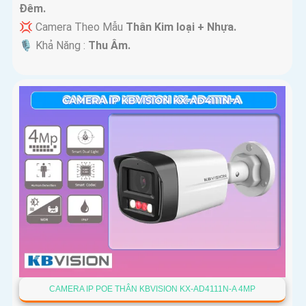
Ðêm.
💢 Camera Theo Mẫu
Thân Kim loại + Nhựa.
️🎙 Khả Năng :
Thu Âm.
CAMERA IP POE THÂN KBVISION KX-AD4111N-A 4MP