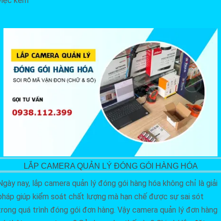
việc kém
LẮP CAMERA QUẢN LÝ ĐÓNG GÓI HÀNG HÓA
Ngày nay, lắp camera quản lý đóng gói hàng hóa không chỉ là giải
pháp giúp kiểm soát chất lượng mà hạn chế được sự sai sót
trong quá trình đóng gói đơn hàng. Vậy camera quản lý đơn hàng