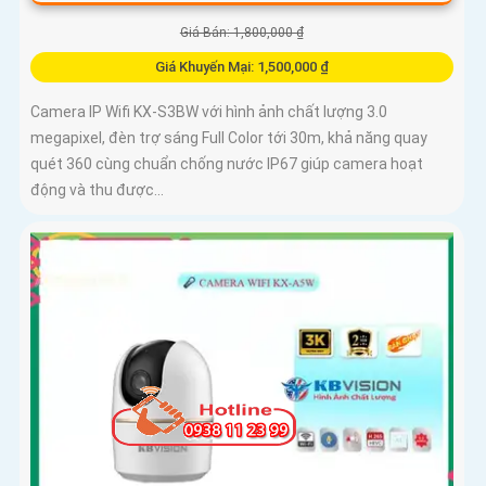
Giá Bán: 1,800,000 ₫
Giá Khuyến Mại: 1,500,000 ₫
Camera IP Wifi KX-S3BW với hình ảnh chất lượng 3.0
megapixel, đèn trợ sáng Full Color tới 30m, khả năng quay
quét 360 cùng chuẩn chống nước IP67 giúp camera hoạt
động và thu được...