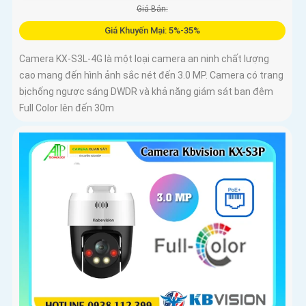
Giá Bán:
Giá Khuyến Mại: 5%-35%
Camera KX-S3L-4G là một loại camera an ninh chất lượng
cao mang đến hình ảnh sắc nét đến 3.0 MP. Camera có trang
bịchống ngược sáng DWDR và khả năng giám sát ban đêm
Full Color lên đến 30m