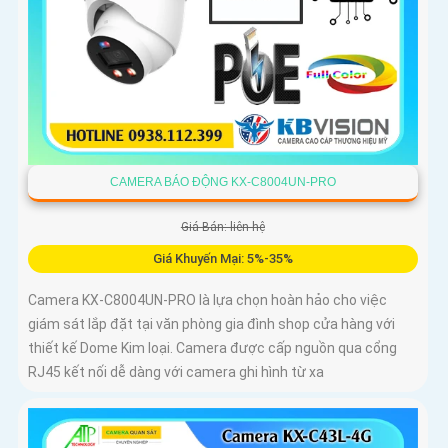
CAMERA BÁO ĐỘNG KX-C8004UN-PRO
Giá Bán: liên hệ
Giá Khuyến Mại: 5%-35%
Camera KX-C8004UN-PRO là lựa chọn hoàn hảo cho việc
giám sát lắp đặt tại văn phòng gia đình shop cửa hàng với
thiết kế Dome Kim loại. Camera được cấp nguồn qua cổng
RJ45 kết nối dễ dàng với camera ghi hình từ xa