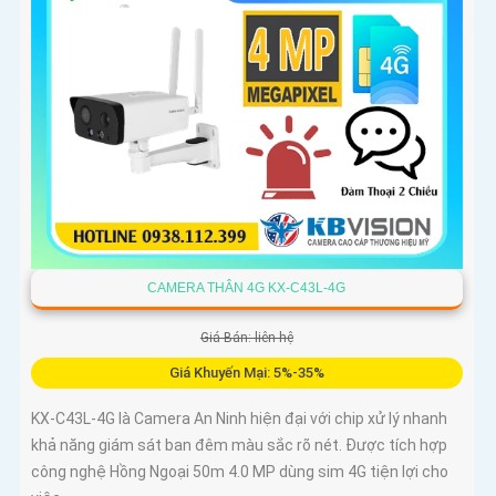
CAMERA THÂN 4G KX-C43L-4G
Giá Bán: liên hệ
Giá Khuyến Mại: 5%-35%
KX-C43L-4G là Camera An Ninh hiện đại với chip xử lý nhanh
khả năng giám sát ban đêm màu sắc rõ nét. Được tích hợp
công nghệ Hồng Ngoại 50m 4.0 MP dùng sim 4G tiện lợi cho