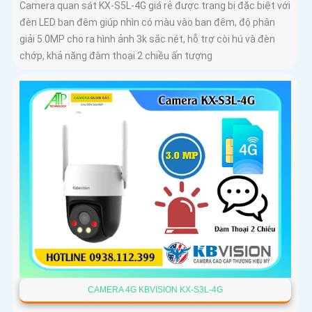
Camera quan sát KX-S5L-4G giá rẻ được trang bị đặc biệt với
đèn LED ban đêm giúp nhìn có màu vào ban đêm, độ phân
giải 5.0MP cho ra hình ảnh 3k sắc nét, hỗ trợ còi hú và đèn
chớp, khả năng đàm thoại 2 chiều ấn tượng
CAMERA 4G KBVISION KX-S3L-4G