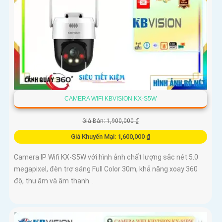
CAMERA WIFI KBVISION KX-S5W
Giá Bán: 1,900,000 ₫
Giá Khuyến Mại: 1,600,000 ₫
Camera IP Wifi KX-S5W với hình ảnh chất lượng sắc nét 5.0
megapixel, đèn trợ sáng Full Color 30m, khả năng xoay 360
độ, thu âm và âm thanh. .