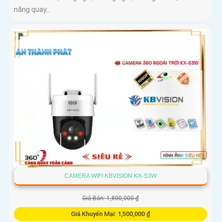
năng quay...
CAMERA WIFI KBVISION KX-S3W
Giá Bán: 1,800,000 ₫
Giá Khuyến Mại: 1,500,000 ₫