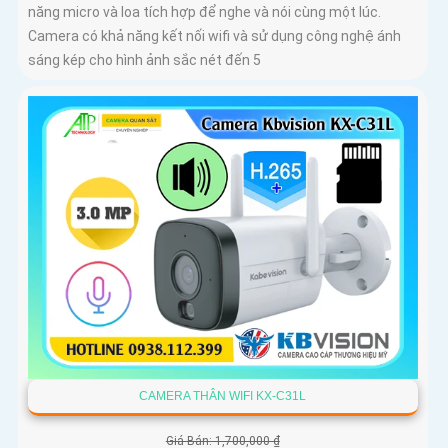
năng micro và loa tích hợp để nghe và nói cùng một lúc.
Camera có khả năng kết nối wifi và sử dụng công nghệ ánh
sáng kép cho hình ảnh sắc nét đến 5
CAMERA THÂN WIFI KX-C31L
Giá Bán: 1,700,000 ₫