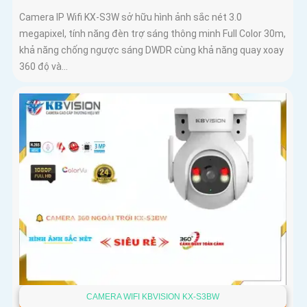
Camera IP Wifi KX-S3W sở hữu hình ảnh sắc nét 3.0
megapixel, tính năng đèn trợ sáng thông minh Full Color 30m,
khả năng chống ngược sáng DWDR cùng khả năng quay xoay
360 độ và...
CAMERA WIFI KBVISION KX-S3BW