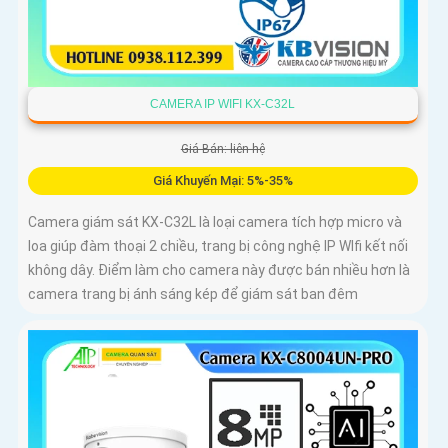
CAMERA IP WIFI KX-C32L
Giá Bán: liên hệ
Giá Khuyến Mại: 5%-35%
Camera giám sát KX-C32L là loại camera tích hợp micro và
loa giúp đàm thoại 2 chiều, trang bị công nghệ IP WIfi kết nối
không dây. Điểm làm cho camera này được bán nhiều hơn là
camera trang bị ánh sáng kép để giám sát ban đêm