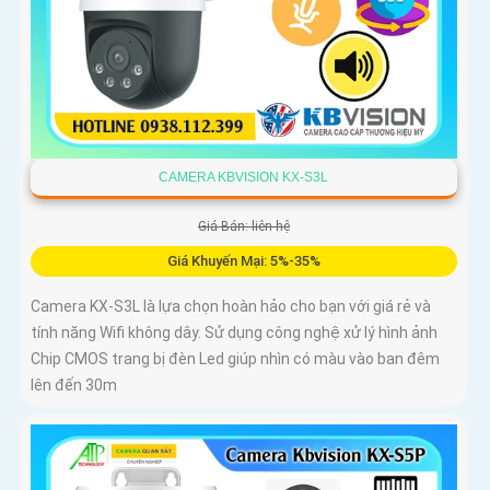
CAMERA KBVISION KX-S3L
Giá Bán: liên hệ
Giá Khuyến Mại: 5%-35%
Camera KX-S3L là lựa chọn hoàn hảo cho bạn với giá rẻ và
tính năng Wifi không dây. Sử dụng công nghệ xử lý hình ảnh
Chip CMOS trang bị đèn Led giúp nhìn có màu vào ban đêm
lên đến 30m