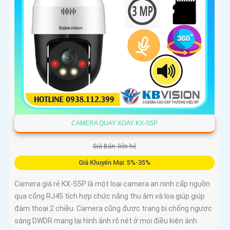
CAMERA QUAY XOAY KX-S5P
Giá Bán: liên hệ
Giá Khuyến Mại: 5%-35%
Camera giá rẻ KX-S5P là một loại camera an ninh cấp nguồn
qua cổng RJ45 tích hợp chức năng thu âm và loa giúp giúp
đàm thoại 2 chiều. Camera cũng được trang bị chống ngược
sáng DWDR mang lại hình ảnh rõ nét ở mọi điều kiện ánh