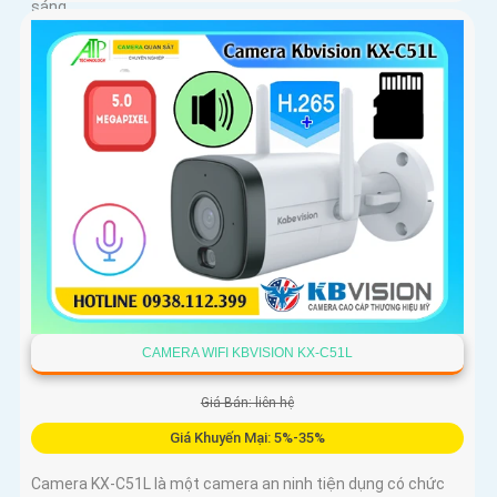
sáng
CAMERA WIFI KBVISION KX-C51L
Giá Bán: liên hệ
Giá Khuyến Mại: 5%-35%
Camera KX-C51L là một camera an ninh tiện dụng có chức