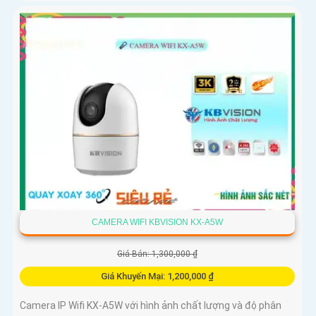
CAMERA WIFI KBVISION KX-A5W
Giá Bán: 1,300,000 ₫
Giá Khuyến Mại: 1,200,000 ₫
Camera IP Wifi KX-A5W với hình ảnh chất lượng và độ phân