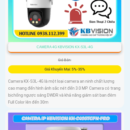
CAMERA 4G KBVISION KX-S3L-4G
Giá Bán:
Giá Khuyến Mại: 5%-35%
Camera KX-S3L-4G là một loại camera an ninh chất lượng
cao mang đến hình ảnh sắc nét đến 3.0 MP. Camera có trang
bịchống ngược sáng DWDR và khả năng giám sát ban đêm
Full Color lên đến 30m