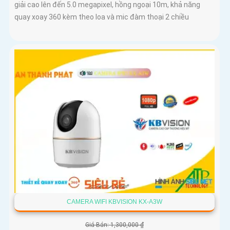
giải cao lên đến 5.0 megapixel, hồng ngoại 10m, khả năng
quay xoay 360 kèm theo loa và mic đàm thoại 2 chiều
CAMERA WIFI KBVISION KX-A3W
Giá Bán: 1,300,000 ₫