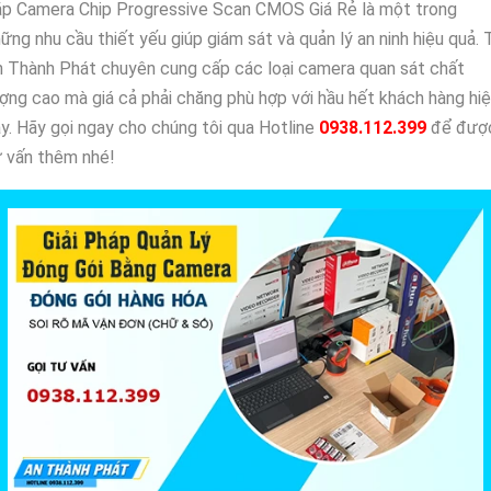
ắp Camera Chip Progressive Scan CMOS Giá Rẻ là một trong
ững nhu cầu thiết yếu giúp giám sát và quản lý an ninh hiệu quả. 
 Thành Phát chuyên cung cấp các loại camera quan sát chất
ợng cao mà giá cả phải chăng phù hợp với hầu hết khách hàng hi
y. Hãy gọi ngay cho chúng tôi qua Hotline
0938.112.399
để đượ
 vấn thêm nhé!