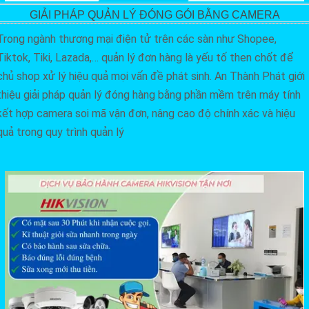
GIẢI PHÁP QUẢN LÝ ĐÓNG GÓI BẰNG CAMERA
Trong ngành thương mại điện tử trên các sàn như Shopee,
Tiktok, Tiki, Lazada,… quản lý đơn hàng là yếu tố then chốt để
chủ shop xử lý hiệu quả mọi vấn đề phát sinh. An Thành Phát giới
thiệu giải pháp quản lý đóng hàng bằng phần mềm trên máy tính
kết hợp camera soi mã vận đơn, nâng cao độ chính xác và hiệu
quả trong quy trình quản lý