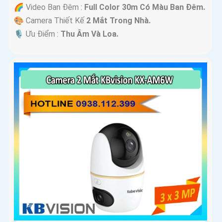
🌈 Video Ban Đêm :
Full Color 30m Có Màu Ban Ðêm.
🎨 Camera Thiết Kế
2 Mắt Trong Nhà.
️🎙 Ưu Điểm :
Thu Âm Và Loa.