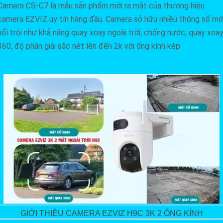
Camera CS-C7 là mẫu sản phẩm mới ra mắt của thương hiệu
camera EZVIZ uy tín hàng đầu. Camera sở hữu nhiều thông số mớ
nổi trội như khả năng quay xoay ngoài trời, chống nước, quay xoa
360, độ phân giải sắc nét lên đến 2k với ống kính kép
GIỚI THIỆU CAMERA EZVIZ H9C 3K 2 ỐNG KÍNH