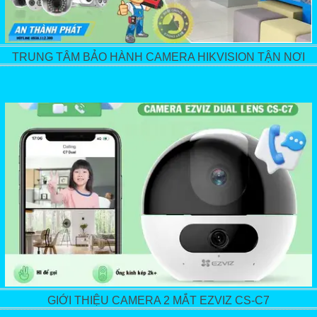
TRUNG TÂM BẢO HÀNH CAMERA HIKVISION TẬN NƠI
GIỚI THIỆU CAMERA 2 MẮT EZVIZ CS-C7