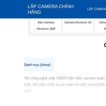
LẮP CAMERA CHÍNH
LẮP CAMERA
HÃNG
Came
Bán Camera
Camera Kbvision 2K
K
Kbvision 2MP
Với công nghệ chip CMOS tiên tiến, camera quan 
hình. Để chắc chắn sự an toàn và chất lượng hìn
nhé!