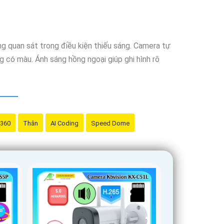
g quan sát trong điều kiện thiếu sáng. Camera tự
 có màu. Ánh sáng hồng ngoại giúp ghi hình rõ
 360
Thân
AI Coding
Speed Dome