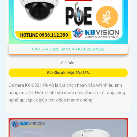
CAMERA DOME BÁN CẦU KX-C2214N-AB
Giá Bán:
Giá Khuyến Mại: 5%-35%
Camera KX-C2214N-AB là lựa chọn hoàn hảo với nhiều tính
năng ưu việt. Được tích hợp chức năng thu âm rõ ràng công
nghệ quickpick giúp tìm video nhanh chóng