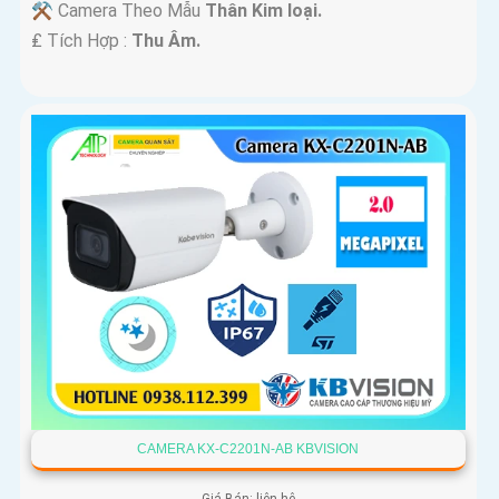
⚒ Camera Theo Mẫu
Thân Kim loại.
️₤ Tích Hợp :
Thu Âm.
CAMERA KX-C2201N-AB KBVISION