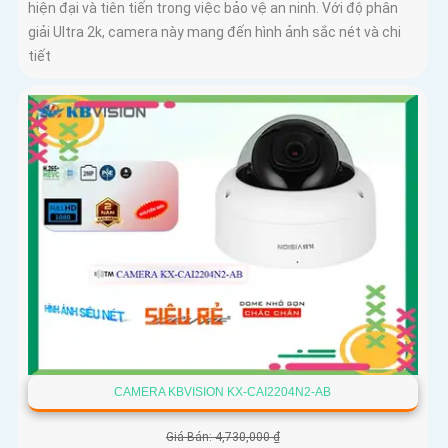
hiện đại và tiên tiến trong việc bảo vệ an ninh. Với độ phân
giải Ultra 2k, camera này mang đến hình ảnh sắc nét và chi
tiết
CAMERA KBVISION KX-CAI2204N2-AB
Giá Bán: 4,730,000 ₫