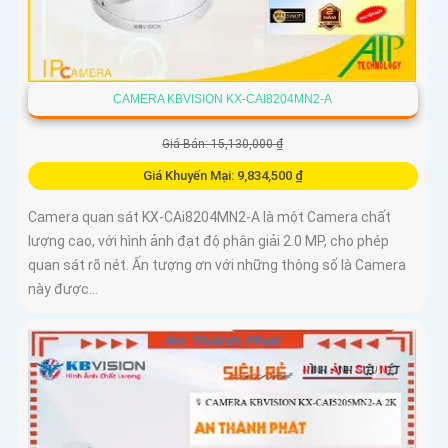
CAMERA KBVISION KX-CAI8204MN2-A
Giá Bán: 15,130,000 ₫
Giá Khuyến Mại: 9,834,500 ₫
Camera quan sát KX-CAi8204MN2-A là một Camera chất
lượng cao, với hình ảnh đạt độ phân giải 2.0 MP, cho phép
quan sát rõ nét. Ấn tượng ơn với những thông số là Camera
này được...