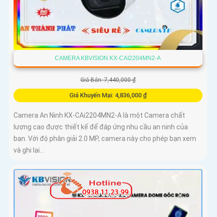
CAMERA KBVISION KX-CAI2204MN2-A
Giá Bán: 7,440,000 ₫
Giá Khuyến Mại: 4,836,000 ₫
Camera An Ninh KX-CAi2204MN2-A là một Camera chất
lượng cao được thiết kế để đáp ứng nhu cầu an ninh của
bạn. Với độ phân giải 2.0 MP, camera này cho phép bạn xem
và ghi lại...