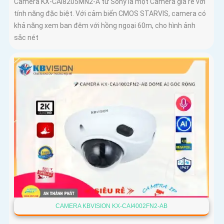
Camera KX-CAi8205MN2-A từ Sony là một Camera giá rẻ với
tính năng đặc biệt. Với cảm biến CMOS STARVIS, camera có
khả năng xem ban đêm với hồng ngoại 60m, cho hình ảnh
sắc nét
CAMERA KBVISION KX-CAI4002FN2-AB