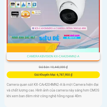
CAMERA KBVISION KX-CAI4204MN2-A
Giá Bán: 10,443,000 ₫
Giá Khuyến Mại: 6,787,950 ₫
Camera quan sát KX-CAi4204MN2-A là một Camera hiện đại
và chất lượng cao. Hình ảnh của camera này sáng hơn CMOS
khi xem ban đêm nhờ công nghệ hồng ngoại 40m