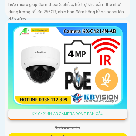
hợp micro giúp đàm thoại 2 chiều, hỗ trợ khe cắm thẻ nhớ
dung lượng tối đa 256GB, nhìn ban đêm bằng hồng ngoại lên
đến 40m
KX-C4214N-AB CAMERA DOME BÁN CẦU
Giá Bán: liên hệ