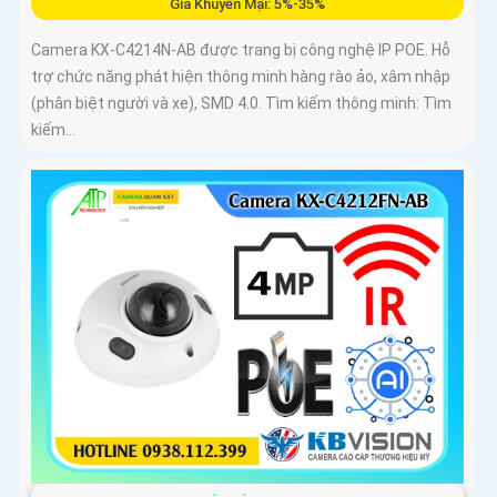
Giá Khuyến Mại: 5%-35%
Camera KX-C4214N-AB được trang bị công nghệ IP POE. Hỗ
trợ chức năng phát hiện thông minh hàng rào ảo, xâm nhập
(phân biệt người và xe), SMD 4.0. Tìm kiếm thông minh: Tìm
kiếm...