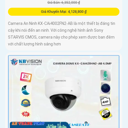
Giá Bán: 6,352,000 ₫
Giá Khuyến Mại: 4,128,800 ₫
Camera An Ninh KX-CAi4002FN2-AB là một thiết bị đáng tin
cậy khi nói đến an ninh. Với công nghệ hình ảnh Sony
STARVIS CMOS, camera này cho phép xem được ban đêm
với chất lượng hình sáng hơn