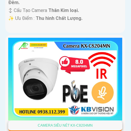
Ðêm.
↕️ Cấu Tạo Camera
Thân Kim loại.
️✨ Ưu Điểm :
Thu hình Chất Lượng.
CAMERA SIÊU NÉT KX-C8204MN