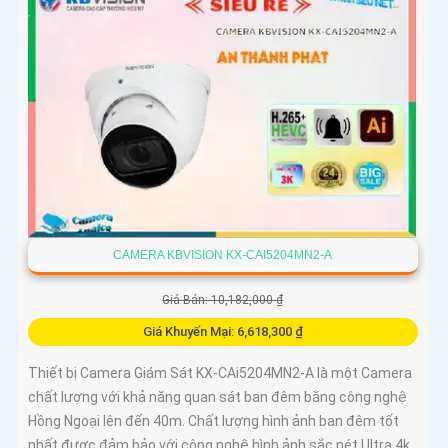
CAMERA KBVISION KX-CAI5204MN2-A
Giá Bán: 10,182,000 ₫
Giá Khuyến Mại: 6,618,300 ₫
Thiết bị Camera Giám Sát KX-CAi5204MN2-A là một Camera
chất lượng với khả năng quan sát ban đêm bằng công nghệ
Hồng Ngoại lên đến 40m. Chất lượng hình ảnh ban đêm tốt
nhất được đảm bảo với công nghệ hình ảnh sắc nét Ultra 4k