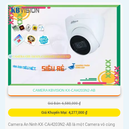
CAMERA KBVISION KX-CAI4203N2-AB
Giá Bán: 6,580,000 ₫
Giá Khuyến Mại: 4,277,000 ₫
Camera An Ninh KX-CAi4203N2-AB là một Camera vô cùng