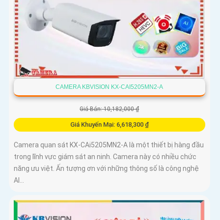
CAMERA KBVISION KX-CAI5205MN2-A
Giá Bán: 10,182,000 ₫
Giá Khuyến Mại: 6,618,300 ₫
Camera quan sát KX-CAi5205MN2-A là một thiết bị hàng đầu
trong lĩnh vực giám sát an ninh. Camera này có nhiều chức
năng ưu việt. Ấn tượng ơn với những thông số là công nghệ
AI...