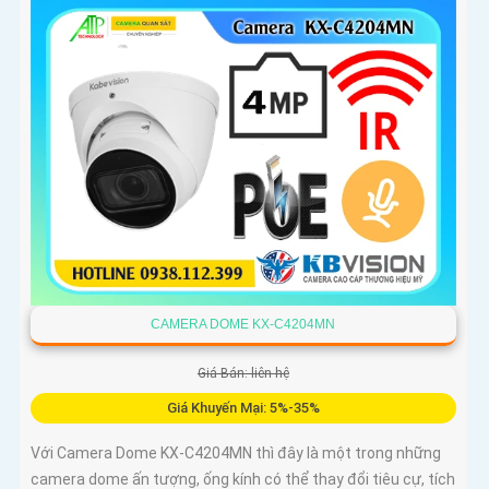
CAMERA DOME KX-C4204MN
Giá Bán: liên hệ
Giá Khuyến Mại: 5%-35%
Với Camera Dome KX-C4204MN thì đây là một trong những
camera dome ấn tượng, ống kính có thể thay đổi tiêu cự, tích