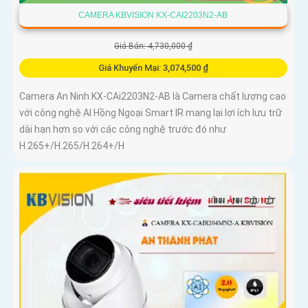
CAMERA KBVISION KX-CAI2203N2-AB
Giá Bán: 4,730,000 ₫
Giá Khuyến Mại: 3,074,500 ₫
Camera An Ninh KX-CAi2203N2-AB là Camera chất lượng cao
với công nghệ AI Hồng Ngoại Smart IR mang lại lợi ích lưu trữ
dài hạn hơn so với các công nghệ trước đó như
H.265+/H.265/H.264+/H