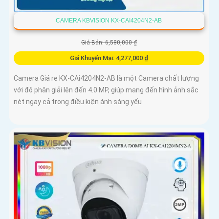
CAMERA KBVISION KX-CAI4204N2-AB
Giá Bán: 6,580,000 ₫
Giá Khuyến Mại: 4,277,000 ₫
Camera Giá re KX-CAi4204N2-AB là một Camera chất lượng
với độ phân giải lên đến 4.0 MP, giúp mang đến hình ảnh sắc
nét ngay cả trong điều kiện ánh sáng yếu