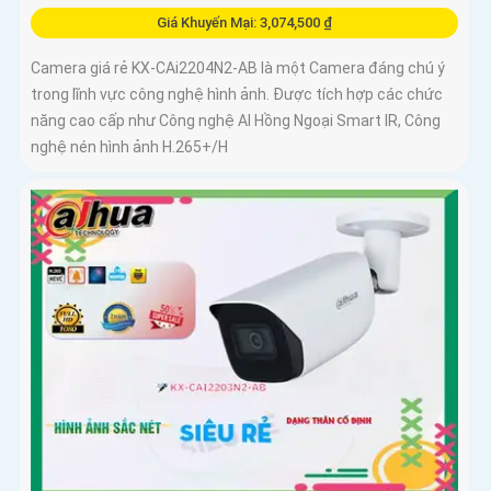
Giá Khuyến Mại: 3,074,500 ₫
Camera giá rẻ KX-CAi2204N2-AB là một Camera đáng chú ý
trong lĩnh vực công nghệ hình ảnh. Được tích hợp các chức
năng cao cấp như Công nghệ AI Hồng Ngoại Smart IR, Công
nghệ nén hình ảnh H.265+/H