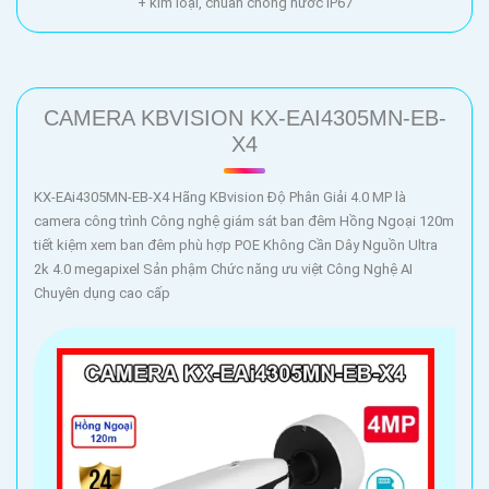
+ kim loại, chuẩn chống nước IP67
CAMERA KBVISION KX-EAI4305MN-EB-
X4
KX-EAi4305MN-EB-X4 Hãng KBvision Độ Phân Giải 4.0 MP là
camera công trình Công nghệ giám sát ban đêm Hồng Ngoại 120m
tiết kiệm xem ban đêm phù hợp POE Không Cần Dây Nguồn Ultra
2k 4.0 megapixel Sản phậm Chức năng ưu việt Công Nghệ AI
Chuyên dụng cao cấp