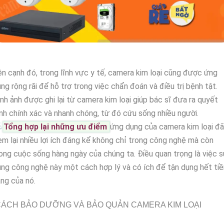
n cạnh đó, trong lĩnh vực y tế, camera kim loại cũng được ứng
ng rộng rãi để hỗ trợ trong việc chẩn đoán và điều trị bệnh tật.
nh ảnh được ghi lại từ camera kim loại giúp bác sĩ đưa ra quyết
nh chính xác và nhanh chóng, từ đó cứu sống nhiều người.

Tổng hợp lại những ưu điểm
ứng dụng của camera kim loại đã
m lại nhiều lợi ích đáng kể không chỉ trong công nghệ mà còn
ong cuộc sống hàng ngày của chúng ta. Điều quan trọng là việc 
ng công nghệ này một cách hợp lý và có ích để tận dụng hết ti
ng của nó.
ÁCH BẢO DƯỠNG VÀ BẢO QUẢN CAMERA KIM LOẠI