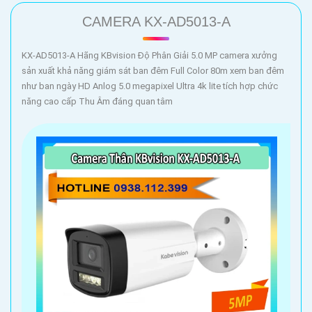
CAMERA KX-AD5013-A
KX-AD5013-A Hãng KBvision Độ Phân Giải 5.0 MP camera xưởng
sản xuất khả năng giám sát ban đêm Full Color 80m xem ban đêm
như ban ngày HD Anlog 5.0 megapixel Ultra 4k lite tích hợp chức
năng cao cấp Thu Âm đáng quan tâm