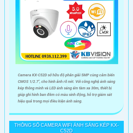
Camera KX-C52D sở hữu độ phân giải 5MP cùng cảm biến
CMOS 1/2.7", cho hình ảnh rõ nét. Với công nghệ ánh sáng
kép thông minh và LED ánh sáng ấm tầm xa 30m, thiết bị
giúp ghi hình ban đêm có màu sinh động, hỗ trợ giám sát
hiệu quả trong mọi điều kiện ánh sáng.
THÔNG SỐ CAMERA WIFI ÁNH SÁNG KÉP KX-
C52D