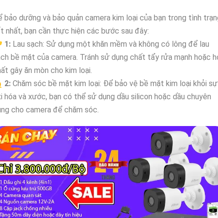
 bảo dưỡng và bảo quản camera kim loại của bạn trong tình trạn
t nhất, bạn cần thực hiện các bước sau đây:

1:
Lau sạch: Sử dụng một khăn mềm và không có lông để lau
ch bề mặt của camera. Tránh sử dụng chất tẩy rửa mạnh hoặc h
ất gây ăn mòn cho kim loại.

2:
Chăm sóc bề mặt kim loại: Để bảo vệ bề mặt kim loại khỏi sự
i hóa và xước, bạn có thể sử dụng dầu silicon hoặc dầu chuyên
ụng cho camera để chăm sóc.