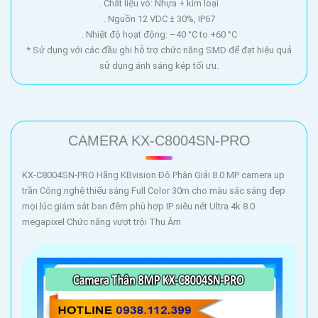
. Chất liệu vỏ: Nhựa + kim loại
. Nguồn 12 VDC ± 30%, IP67
. Nhiệt độ hoạt động: –40 °C to +60 °C
* Sử dụng với các đầu ghi hỗ trợ chức năng SMD để đạt hiệu quả
sử dụng ánh sáng kép tối ưu.
CAMERA KX-C8004SN-PRO
KX-C8004SN-PRO Hãng KBvision Độ Phân Giải 8.0 MP camera up
trần Công nghệ thiếu sáng Full Color 30m cho màu sắc sáng đẹp
mọi lúc giám sát ban đêm phù hợp IP siêu nét Ultra 4k 8.0
megapixel Chức năng vượt trội Thu Âm