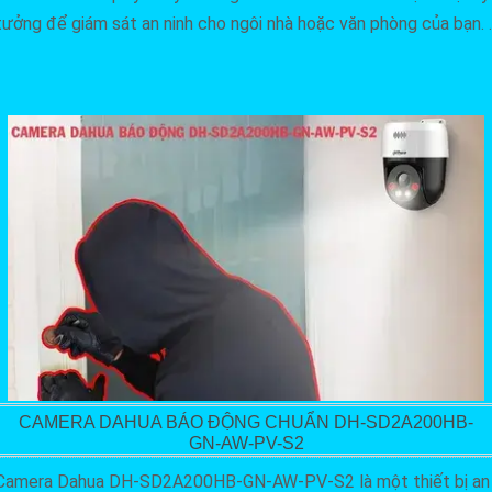
tưởng để giám sát an ninh cho ngôi nhà hoặc văn phòng của bạn. .
CAMERA DAHUA BÁO ĐỘNG CHUẨN DH-SD2A200HB-
GN-AW-PV-S2
Camera Dahua DH-SD2A200HB-GN-AW-PV-S2 là một thiết bị an