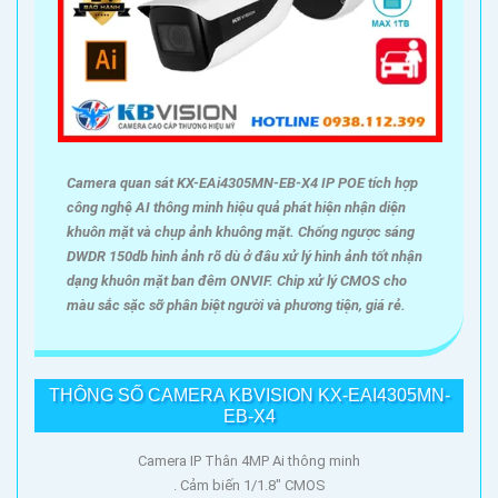
Camera quan sát KX-EAi4305MN-EB-X4 IP POE tích hợp
công nghệ AI thông minh hiệu quả phát hiện nhận diện
khuôn mặt và chụp ảnh khuông mặt. Chống ngược sáng
DWDR 150db hình ảnh rõ dù ở đâu xử lý hình ảnh tốt nhận
dạng khuôn mặt ban đêm ONVIF. Chip xử lý CMOS cho
màu sắc sặc sỡ phân biệt người và phương tiện, giá rẻ.
THÔNG SỐ CAMERA KBVISION KX-EAI4305MN-
EB-X4
Camera IP Thân 4MP Ai thông minh
. Cảm biến 1/1.8" CMOS