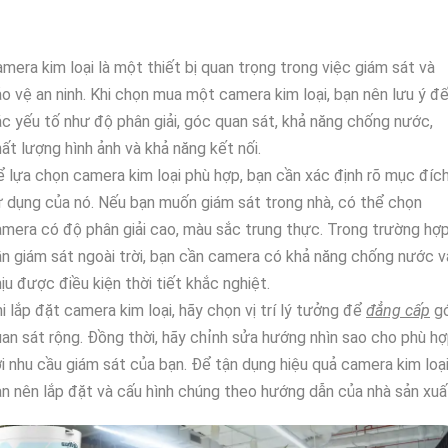
mera kim loại là một thiết bị quan trọng trong việc giám sát và
o vệ an ninh. Khi chọn mua một camera kim loại, bạn nên lưu ý đ
c yếu tố như độ phân giải, góc quan sát, khả năng chống nước,
ất lượng hình ảnh và khả năng kết nối.
 lựa chọn camera kim loại phù hợp, bạn cần xác định rõ mục đíc
 dụng của nó. Nếu bạn muốn giám sát trong nhà, có thể chọn
mera có độ phân giải cao, màu sắc trung thực. Trong trường hợ
n giám sát ngoài trời, bạn cần camera có khả năng chống nước v
ịu được điều kiện thời tiết khắc nghiệt.
i lắp đặt camera kim loại, hãy chọn vị trí lý tưởng để
đẳng cấp
g
an sát rộng. Đồng thời, hãy chỉnh sửa hướng nhìn sao cho phù h
i nhu cầu giám sát của bạn. Để tận dụng hiệu quả camera kim loại
n nên lắp đặt và cấu hình chúng theo hướng dẫn của nhà sản xuấ