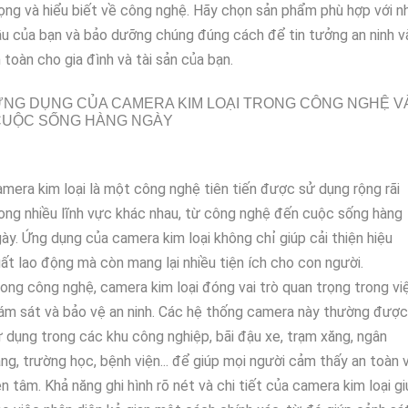
ọng và hiểu biết về công nghệ. Hãy chọn sản phẩm phù hợp với n
u của bạn và bảo dưỡng chúng đúng cách để tin tưởng an ninh v
 toàn cho gia đình và tài sản của bạn.
NG DỤNG CỦA CAMERA KIM LOẠI TRONG CÔNG NGHỆ V
CUỘC SỐNG HÀNG NGÀY
mera kim loại là một công nghệ tiên tiến được sử dụng rộng rãi
ong nhiều lĩnh vực khác nhau, từ công nghệ đến cuộc sống hàng
ày. Ứng dụng của camera kim loại không chỉ giúp cải thiện hiệu
ất lao động mà còn mang lại nhiều tiện ích cho con người.
ong công nghệ, camera kim loại đóng vai trò quan trọng trong vi
ám sát và bảo vệ an ninh. Các hệ thống camera này thường được
 dụng trong các khu công nghiệp, bãi đậu xe, trạm xăng, ngân
ng, trường học, bệnh viện... để giúp mọi người cảm thấy an toàn 
n tâm. Khả năng ghi hình rõ nét và chi tiết của camera kim loại g