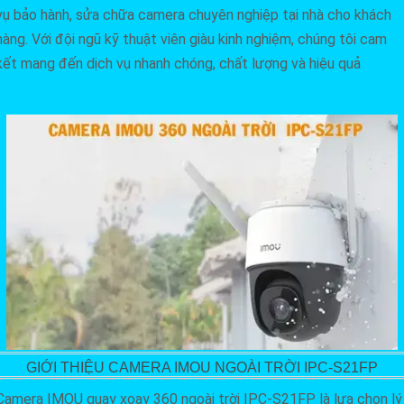
vụ bảo hành, sửa chữa camera chuyên nghiệp tại nhà cho khách
hàng. Với đội ngũ kỹ thuật viên giàu kinh nghiệm, chúng tôi cam
kết mang đến dịch vụ nhanh chóng, chất lượng và hiệu quả
GIỚI THIỆU CAMERA IMOU NGOÀI TRỜI IPC-S21FP
Camera IMOU quay xoay 360 ngoài trời IPC-S21FP là lựa chọn lý