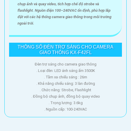
chụp ảnh và quay video, tích hợp chế độ strobe và
flashlight. Nguồn điện 100–240VAC ổn định, phù hợp lắp
đặt với các hệ thống camera giao thông trong môi trường
ngoài trời.
THÔNG SỐ ĐÈN TRỢ SÁNG CHO CAMERA
GIAO THÔNG KX-F42FL
Đèn trợ sáng cho camera giao thông
. Loại đèn: LED ánh sáng ấm 3500K
. Tầm xa chiếu sáng : 26m
. Khả năng chiếu sáng: 3 làn đường
. Chức năng: Strobe, Flashlight
. Đồng bộ chụp ảnh, đồng bộ quay video
. Trọng lượng: 3.6kg
. Nguồn cấp: 100-240VAC