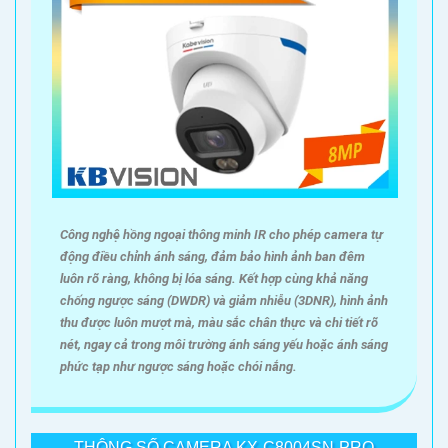
Công nghệ hồng ngoại thông minh IR cho phép camera tự
động điều chỉnh ánh sáng, đảm bảo hình ảnh ban đêm
luôn rõ ràng, không bị lóa sáng. Kết hợp cùng khả năng
chống ngược sáng (DWDR) và giảm nhiễu (3DNR), hình ảnh
thu được luôn mượt mà, màu sắc chân thực và chi tiết rõ
nét, ngay cả trong môi trường ánh sáng yếu hoặc ánh sáng
phức tạp như ngược sáng hoặc chói nắng.
THÔNG SỐ CAMERA KX-C8004SN-PRO