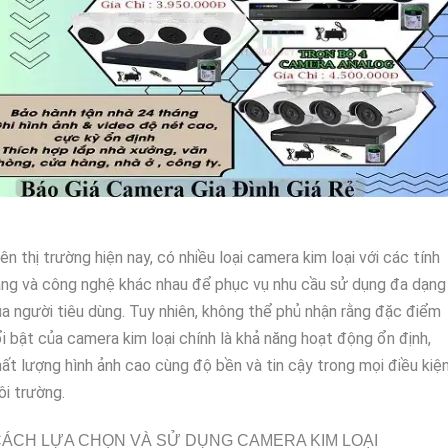
ên thị trường hiện nay, có nhiều loại camera kim loại với các tính
ng và công nghệ khác nhau để phục vụ nhu cầu sử dụng đa dạng
a người tiêu dùng. Tuy nhiên, không thể phủ nhận rằng đặc điểm
i bật của camera kim loại chính là khả năng hoạt động ổn định,
ất lượng hình ảnh cao cùng độ bền và tin cậy trong mọi điều kiệ
i trường.
ÁCH LỰA CHỌN VÀ SỬ DỤNG CAMERA KIM LOẠI