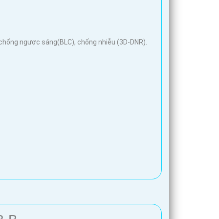
, chống ngược sáng(BLC), chống nhiễu (3D-DNR).