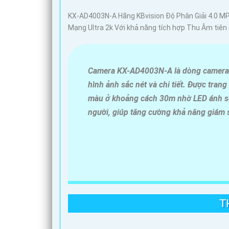
KX-AD4003N-A Hãng KBvision Độ Phân Giải 4.0 MP
Mạng Ultra 2k Với khả năng tích hợp Thu Âm tiên 
Camera KX-AD4003N-A là dòng camera IP
hình ảnh sắc nét và chi tiết. Được tran
màu ở khoảng cách 30m nhờ LED ánh sá
người, giúp tăng cường khả năng giám s
T