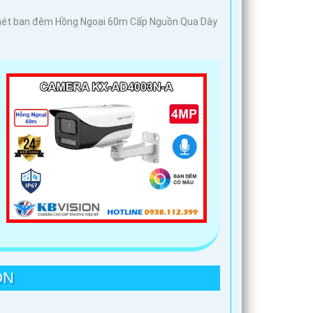
c nét ban đêm Hồng Ngoại 60m Cấp Nguồn Qua Dây
ON