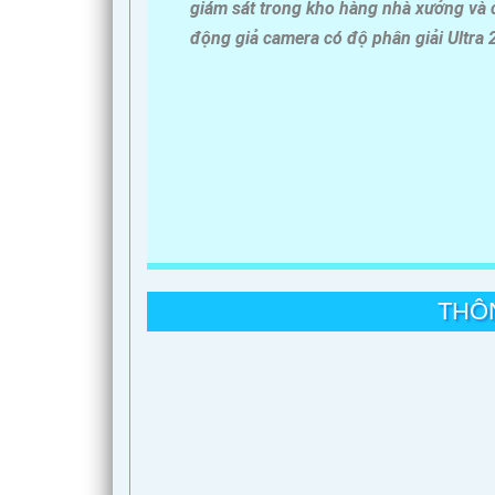
giám sát trong kho hàng nhà xưởng và c
động giả camera có độ phân giải Ultra
THÔ