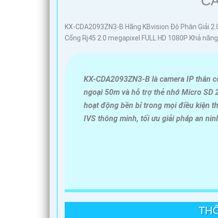
CA
KX-CDA2093ZN3-B Hãng KBvision Độ Phân Giải 2
Cổng Rj45 2.0 megapixel FULL HD 1080P Khả năng
KX-CDA2093ZN3-B là camera IP thân cố 
ngoại 50m và hỗ trợ thẻ nhớ Micro SD 
hoạt động bền bỉ trong mọi điều kiện t
IVS thông minh, tối ưu giải pháp an nin
THÔ