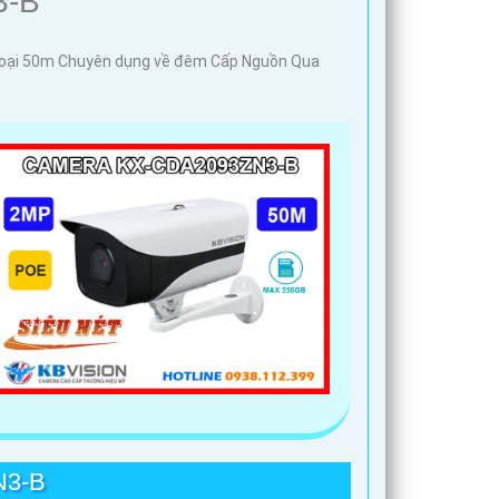
3-B
goại 50m Chuyên dụng về đêm Cấp Nguồn Qua
N3-B