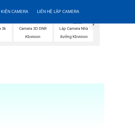
 KIỆN CAMERA
LIÊN HỆ LẮP CAMERA
a 3k
Camera 3D DNR
Lắp Camera Nhà
Kbvision
Xưởng Kbvision