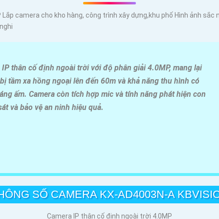
 Lắp camera cho kho hàng, công trình xây dựng,khu phố Hình ảnh sắ
nghi
 thân cố định ngoài trời với độ phân giải 4.0MP, mang lại
g bị tầm xa hồng ngoại lên đến 60m và khả năng thu hình có
ng ấm. Camera còn tích hợp mic và tính năng phát hiện con
át và bảo vệ an ninh hiệu quả.
HÔNG SỐ CAMERA KX-AD4003N-A KBVISI
Camera IP thân cố định ngoài trời 4.0MP