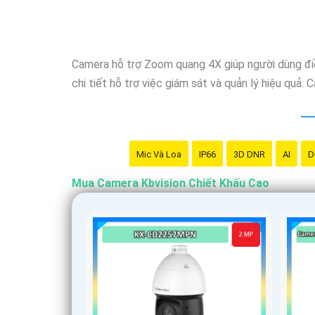
Camera hỗ trợ Zoom quang 4X giúp người dùng điều
chi tiết hỗ trợ việc giám sát và quản lý hiệu quả
Mic Và Loa
IP66
3D DNR
AI
D
Mua Camera Kbvision Chiết Khấu Cao