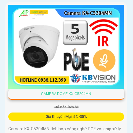
CAMERA DOME KX-C5204MN
Giá Bán: liên hệ
Giá Khuyến Mại: 5%-35%
Camera KX-C5204MN tích hợp công nghệ POE với chip xử lý