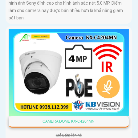
hình ảnh Sony đỉnh cao cho hình ảnh sắc nét 5.0 MP. Điểm
làm cho camera này được bán nhiều hơn là khả năng giám
sát ban...
CAMERA DOME KX-C4204MN
Giá Bán: liên hệ