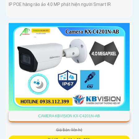
IP POE hàng rào ảo 4.0 MP phát hiện người Smart IR
CAMERA KBVISION KX-C4201N-AB
Giá Bán: liên hệ