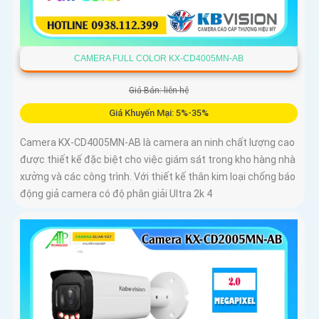
CAMERA FULL COLOR KX-CD4005MN-AB
Giá Bán: liên hệ
Giá Khuyến Mại: 5%-35%
Camera KX-CD4005MN-AB là camera an ninh chất lượng cao
được thiết kế đặc biệt cho việc giám sát trong kho hàng nhà
xưởng và các công trình. Với thiết kế thân kim loại chống báo
động giả camera có độ phân giải Ultra 2k 4