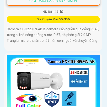
CAMERA KX-C2201N-AB KBVISION
Giá Bán: liên hệ
Giá Khuyến Mại: 5%-35%
Camera KX-C2201N-AB là camera cấp nguồn qua cổng RJ45,
trang bị khả năng chống nước IP 67, độ phân giải 2.0 MP.
Trang bị micro thu âm, phát hiện con người và chuyển động