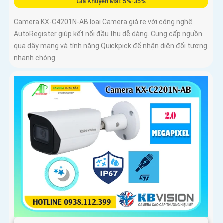
Giá Khuyến Mại: 5%-35%
Camera KX-C4201N-AB loại Camera giá re với công nghệ
AutoRegister giúp kết nối đầu thu dễ dàng. Cung cấp nguồn
qua dây mạng và tính năng Quickpick để nhận diện đối tượng
nhanh chóng