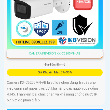
CAMERA KBVISION KX-C5205MN-AB
Giá Bán: liên hệ
Giá Khuyến Mại: 5%-35%
Camera KX-C5205MN-AB là sự lựa chọn đáng tin cậy cho
việc giám sát ngoại trời. Với khả năng cấp nguồn qua cổng
RJ45. Thân kim loại chắc chắn và khả năng chống nước IP
67. Với độ phân giải 5