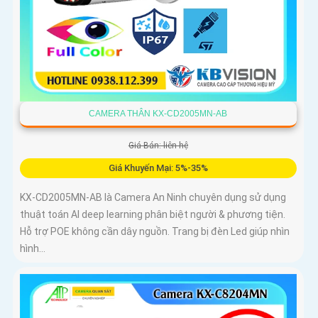
CAMERA THÂN KX-CD2005MN-AB
Giá Bán: liên hệ
Giá Khuyến Mại: 5%-35%
KX-CD2005MN-AB là Camera An Ninh chuyên dụng sử dụng
thuật toán AI deep learning phân biệt người & phương tiện.
Hỗ trợ POE không cần dây nguồn. Trang bị đèn Led giúp nhìn
hình...