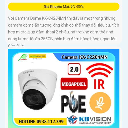
Giá Khuyến Mại: 5%-35%
Với Camera Dome KX-C4204MN thì đây là một trong những
camera dome ấn tượng, ống kính có thể thay đổi tiêu cự, tích
hợp micro giúp đàm thoại 2 chiều, hỗ trợ khe cắm thẻ nhớ
dung lượng tối đa 256GB, nhìn ban đêm bằng hồng ngoại lên
đến 40m