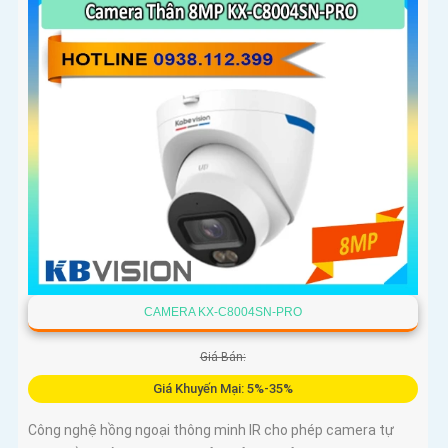
CAMERA KX-C8004SN-PRO
Giá Bán:
Giá Khuyến Mại: 5%-35%
Công nghệ hồng ngoại thông minh IR cho phép camera tự