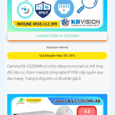
CAMERA THÂN KX-C5205MN
Giá Bán: liên hệ
Giá Khuyến Mại: 5%-35%
Camera KX-C5205MN có chức năng motorized có thể thay
đổi tiêu cự, được trang bị công nghệ IP POE cấp nguồn qua
dây mạng. Trang bị ống kính có độ phân giải 5