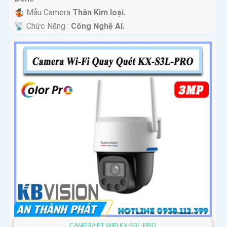
🤹 Mẫu Camera
Thân Kim loại.
️📡 Chức Năng :
Công Nghệ AI.
CAMERA PT WIFI KX-S3L-PRO