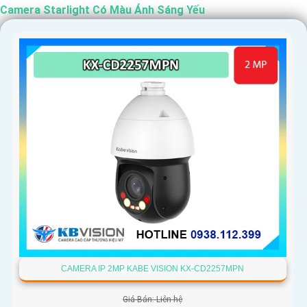
Camera Starlight Có Màu Ánh Sáng Yếu
'
CAMERA IP 2MP KABE VISION KX-CD2257MPN
Giá Bán: Liên hệ