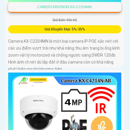
CAMERA KBVISION KX-C2204MN
Giá Bán: liên hệ
Giá Khuyến Mại: 5%-35%
Camera KX-C2204MN là một loại camera IP POE sắc nét với
các ưu điểm vượt trội như khả năng thu âm trang bị ống kính
zoom vật lý motorized và chống ngược sáng DWDR 120db.
Hình ảnh rõ nét dù lắp đặt ở đâu camera còn có khả năng
phát hiện người/phương tiện