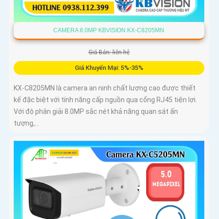
CAMERA 8.0MP KBVISION KX-C8205MN
Giá Bán: liên hệ
Giá Khuyến Mại: 5%-35%
KX-C8205MN là camera an ninh chất lượng cao được thiết
kế đặc biệt với tính năng cấp nguồn qua cổng RJ45 tiện lợi.
Với độ phân giải 8.0MP sắc nét khả năng quan sát ấn
tượng,...