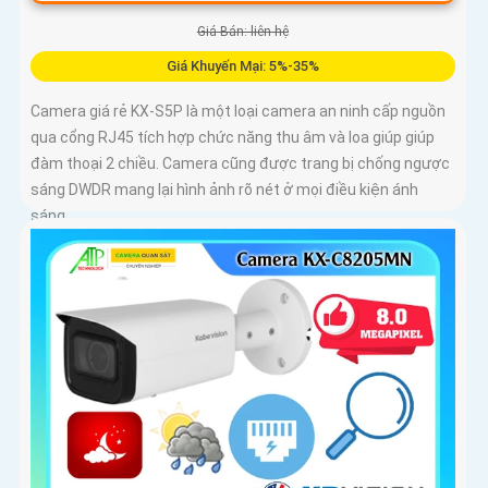
Giá Bán: liên hệ
Giá Khuyến Mại: 5%-35%
Camera giá rẻ KX-S5P là một loại camera an ninh cấp nguồn
qua cổng RJ45 tích hợp chức năng thu âm và loa giúp giúp
đàm thoại 2 chiều. Camera cũng được trang bị chống ngược
sáng DWDR mang lại hình ảnh rõ nét ở mọi điều kiện ánh
sáng