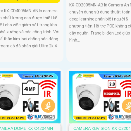
KX-CD2005MN-AB là Camera An 
a KX-CD4005MN-AB là camera
chuyên dụng sử dụng thuật toán 
h chất lượng cao được thiết kế
deep learning phân biệt người &
ệt cho việc giám sát trong kho
phương tiện. Hỗ trợ POE không c
hà xưởng và các công trình. Với
dây nguồn. Trang bị đèn Led giúp
kế thân kim loại chống báo động
hình...
mera có độ phân giải Ultra 2k 4
AMERA DOME KX-C4204MN
CAMERA KBVISION KX-C220