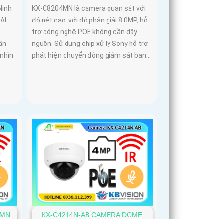
Ninh
KX-C8204MN là camera quan sát với
AI
độ nét cao, với độ phân giải 8.0MP, hỗ
trợ công nghệ POE không cần dây
ần
nguồn. Sử dụng chip xử lý Sony hỗ trợ
 nhìn
phát hiện chuyển động giám sát ban...
4MN
KX-C4214N-AB CAMERA DOME