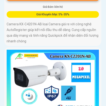
Giá Bán: liên hệ
Giá Khuyến Mại: 5%-35%
Camera KX-C4201N-AB loại Camera giá re với công nghệ
AutoRegister giúp kết nối đầu thu dễ dàng. Cung cấp nguồn
qua dây mạng và tính năng Quickpick để nhận diện đối tượng
nhanh chóng