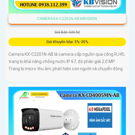
CAMERA KX-C2201N-AB KBVISION
Giá Bán: liên hệ
Giá Khuyến Mại: 5%-35%
Camera KX-C2201N-AB là camera cấp nguồn qua cổng RJ45,
trang bị khả năng chống nước IP 67, độ phân giải 2.0 MP.
Trang bị micro thu âm, phát hiện con người và chuyển động