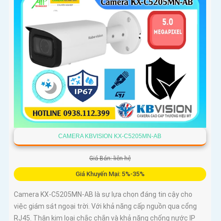
CAMERA KBVISION KX-C5205MN-AB
Giá Bán: liên hệ
Giá Khuyến Mại: 5%-35%
Camera KX-C5205MN-AB là sự lựa chọn đáng tin cậy cho
việc giám sát ngoại trời. Với khả năng cấp nguồn qua cổng
RJ45. Thân kim loại chắc chắn và khả năng chống nước IP