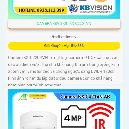
CAMERA KBVISION KX-C2204MN
Giá Bán: liên hệ
Giá Khuyến Mại: 5%-35%
Camera KX-C2204MN là một loại camera IP POE sắc nét với
các ưu điểm vượt trội như khả năng thu âm trang bị ống kính
zoom vật lý motorized và chống ngược sáng DWDR 120db.
Hình ảnh rõ nét dù lắp đặt ở đâu camera còn có khả năng
phát hiện người/phương tiện