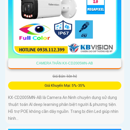
CAMERA THÂN KX-CD2005MN-AB
Giá Bán: liên hệ
Giá Khuyến Mại: 5%-35%
KX-CD2005MN-AB là Camera An Ninh chuyên dụng sử dụng
thuật toán AI deep learning phân biệt người & phương tiện.
Hỗ trợ POE không cần dây nguồn. Trang bị đèn Led giúp nhìn
hình...