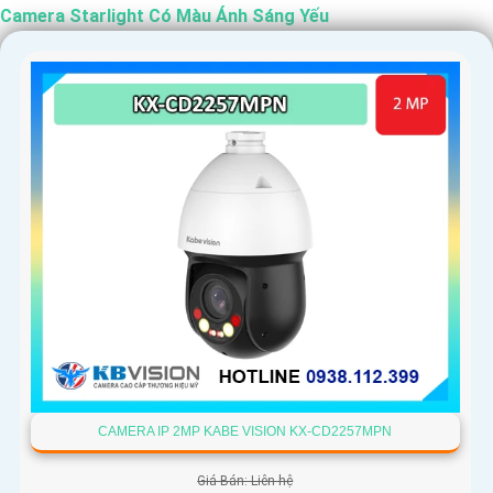
Camera Starlight Có Màu Ánh Sáng Yếu
'
CAMERA IP 2MP KABE VISION KX-CD2257MPN
Giá Bán: Liên hệ