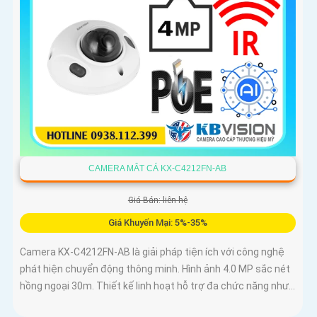
CAMERA MẮT CÁ KX-C4212FN-AB
Giá Bán: liên hệ
Giá Khuyến Mại: 5%-35%
Camera KX-C4212FN-AB là giải pháp tiện ích với công nghệ
phát hiện chuyển động thông minh. Hình ảnh 4.0 MP sắc nét
hồng ngoại 30m. Thiết kế linh hoạt hỗ trợ đa chức năng như...