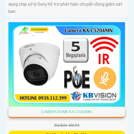
dụng chip xử lý Sony hỗ trợ phát hiện chuyển động giám sát
ban...
CAMERA DOME KX-C5204MN
Giá Bán: liên hệ