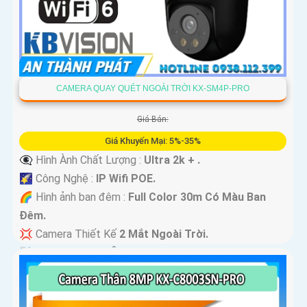
CAMERA QUAY QUÉT NGOÀI TRỜI KX-SM4P-PRO
Giá Bán:
Giá Khuyến Mại: 5%-35%
👁️‍🗨 Hình Ành Chất Lượng :
Ultra 2k + .
🌠 Công Nghệ :
IP Wifi POE.
🌈 Hình ảnh ban đêm :
Full Color 30m Có Màu Ban
Ðêm.
💢 Camera Thiết Kế
2 Mắt Ngoài Trời.
️📡 Tích Hợp :
Thu Âm Và Loa.