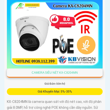
CAMERA SIÊU NÉT KX-C8204MN
Giá Bán: liên hệ
Giá Khuyến Mại: 5%-35%
KX-C8204MN là camera quan sát với độ nét cao, với độ phân
giải 8.0MP, hỗ trợ công nghệ POE không cần dây nguồn. Sử