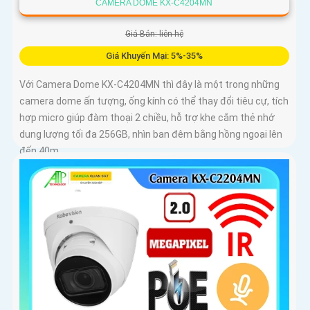
CAMERA DOME KX-C4204MN
Giá Bán: liên hệ
Giá Khuyến Mại: 5%-35%
Với Camera Dome KX-C4204MN thì đây là một trong những
camera dome ấn tượng, ống kính có thể thay đổi tiêu cự, tích
hợp micro giúp đàm thoại 2 chiều, hỗ trợ khe cắm thẻ nhớ
dung lượng tối đa 256GB, nhìn ban đêm bằng hồng ngoại lên
đến 40m