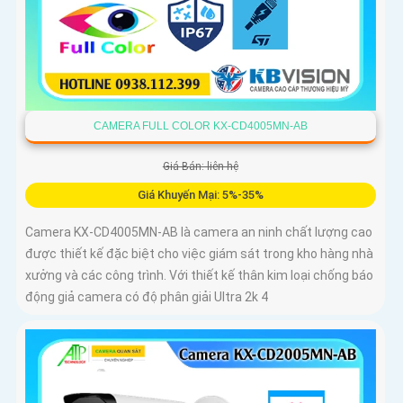
CAMERA FULL COLOR KX-CD4005MN-AB
Giá Bán: liên hệ
Giá Khuyến Mại: 5%-35%
Camera KX-CD4005MN-AB là camera an ninh chất lượng cao
được thiết kế đặc biệt cho việc giám sát trong kho hàng nhà
xưởng và các công trình. Với thiết kế thân kim loại chống báo
động giả camera có độ phân giải Ultra 2k 4