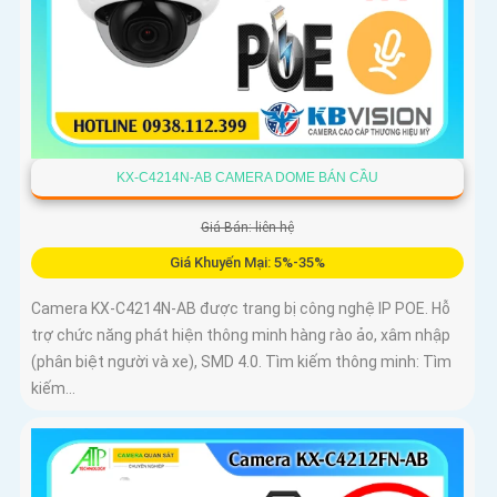
KX-C4214N-AB CAMERA DOME BÁN CẦU
Giá Bán: liên hệ
Giá Khuyến Mại: 5%-35%
Camera KX-C4214N-AB được trang bị công nghệ IP POE. Hỗ
trợ chức năng phát hiện thông minh hàng rào ảo, xâm nhập
(phân biệt người và xe), SMD 4.0. Tìm kiếm thông minh: Tìm
kiếm...