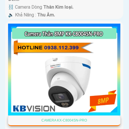
⛓ Camera Dòng
Thân Kim loại.
️🔈 Khả Năng :
Thu Âm.
CAMERA KX-C8004SN-PRO