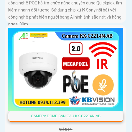
công nghệ POE hỗ trợ chức năng chuyên dụng Quickpick tìm
kiếm nhanh đối tượng. Sử dụng chip xử lý Sony nổi bật với
công nghệ phát hiện người bằng AI hình ảnh sắc nét và hồng
ngoại 30m
CAMERA DOME BÁN CẦU KX-C2214N-AB
Giá Bán: