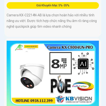
Giá Khuyến Mại: 5%-35%
Camera KX-C2214N-AB là lựa chọn hoàn hảo với nhiều tính
năng ưu việt. Được tích hợp chức năng thu âm rõ ràng công
nghệ quickpick giúp tìm video nhanh chóng