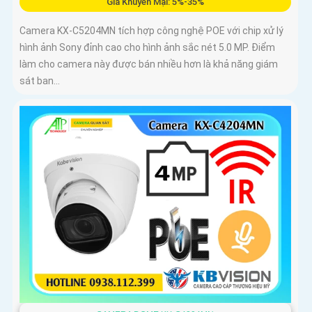
Giá Khuyến Mại: 5%-35%
Camera KX-C5204MN tích hợp công nghệ POE với chip xử lý
hình ảnh Sony đỉnh cao cho hình ảnh sắc nét 5.0 MP. Điểm
làm cho camera này được bán nhiều hơn là khả năng giám
sát ban...