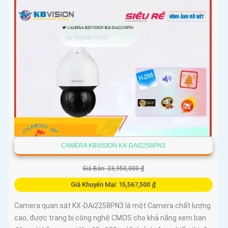
CAMERA KBVISION KX-DAI2258PN3
Giá Bán: 23,950,000 ₫
Giá Khuyến Mại: 15,567,500 ₫
Camera quan sát KX-DAi2258PN3 là một Camera chất lượng
cao, được trang bị công nghệ CMOS cho khả năng xem ban