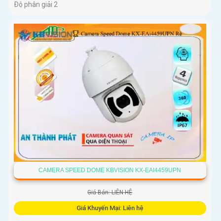
Độ phân giải 2
CAMERA SPEED DOME KBVISION KX-EAI4459UPN
Giá Bán: LIÊN HỆ
Giá Khuyến Mại: Liên hệ