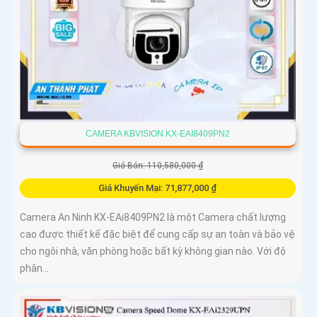
CAMERA KBVISION KX-EAI8409PN2
Giá Bán: 110,580,000 ₫
Giá Khuyến Mại: 71,877,000 ₫
Camera An Ninh KX-EAi8409PN2 là một Camera chất lượng
cao được thiết kế đặc biệt để cung cấp sự an toàn và bảo vệ
cho ngôi nhà, văn phòng hoặc bất kỳ không gian nào. Với độ
phân...