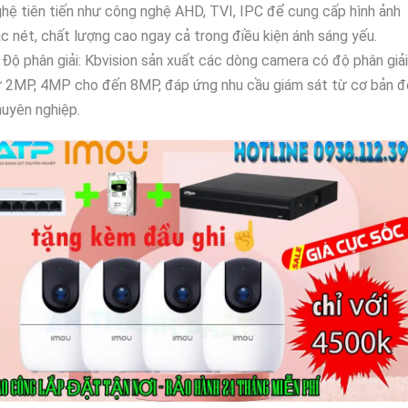
hệ tiên tiến như công nghệ AHD, TVI, IPC để cung cấp hình ảnh
c nét, chất lượng cao ngay cả trong điều kiện ánh sáng yếu.
Độ phân giải: Kbvision sản xuất các dòng camera có độ phân giải
ừ 2MP, 4MP cho đến 8MP, đáp ứng nhu cầu giám sát từ cơ bản đ
uyên nghiệp.