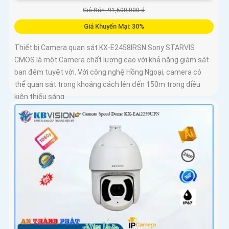
Giá Bán: 91,500,000 ₫
Giá Khuyến Mại: 30%
Thiết bị Camera quan sát KX-E2458IRSN Sony STARVIS
CMOS là một Camera chất lượng cao với khả năng giám sát
ban đêm tuyệt vời. Với công nghệ Hồng Ngoại, camera có
thể quan sát trong khoảng cách lên đến 150m trong điều
kiện thiếu sáng