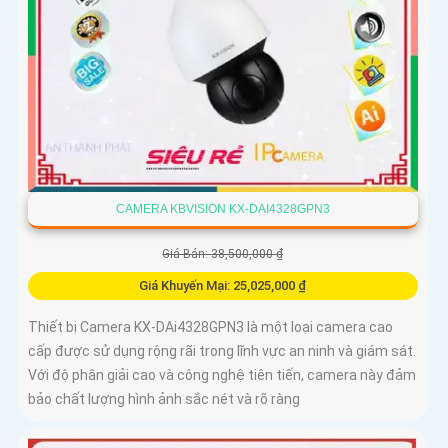
CAMERA KBVISION KX-DAI4328GPN3
Giá Bán: 38,500,000 ₫
Giá Khuyến Mại: 25,025,000 ₫
Thiết bị Camera KX-DAi4328GPN3 là một loại camera cao
cấp được sử dụng rộng rãi trong lĩnh vực an ninh và giám sát.
Với độ phân giải cao và công nghệ tiên tiến, camera này đảm
bảo chất lượng hình ảnh sắc nét và rõ ràng