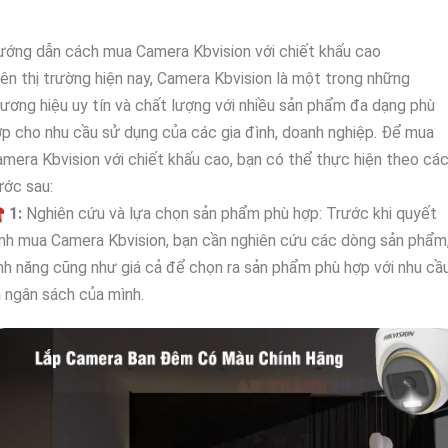
ớng dẫn cách mua Camera Kbvision với chiết khấu cao
ên thị trường hiện nay, Camera Kbvision là một trong những
ương hiệu uy tín và chất lượng với nhiều sản phẩm đa dạng phù
p cho nhu cầu sử dụng của các gia đình, doanh nghiệp. Để mua
mera Kbvision với chiết khấu cao, bạn có thể thực hiện theo cá
ước sau:
☎
1:
Nghiên cứu và lựa chọn sản phẩm phù hợp: Trước khi quyết
nh mua Camera Kbvision, bạn cần nghiên cứu các dòng sản phẩm
nh năng cũng như giá cả để chọn ra sản phẩm phù hợp với nhu cầ
 ngân sách của mình.