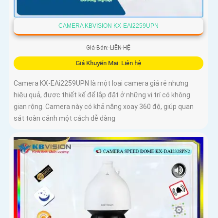
CAMERA KBVISION KX-EAI2259UPN
Giá Bán: LIÊN HỆ
Giá Khuyến Mại: Liên hệ
Camera KX-EAi2259UPN là một loại camera giá rẻ nhưng
hiệu quả, được thiết kế để lắp đặt ở những vị trí có không
gian rộng. Camera này có khả năng xoay 360 độ, giúp quan
sát toàn cảnh một cách dễ dàng