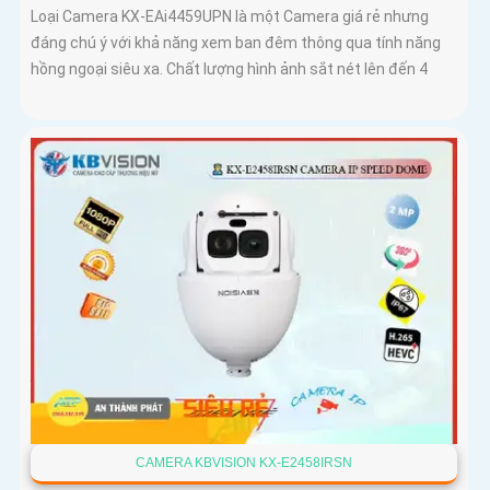
Loại Camera KX-EAi4459UPN là một Camera giá rẻ nhưng
đáng chú ý với khả năng xem ban đêm thông qua tính năng
hồng ngoại siêu xa. Chất lượng hình ảnh sắt nét lên đến 4
CAMERA KBVISION KX-E2458IRSN