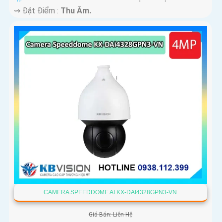
️⇝ Đặt Điểm :
Thu Âm.
CAMERA SPEEDDOME AI KX-DAI4328GPN3-VN
Giá Bán: Liên Hệ