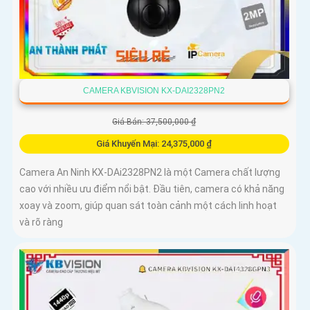
CAMERA KBVISION KX-DAI2328PN2
Giá Bán: 37,500,000 ₫
Giá Khuyến Mại: 24,375,000 ₫
Camera An Ninh KX-DAi2328PN2 là một Camera chất lượng
cao với nhiều ưu điểm nổi bật. Đầu tiên, camera có khả năng
xoay và zoom, giúp quan sát toàn cảnh một cách linh hoạt
và rõ ràng