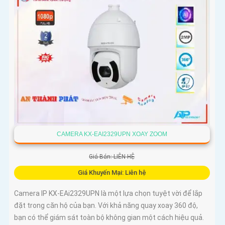
CAMERA KX-EAI2329UPN XOAY ZOOM
Giá Bán: LIÊN HỆ
Giá Khuyến Mại: Liên hệ
Camera IP KX-EAi2329UPN là một lựa chọn tuyệt vời để lắp
đặt trong căn hộ của bạn. Với khả năng quay xoay 360 độ,
bạn có thể giám sát toàn bộ không gian một cách hiệu quả.