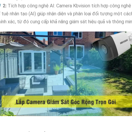

2:
Tích hợp công nghệ AI: Camera Kbvision tích hợp công nghệ
í tuệ nhân tạo (AI) giúp nhận diện và phân loại đối tượng một các
ính xác, từ đó cung cấp khả năng giám sát hiệu quả và thông min