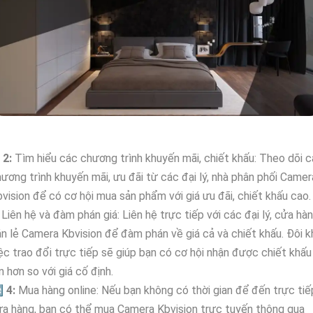
►
2:
Tìm hiểu các chương trình khuyến mãi, chiết khấu: Theo dõi 
ương trình khuyến mãi, ưu đãi từ các đại lý, nhà phân phối Camer
vision để có cơ hội mua sản phẩm với giá ưu đãi, chiết khấu cao.
Liên hệ và đàm phán giá: Liên hệ trực tiếp với các đại lý, cửa hà
n lẻ Camera Kbvision để đàm phán về giá cả và chiết khấu. Đôi kh
ệc trao đổi trực tiếp sẽ giúp bạn có cơ hội nhận được chiết khấu
n hơn so với giá cố định.

4:
Mua hàng online: Nếu bạn không có thời gian để đến trực tiế
a hàng, bạn có thể mua Camera Kbvision trực tuyến thông qua