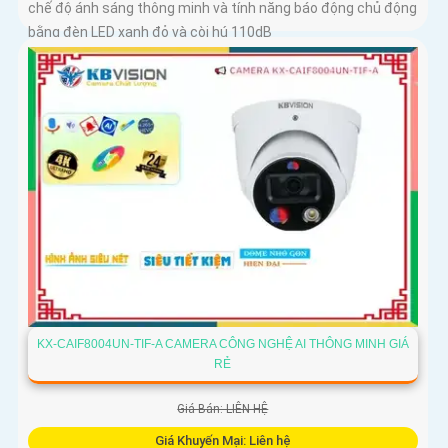
chế độ ánh sáng thông minh và tính năng báo động chủ động
bằng đèn LED xanh đỏ và còi hú 110dB
KX-CAIF8004UN-TIF-A CAMERA CÔNG NGHỆ AI THÔNG MINH GIÁ
RẺ
Giá Bán: LIÊN HỆ
Giá Khuyến Mại: Liên hệ