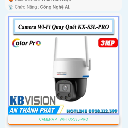
️📡 Chức Năng :
Công Nghệ AI.
CAMERA PT WIFI KX-S3L-PRO