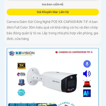
Giá Bán: LIÊN HỆ
Giá Khuyến Mại: Liên hệ
Camera Giám Sát Công Nghệ POE KX-CAiF6004UN-TiF-A ban
đêm Full Color 30m hiệu quả với khả năng còi hú và đèn chớp
báo động quản lý từ xa. Lắp trong nhà phù hợp văn phòng, gia
đình, cửa hàng