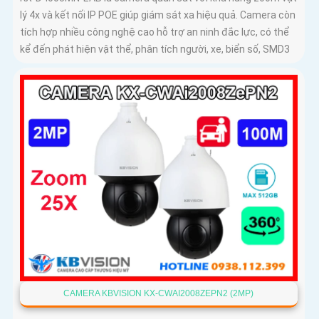
lý 4x và kết nối IP POE giúp giám sát xa hiệu quả. Camera còn
tích hợp nhiều công nghệ cao hỗ trợ an ninh đắc lực, có thể
kể đến phát hiện vật thể, phân tích người, xe, biển số, SMD3
CAMERA KBVISION KX-CWAI2008ZEPN2 (2MP)