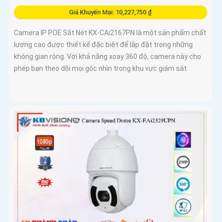
Giá Khuyến Mại: 10,227,750 ₫
Camera IP POE Sắt Nét KX-CAi2167PN là một sản phẩm chất
lượng cao được thiết kế đặc biệt để lắp đặt trong những
không gian rộng. Với khả năng xoay 360 độ, camera này cho
phép bạn theo dõi mọi góc nhìn trong khu vực giám sát