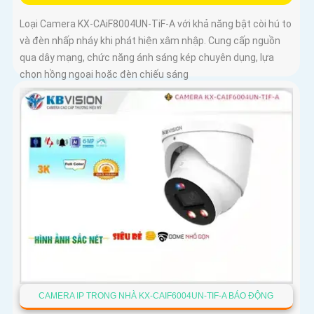
Loại Camera KX-CAiF8004UN-TiF-A với khả năng bật còi hú to
và đèn nhấp nháy khi phát hiện xâm nhập. Cung cấp nguồn
qua dây mạng, chức năng ánh sáng kép chuyên dụng, lựa
chọn hồng ngoại hoặc đèn chiếu sáng
CAMERA IP TRONG NHÀ KX-CAIF6004UN-TIF-A BÁO ĐỘNG