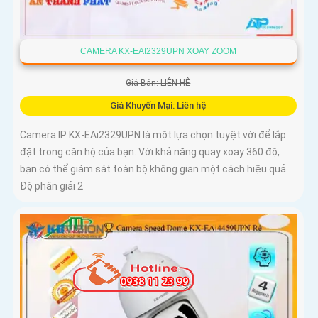
CAMERA KX-EAI2329UPN XOAY ZOOM
Giá Bán: LIÊN HỆ
Giá Khuyến Mại: Liên hệ
Camera IP KX-EAi2329UPN là một lựa chọn tuyệt vời để lắp
đặt trong căn hộ của bạn. Với khả năng quay xoay 360 độ,
bạn có thể giám sát toàn bộ không gian một cách hiệu quả.
Độ phân giải 2