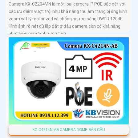
Camera KX-C2204MN là một loại camera IP POE sắc nét với
các ưu điểm vượt trội như khả năng thu âm trang bị ống kính
zoom vật lý motorized và chống ngược sáng DWDR 120db.
Hình ảnh rõ nét dù lắp đặt ở đâu camera còn có khả năng
phát hiện người/phương tiện
KX-C4214N-AB CAMERA DOME BÁN CẦU