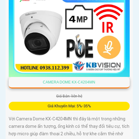
CAMERA DOME KX-C4204MN
Giá Bán: liên hệ
Giá Khuyến Mại: 5%-35%
Với Camera Dome KX-C4204MN thì đây là một trong những
camera dome ấn tượng, ống kính có thể thay đổi tiêu cự, tích
hợp micro giúp đàm thoại 2 chiều, hỗ trợ khe cắm thẻ nhớ