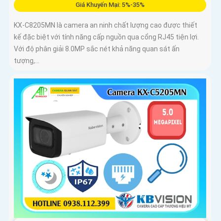
Giá Khuyến Mại: 5%-35%
KX-C8205MN là camera an ninh chất lượng cao được thiết
kế đặc biệt với tính năng cấp nguồn qua cổng RJ45 tiện lợi.
Với độ phân giải 8.0MP sắc nét khả năng quan sát ấn
tượng,...