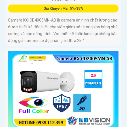
Giá Khuyến Mại: 5%-35%
Camera KX-CD4005MN-AB là camera an ninh chất lượng cao
được thiết kế đặc biệt cho việc giám sát trong kho hàng nhà
xưởng và các công trình. Với thiết kế thân kim loại chống báo
động giả camera có độ phân giải Ultra 2k 4