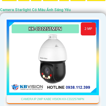
Camera Starlight Có Màu Ánh Sáng Yếu
'
CAMERA IP 2MP KABE VISION KX-CD2257MPN