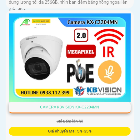
dung lượng tối đa 256GB, nhìn ban đêm bằng hồng ngoại lên
đến 40m
CAMERA KBVISION KX-C2204MN
Giá Bán: liên hệ
Giá Khuyến Mại: 5%-35%