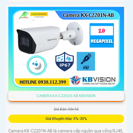
CAMERA KX-C2201N-AB KBVISION
Giá Bán: liên hệ
Giá Khuyến Mại: 5%-35%
Camera KX-C2201N-AB là camera cấp nguồn qua cổng RJ45,