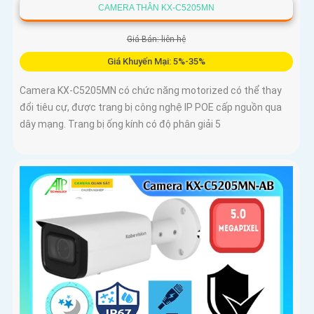
CAMERA THÂN KX-C5205MN
Giá Bán: liên hệ
Giá Khuyến Mại: 5%-35%
Camera KX-C5205MN có chức năng motorized có thể thay
đổi tiêu cự, được trang bị công nghệ IP POE cấp nguồn qua
dây mạng. Trang bị ống kính có độ phân giải 5