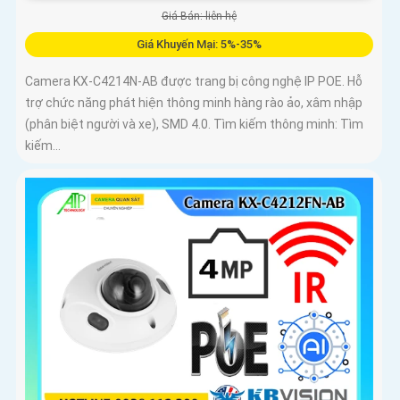
Giá Bán: liên hệ
Giá Khuyến Mại: 5%-35%
Camera KX-C4214N-AB được trang bị công nghệ IP POE. Hỗ
trợ chức năng phát hiện thông minh hàng rào ảo, xâm nhập
(phân biệt người và xe), SMD 4.0. Tìm kiếm thông minh: Tìm
kiếm...