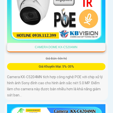
CAMERA DOME KX-C5204MN
Giá Bán: liên hệ
Giá Khuyến Mại: 5%-35%
Camera KX-C5204MN tích hợp công nghệ POE với chip xử lý
hình ảnh Sony đỉnh cao cho hình ảnh sắc nét 5.0 MP. Điểm
làm cho camera này được bán nhiều hơn là khả năng giám
sát ban...