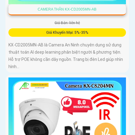
CAMERA THÂN KX-CD2005MN-AB
Giá Bán: liên hệ
Giá Khuyến Mại: 5%-35%
KX-CD2005MN-AB là Camera An Ninh chuyên dụng sử dụng
thuật toán AI deep learning phân biệt người & phương tiện.
Hỗ trợ POE không cần dây nguồn. Trang bị đèn Led giúp nhìn
hình...