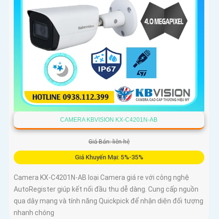
CAMERA KBVISION KX-C4201N-AB
Giá Bán: liên hệ
Giá Khuyến Mại: 5%-35%
Camera KX-C4201N-AB loại Camera giá re với công nghệ
AutoRegister giúp kết nối đầu thu dễ dàng. Cung cấp nguồn
qua dây mạng và tính năng Quickpick để nhận diện đối tượng
nhanh chóng