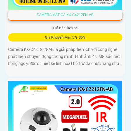
CAMERA MẮT CÁ KX-C4212FN-AB
Giá Bán: liên hệ
Giá Khuyến Mại: 5%-35%
Camera KX-C4212FN-AB là giải pháp tiện ích với công nghệ
phát hiện chuyển động thông minh. Hình ảnh 4.0 MP sắc nét
hồng ngoại 30m. Thiết kế linh hoạt hỗ trợ đa chức năng như...