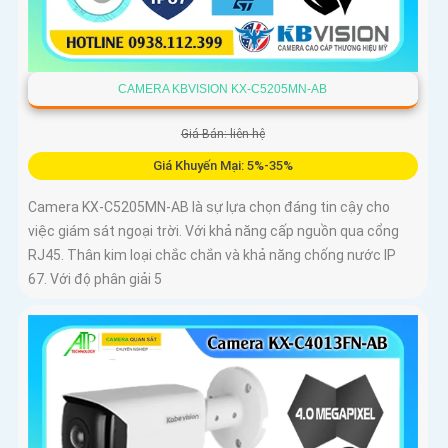
CAMERA KBVISION KX-C5205MN-AB
Giá Bán: liên hệ
Giá Khuyến Mại: 5%-35%
Camera KX-C5205MN-AB là sự lựa chọn đáng tin cậy cho
việc giám sát ngoại trời. Với khả năng cấp nguồn qua cổng
RJ45. Thân kim loại chắc chắn và khả năng chống nước IP
67. Với độ phân giải 5