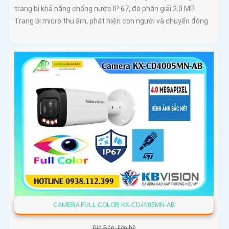
trang bị khả năng chống nước IP 67, độ phân giải 2.0 MP.
Trang bị micro thu âm, phát hiện con người và chuyển động
CAMERA FULL COLOR KX-CD4005MN-AB
Giá Bán: liên hệ