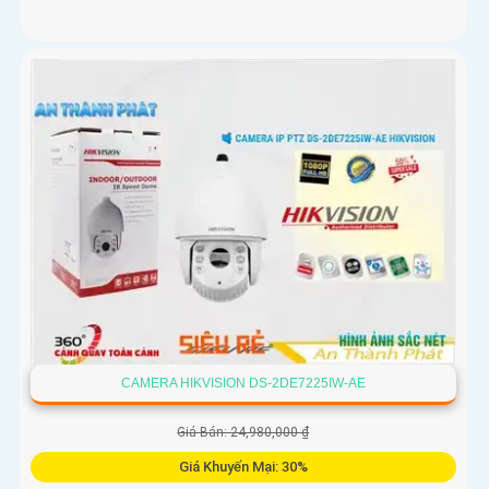
CAMERA HIKVISION DS-2DE7225IW-AE
Giá Bán: 24,980,000 ₫
Giá Khuyến Mại: 30%