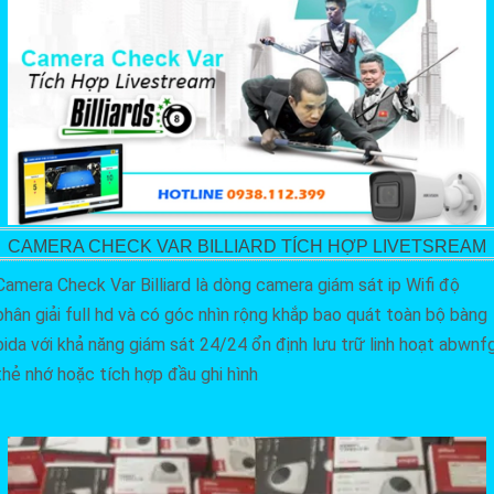
CAMERA CHECK VAR BILLIARD TÍCH HỢP LIVETSREAM
Camera Check Var Billiard là dòng camera giám sát ip Wifi độ
phân giải full hd và có góc nhìn rộng khắp bao quát toàn bộ bàng
bida với khả năng giám sát 24/24 ổn định lưu trữ linh hoạt abwnf
thẻ nhớ hoặc tích hợp đầu ghi hình