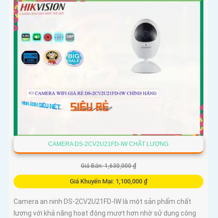
CAMERA DS-2CV2U21FD-IW CHẤT LƯỢNG
Giá Bán: 1,630,000 ₫
Giá Khuyến Mại: 1,100,000 ₫
Camera an ninh DS-2CV2U21FD-IW là một sản phẩm chất
lượng với khả năng hoạt động mượt hơn nhờ sử dụng công