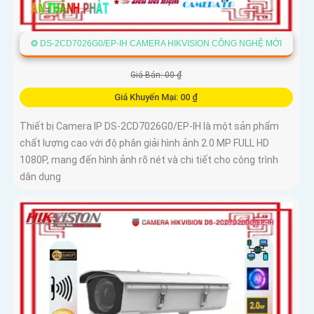
❂ DS-2CD7026G0/EP-IH CAMERA HIKVISION CÔNG NGHỆ MỚI
Giá Bán: 00 ₫
Giá Khuyến Mại: 00 ₫
Thiết bị Camera IP DS-2CD7026G0/EP-IH là một sản phẩm
chất lượng cao với độ phân giải hình ảnh 2.0 MP FULL HD
1080P, mang đến hình ảnh rõ nét và chi tiết cho công trình
dân dụng