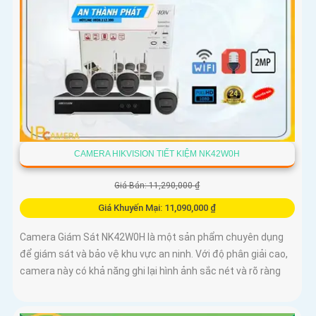
CAMERA HIKVISION TIẾT KIỆM NK42W0H
Giá Bán: 11,290,000 ₫
Giá Khuyến Mại: 11,090,000 ₫
Camera Giám Sát NK42W0H là một sản phẩm chuyên dụng
để giám sát và bảo vệ khu vực an ninh. Với độ phân giải cao,
camera này có khả năng ghi lại hình ảnh sắc nét và rõ ràng