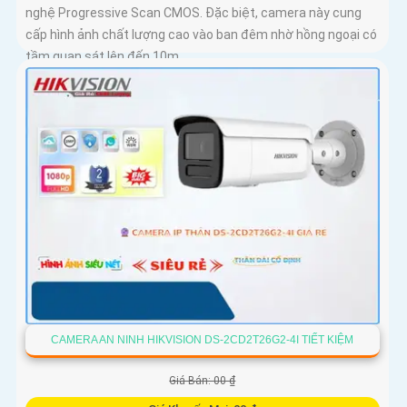
nghệ Progressive Scan CMOS. Đặc biệt, camera này cung
cấp hình ảnh chất lượng cao vào ban đêm nhờ hồng ngoại có
tầm quan sát lên đến 10m
CAMERA AN NINH HIKVISION DS-2CD2T26G2-4I TIẾT KIỆM
Giá Bán: 00 ₫