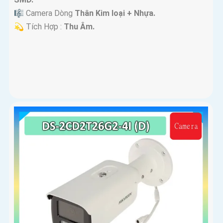
🎼️ Camera Dòng
Thân Kim loại + Nhựa.
️💫 Tích Hợp :
Thu Âm.