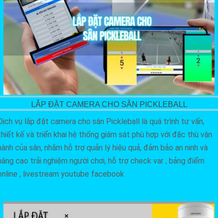
LẮP ĐẶT CAMERA CHO SÂN PICKLEBALL
Dịch vụ lắp đặt camera cho sân Pickleball là quá trình tư vấn,
thiết kế và triển khai hệ thống giám sát phù hợp với đặc thù vận
hành của sân, nhằm hỗ trợ quản lý hiệu quả, đảm bảo an ninh và
nâng cao trải nghiệm người chơi, hỗ trợ check var , bảng điểm
online , livestream youtube facebook