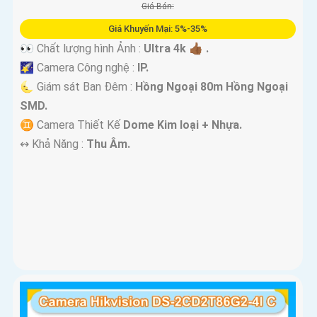
Giá Bán:
Giá Khuyến Mại: 5%-35%
👀 Chất lượng hình Ảnh :
Ultra 4k 👍🏾 .
🌠 Camera Công nghệ :
IP.
🌜 Giám sát Ban Đêm :
Hồng Ngoại 80m Hồng Ngoại
SMD.
♊ Camera Thiết Kế
Dome Kim loại + Nhựa.
️↭ Khả Năng :
Thu Âm.