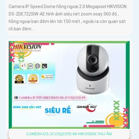
Camera IP Speed Dome hồng ngoại 2.0 Megapixel HIKVISION
DS-2DE7225IW-AE hình ảnh siêu nét zoom xoay 360 độ ,
hồng ngoại ban đêm lên tới 150 mét , ngoài ra còn quan sát
rõ ban đêm...
CAMERA DS-2CV2Q21FD-IW HIKVISION THU ÂM