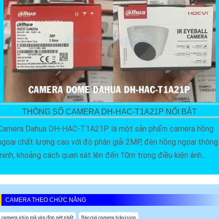
THÔNG SỐ CAMERA DH-HAC-T1A21P NỔI BẬT
Camera Dahua DH-HAC-T1A21P là một sản phẩm camera hồng
ngoại chất lượng cao với độ phân giải 2MP, đèn hồng ngoại thông
minh, khoảng cách quan sát lên đến 10m trong điều kiện ánh...
CAMERA THEO CHỨC NĂNG
camera nhìn mã vận đơn nét nhất
Báo giá camera hikvision