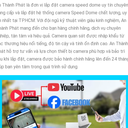
 Thành Phát là đơn vị lắp đặt camera speed dome uy tín chuyê
ung cấp và lắp đặt hệ thống camera Speed Dome chất lượng, uy
n nhất tại TP.HCM. Với đội ngũ kỹ thuật viên giàu kinh nghiệm, An
ành Phát mang đến cho bạn hàng chính hãng, dịch vụ chuyên
hiệp, tận tâm và hiệu quả. Camera quan sát được nhập khẩu từ
c thương hiệu nổi tiếng, độ tin cậy và tính ổn định cao. An Thành
át hỗ trợ tư vấn và lựa chọn thiết bị camera phù hợp và bảo trì
u khi lắp đặt, camera được bảo hành chính hãng lên đến 24 thán
úp bạn yên tâm trong quá trình sử dụng.