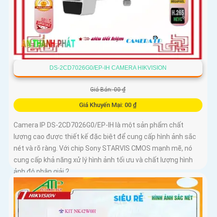
DS-2CD7026G0/EP-IH CAMERA HIKVISION
Giá Bán: 00 ₫
Giá Khuyến Mại: 00 ₫
Camera IP DS-2CD7026G0/EP-IH là một sản phẩm chất
lượng cao được thiết kế đặc biệt để cung cấp hình ảnh sắc
nét và rõ ràng. Với chip Sony STARVIS CMOS mạnh mẽ, nó
cung cấp khả năng xử lý hình ảnh tối ưu và chất lượng hình
ảnh độ phân giải 2