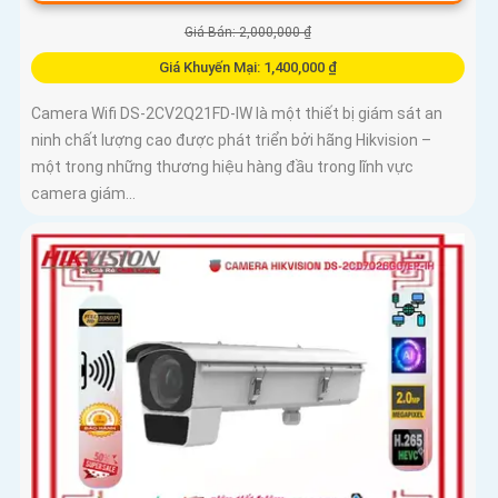
Giá Bán: 2,000,000 ₫
Giá Khuyến Mại: 1,400,000 ₫
Camera Wifi DS-2CV2Q21FD-IW là một thiết bị giám sát an
ninh chất lượng cao được phát triển bởi hãng Hikvision –
một trong những thương hiệu hàng đầu trong lĩnh vực
camera giám...