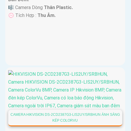
🎼️ Camera Dòng
Thân Plastic.
️💮 Tích Hợp :
Thu Âm.
CAMERA HIKVISION DS-2CD2387G3-LIS2UY/SRBHUN ÁNH SÁNG
KÉP COLORVU