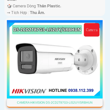
🎲 Camera Dòng
Thân Plastic.
️⇝ Tích Hợp :
Thu Âm.
CAMERA HIKVISION DS-2CD2T87G3-LIS2UY/SRBHUN