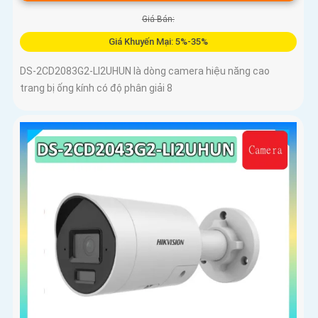
Giá Bán:
Giá Khuyến Mại: 5%-35%
DS-2CD2083G2-LI2UHUN là dòng camera hiệu năng cao
trang bị ống kính có độ phân giải 8