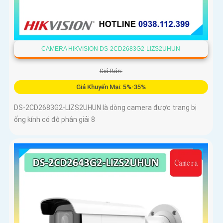
CAMERA HIKVISION DS-2CD2683G2-LIZS2UHUN
Giá Bán:
Giá Khuyến Mại: 5%-35%
DS-2CD2683G2-LIZS2UHUN là dòng camera được trang bị
ống kính có độ phân giải 8