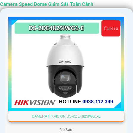
Camera Speed Dome Giám Sát Toàn Cảnh
'
CAMERA HIKVISION DS-2DE4825IWG1-E
Giá Bán: