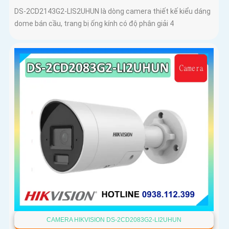
DS-2CD2143G2-LIS2UHUN là dòng camera thiết kế kiểu dáng
dome bán cầu, trang bị ống kính có độ phân giải 4
CAMERA HIKVISION DS-2CD2083G2-LI2UHUN