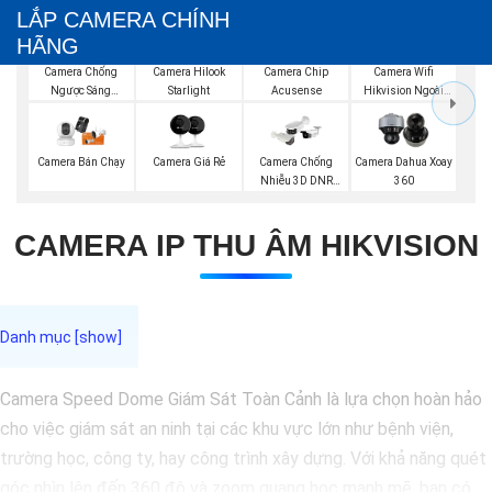
LẮP CAMERA CHÍNH
HÃNG
Camera Wifi
Camera Chống
Camera Hilook
Camera Chip
Hikvision Ngoài
Ngược Sáng
Starlight
Acusense
Trời 360
Hikvision
Camera Bán Chạy
Camera Giá Rẻ
Camera Chống
Camera Dahua Xoay
Nhiễu 3D DNR
360
Hikvison
CAMERA IP THU ÂM HIKVISION
Camera Speed Dome Giám Sát Toàn Cảnh là lựa chọn hoàn hảo
cho việc giám sát an ninh tại các khu vực lớn như bệnh viện,
trường học, công ty, hay công trình xây dựng. Với khả năng quét
góc nhìn lên đến 360 độ và zoom quang học mạnh mẽ, bạn có