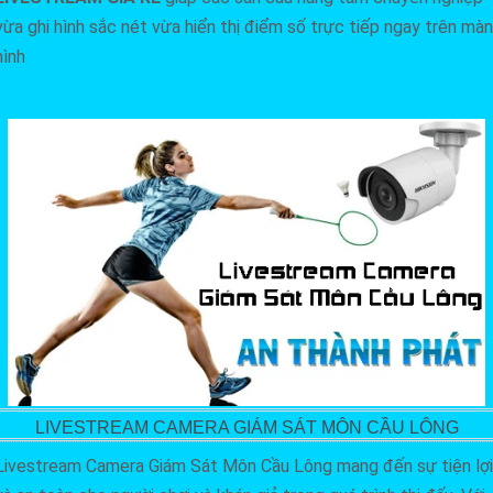
vừa ghi hình sắc nét vừa hiển thị điểm số trực tiếp ngay trên màn
hình
LIVESTREAM CAMERA GIÁM SÁT MÔN CẦU LÔNG
Livestream Camera Giám Sát Môn Cầu Lông mang đến sự tiện lợi