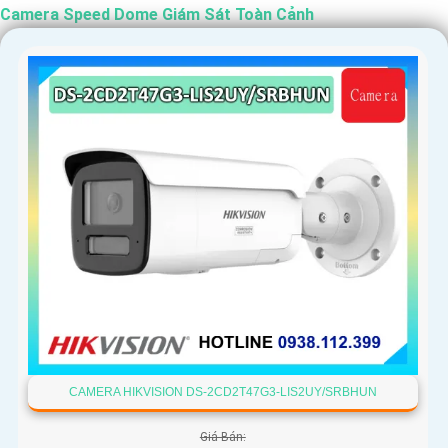
Camera Speed Dome Giám Sát Toàn Cảnh
'
CAMERA HIKVISION DS-2CD2T47G3-LIS2UY/SRBHUN
Giá Bán: