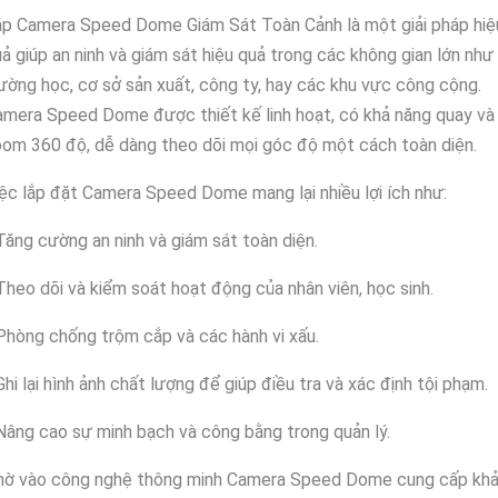
ắp Camera Speed Dome Giám Sát Toàn Cảnh là một giải pháp hiệ
ả giúp an ninh và giám sát hiệu quả trong các không gian lớn như
ường học, cơ sở sản xuất, công ty, hay các khu vực công cộng.
mera Speed Dome được thiết kế linh hoạt, có khả năng quay và
om 360 độ, dễ dàng theo dõi mọi góc độ một cách toàn diện.
ệc lắp đặt Camera Speed Dome mang lại nhiều lợi ích như:
Tăng cường an ninh và giám sát toàn diện.
Theo dõi và kiểm soát hoạt động của nhân viên, học sinh.
Phòng chống trộm cắp và các hành vi xấu.
Ghi lại hình ảnh chất lượng để giúp điều tra và xác định tội phạm.
Nâng cao sự minh bạch và công bằng trong quản lý.
hờ vào công nghệ thông minh Camera Speed Dome cung cấp kh