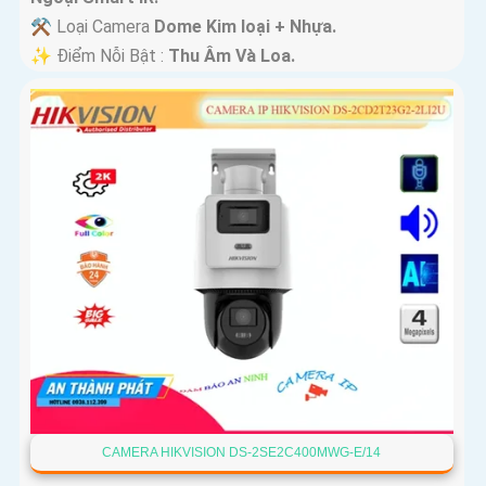
⚒ Loại Camera
Dome Kim loại + Nhựa.
️✨ Điểm Nỗi Bật :
Thu Âm Và Loa.
CAMERA HIKVISION DS-2SE2C400MWG-E/14