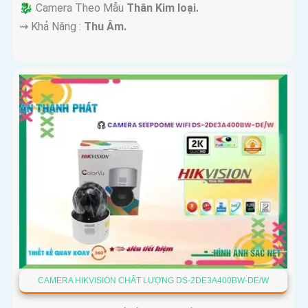
🐉️ Camera Theo Mẫu
Thân Kim loại.
️⇝ Khả Năng :
Thu Âm.
CAMERA HIKVISION CHẤT LƯỢNG DS-2DE3A400BW-DE/W