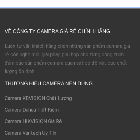
VỀ CÔNG TY CAMERA GIÁ RẺ CHÍNH HÃNG
Luôn tư vấn khách hàng chọn những sản phẩm camera giá
rẻ côn nghệ mới. giải pháp phù hợp cho từng công trình.
đảm bảo sản phẩm camera quan sát có độ nét cao chất
lượng ổn định.
THƯƠNG HIỆU CAMERA NÊN DÙNG
Camera KBVISION Chất Lượng
Camera Dahua Tiết Kiệm
Camera HIKVISION Giá Rẻ
Camera Vantech Uy Tín