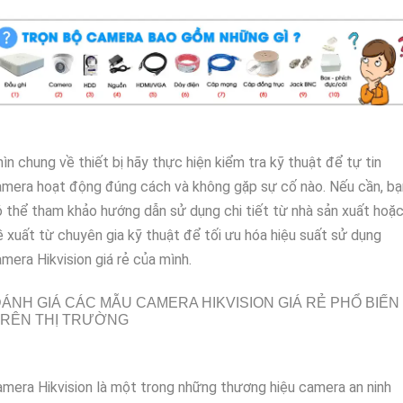
ìn chung về thiết bị hãy thực hiện kiểm tra kỹ thuật để tự tin
mera hoạt động đúng cách và không gặp sự cố nào. Nếu cần, bạ
 thể tham khảo hướng dẫn sử dụng chi tiết từ nhà sản xuất hoặ
 xuất từ chuyên gia kỹ thuật để tối ưu hóa hiệu suất sử dụng
mera Hikvision giá rẻ của mình.
ÁNH GIÁ CÁC MẪU CAMERA HIKVISION GIÁ RẺ PHỔ BIẾN
TRÊN THỊ TRƯỜNG
mera Hikvision là một trong những thương hiệu camera an ninh