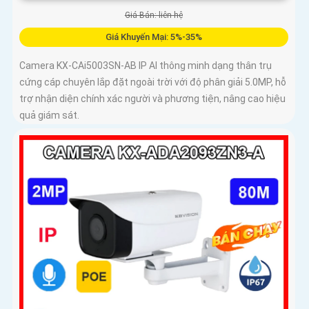
Giá Bán: liên hệ
Giá Khuyến Mại: 5%-35%
Camera KX-CAi5003SN-AB IP AI thông minh dạng thân trụ
cứng cáp chuyên lắp đặt ngoài trời với độ phân giải 5.0MP, hỗ
trợ nhận diện chính xác người và phương tiện, nâng cao hiệu
quả giám sát.