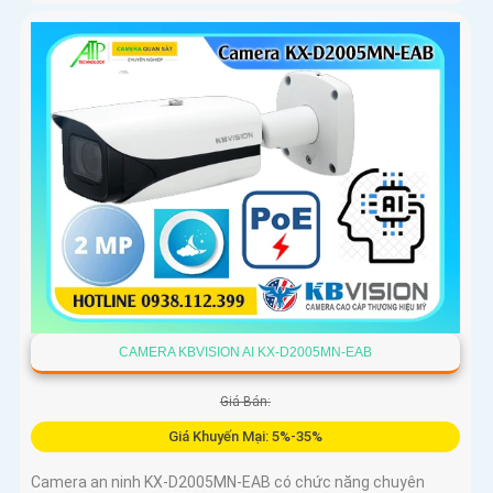
CAMERA KBVISION AI KX-D2005MN-EAB
Giá Bán:
Giá Khuyến Mại: 5%-35%
Camera an ninh KX-D2005MN-EAB có chức năng chuyên