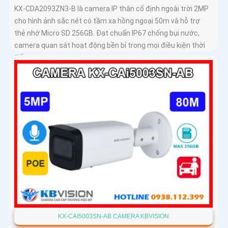
KX-CDA2093ZN3-B là camera IP thân cố định ngoài trời 2MP
cho hình ảnh sắc nét có tầm xa hồng ngoại 50m và hỗ trợ
thẻ nhớ Micro SD 256GB. Đạt chuẩn IP67 chống bụi nước,
camera quan sát hoạt động bền bỉ trong mọi điều kiện thời
tiết
KX-CAI5003SN-AB CAMERA KBVISION