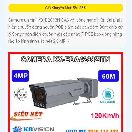
Giá Khuyến Mại: 5%-35%
Camera an ninh KX-D2013N-EAB với công nghệ hiện đại phát
hiện chuyển động nguồn POE giám sát ban đêm 80m chip xử
lý Sony nhận diện khuôn mặt cập nhật IP POE báo động hàng
rào ảo hình ảnh sắc nét 2.0 MP H