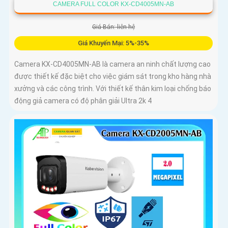
CAMERA FULL COLOR KX-CD4005MN-AB
Giá Bán: liên hệ
Giá Khuyến Mại: 5%-35%
Camera KX-CD4005MN-AB là camera an ninh chất lượng cao
được thiết kế đặc biệt cho việc giám sát trong kho hàng nhà
xưởng và các công trình. Với thiết kế thân kim loại chống báo
động giả camera có độ phân giải Ultra 2k 4