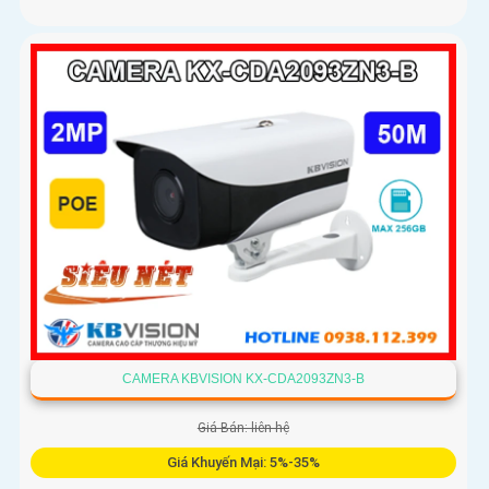
CAMERA KBVISION KX-CDA2093ZN3-B
Giá Bán: liên hệ
Giá Khuyến Mại: 5%-35%