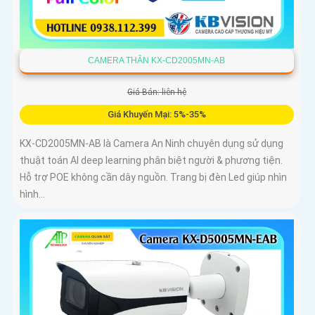
CAMERA THÂN KX-CD2005MN-AB
Giá Bán: liên hệ
Giá Khuyến Mại: 5%-35%
KX-CD2005MN-AB là Camera An Ninh chuyên dụng sử dụng
thuật toán AI deep learning phân biệt người & phương tiện.
Hỗ trợ POE không cần dây nguồn. Trang bị đèn Led giúp nhìn
hình...