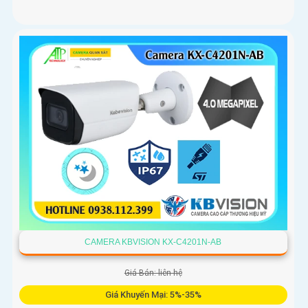
CAMERA KBVISION KX-C4201N-AB
Giá Bán: liên hệ
Giá Khuyến Mại: 5%-35%