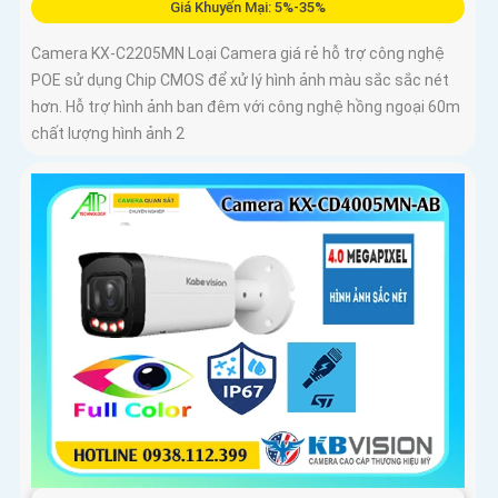
Giá Khuyến Mại: 5%-35%
Camera KX-C2205MN Loại Camera giá rẻ hỗ trợ công nghệ
POE sử dụng Chip CMOS để xử lý hình ảnh màu sắc sắc nét
hơn. Hỗ trợ hình ảnh ban đêm với công nghệ hồng ngoại 60m
chất lượng hình ảnh 2