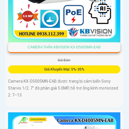
CAMERA THÂN KBVISION KX-D5005MN-EAB
Giá Bán:
Giá Khuyến Mại: 5%-35%
Camera KX-D5005MN-EAB được trang bị cảm biến Sony
Starvis 1/2. 7” độ phân giải 5.0MP, hỗ trợ ống kính motorized
2. 7–13