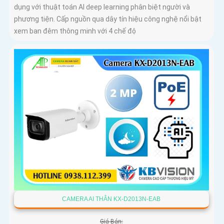
dụng với thuật toán AI deep learning phân biệt người và
phương tiện. Cấp nguồn qua dây tín hiệu công nghệ nổi bật
xem ban đêm thông minh với 4 chế độ
CAMERA AI THÂN KX-D2013N-EAB
Giá Bán: