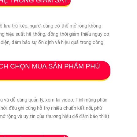
HỆ THỐNG GIÁM SÁT.
hệ lưu trữ kép, người dùng có thể mở rộng không
ng hiệu suất hệ thống, đồng thời giảm thiểu nguy cơ
 diện, đảm bảo sự ổn định và hiệu quả trong công
ÁCH CHỌN MUA SẢN PHẨM PHÙ
u và dễ dàng quản lý, xem lại video. Tính năng phân
ời, đầu ghi cũng hỗ trợ nhiều chuẩn kết nối, phù
g mở rộng và uy tín của thương hiệu để đảm bảo thiết