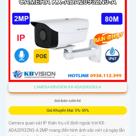
CAMERA KBVISION KX-ADA2093ZN3-A
Giá Bán: Liên hệ
Giá Khuyến Mại: 5%-35%
Camera quan sát IP thân trụ cố định ngoài trời KX-
ADA2093ZN3-A 2MP mang đến hình ảnh sắc nét cả ngày lẫn