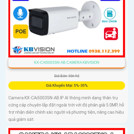
KX-CAI5003SN-AB CAMERA KBVISION
Giá Bán: liên hệ
Giá Khuyến Mại: 5%-35%
Camera KX-CAi5003SN-AB IP AI thông minh dạng thân trụ
cứng cáp chuyên lắp đặt ngoài trời với độ phân giải 5.0MP, hỗ
trợ nhận diện chính xác người và phương tiện, nâng cao hiệu
quả giám sát.