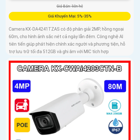
Giá Bán: liên hệ
Giá Khuyến Mại: 5%-35%
Camera KX-DA4241TZAS có độ phân giải 2MP, hồng ngoại
60m, cho hình ảnh sắc nét cả ngày lẫn đêm. Công nghệ AI
tiên tiến giúp phát hiện chính xác người và phương tiện, hỗ
trợ lưu trữ tối đa 512GB và ghi âm với MIC tích hợp