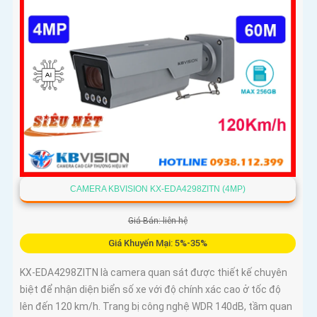
CAMERA KBVISION KX-EDA4298ZITN (4MP)
Giá Bán: liên hệ
Giá Khuyến Mại: 5%-35%
KX-EDA4298ZITN là camera quan sát được thiết kế chuyên
biệt để nhận diện biển số xe với độ chính xác cao ở tốc độ
lên đến 120 km/h. Trang bị công nghệ WDR 140dB, tầm quan