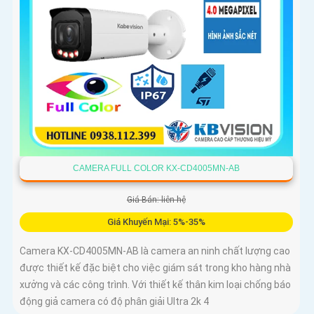
CAMERA FULL COLOR KX-CD4005MN-AB
Giá Bán: liên hệ
Giá Khuyến Mại: 5%-35%
Camera KX-CD4005MN-AB là camera an ninh chất lượng cao
được thiết kế đặc biệt cho việc giám sát trong kho hàng nhà
xưởng và các công trình. Với thiết kế thân kim loại chống báo
động giả camera có độ phân giải Ultra 2k 4