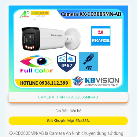
CAMERA THÂN KX-CD2005MN-AB
Giá Bán: liên hệ
Giá Khuyến Mại: 5%-35%
KX-CD2005MN-AB là Camera An Ninh chuyên dụng sử dụng