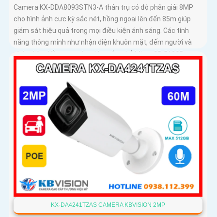
Camera KX-DDA8093STN3-A thân trụ có độ phân giải 8MP
cho hình ảnh cực kỳ sắc nét, hồng ngoại lên đến 85m giúp
giám sát hiệu quả trong mọi điều kiện ánh sáng. Các tính
năng thông minh như nhận diện khuôn mặt, đếm người và
nhận diện đối tượng cùng khe cắm thẻ Micro SD 512GB
mang lại sự tiện lợi tối đa được bảo vệ với chuẩn IP67, IK10
và hỗ trợ PoE, camera đảm bảo hoạt động ổn định
KX-DA4241TZAS CAMERA KBVISION 2MP