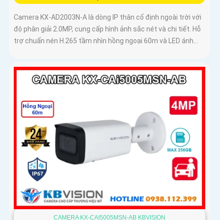
Camera KX-AD2003N-A là dòng IP thân cố định ngoài trời với
độ phân giải 2.0MP, cung cấp hình ảnh sắc nét và chi tiết. Hỗ
trợ chuẩn nén H.265 tầm nhìn hồng ngoại 60m và LED ánh...
CAMERA KX-CAI5005MSN-AB KBVISION