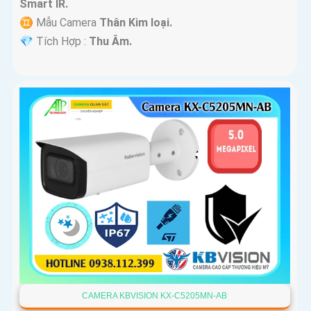
Smart IR.
♊ Mẫu Camera
Thân Kim loại.
️💎 Tích Hợp :
Thu Âm.
CAMERA KBVISION KX-C5205MN-AB