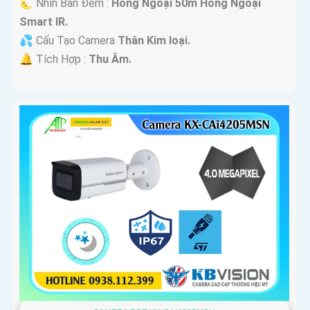
🌜 Nhìn Ban Đêm :
Hồng Ngoại 50m Hồng Ngoại
Smart IR.
💦 Cấu Tạo Camera
Thân Kim loại.
️🔔 Tích Hợp :
Thu Âm.