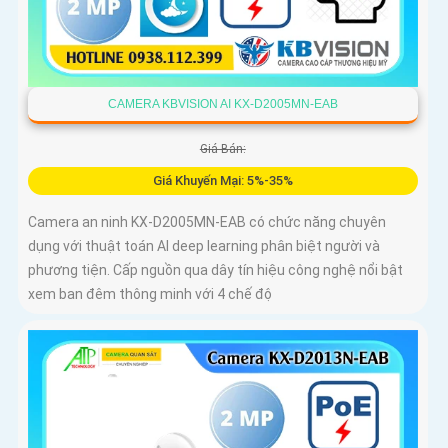
CAMERA KBVISION AI KX-D2005MN-EAB
Giá Bán:
Giá Khuyến Mại: 5%-35%
Camera an ninh KX-D2005MN-EAB có chức năng chuyên
dụng với thuật toán AI deep learning phân biệt người và
phương tiện. Cấp nguồn qua dây tín hiệu công nghệ nổi bật
xem ban đêm thông minh với 4 chế độ