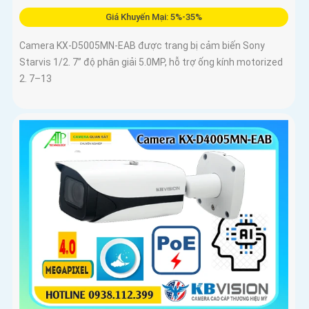
Giá Khuyến Mại: 5%-35%
Camera KX-D5005MN-EAB được trang bị cảm biến Sony
Starvis 1/2. 7” độ phân giải 5.0MP, hỗ trợ ống kính motorized
2. 7–13