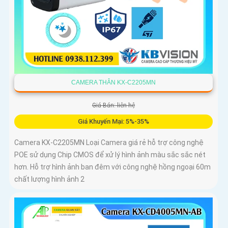
CAMERA THÂN KX-C2205MN
Giá Bán: liên hệ
Giá Khuyến Mại: 5%-35%
Camera KX-C2205MN Loại Camera giá rẻ hỗ trợ công nghệ
POE sử dụng Chip CMOS để xử lý hình ảnh màu sắc sắc nét
hơn. Hỗ trợ hình ảnh ban đêm với công nghệ hồng ngoại 60m
chất lượng hình ảnh 2