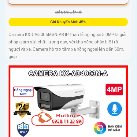
Giá Bán: Liên Hệ
Giá Khuyến Mại: 45%
Camera KX-CAi5005MSN-AB IP thân hồng ngoại 5.0MP là giải
pháp giám sát chất lượng cao, với khả năng phân biệt rõ
người và xe. Camera hỗ trợ tầm xa hồng ngoại lên đến 60m,
giúp...