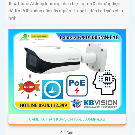
thuật toán AI deep learning phân biệt người & phương tiện.
Hỗ trợ POE không cần dây nguồn. Trang bị đèn Led giúp nhìn
hình...
CAMERA THÂN KBVISION KX-D5005MN-EAB
Giá Bán: