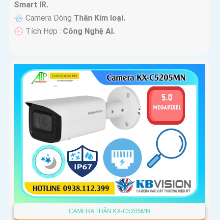
Smart IR.
🌧️ Camera Dòng
Thân Kim loại.
️💮 Tích Hợp :
Công Nghệ AI.
CAMERA THÂN KX-C5205MN