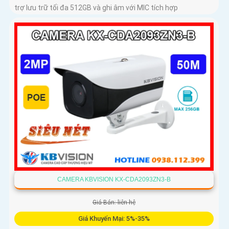
trợ lưu trữ tối đa 512GB và ghi âm với MIC tích hợp
CAMERA KBVISION KX-CDA2093ZN3-B
Giá Bán: liên hệ
Giá Khuyến Mại: 5%-35%