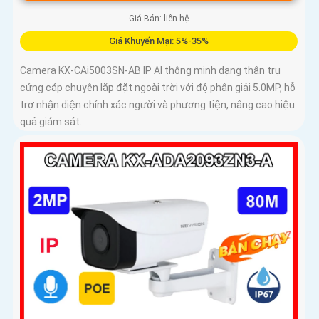
Giá Bán: liên hệ
Giá Khuyến Mại: 5%-35%
Camera KX-CAi5003SN-AB IP AI thông minh dạng thân trụ
cứng cáp chuyên lắp đặt ngoài trời với độ phân giải 5.0MP, hỗ
trợ nhận diện chính xác người và phương tiện, nâng cao hiệu
quả giám sát.