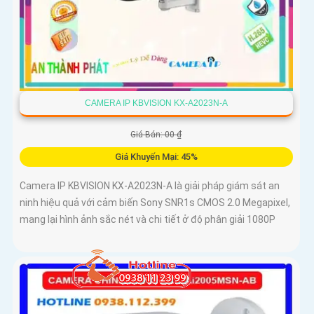
CAMERA IP KBVISION KX-A2023N-A
Giá Bán: 00 ₫
Giá Khuyến Mại: 45%
Camera IP KBVISION KX-A2023N-A là giải pháp giám sát an
ninh hiệu quả với cảm biến Sony SNR1s CMOS 2.0 Megapixel,
mang lại hình ảnh sắc nét và chi tiết ở độ phân giải 1080P