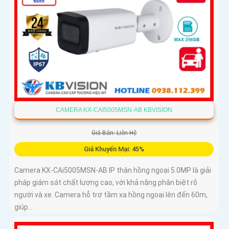
CAMERA KX-CAI5005MSN-AB KBVISION
Giá Bán: Liên Hệ
Giá Khuyến Mại: 45%
Camera KX-CAi5005MSN-AB IP thân hồng ngoại 5.0MP là giải
pháp giám sát chất lượng cao, với khả năng phân biệt rõ
người và xe. Camera hỗ trợ tầm xa hồng ngoại lên đến 60m,
giúp...