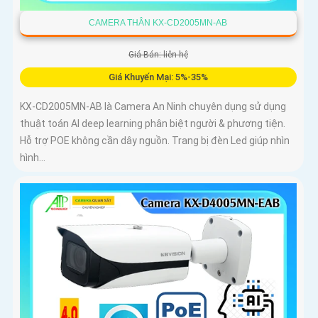
CAMERA THÂN KX-CD2005MN-AB
Giá Bán: liên hệ
Giá Khuyến Mại: 5%-35%
KX-CD2005MN-AB là Camera An Ninh chuyên dụng sử dụng
thuật toán AI deep learning phân biệt người & phương tiện.
Hỗ trợ POE không cần dây nguồn. Trang bị đèn Led giúp nhìn
hình...