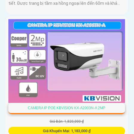
tiết. Được trang bị tầm xa hồng ngoại lên đến 60m và khả...
CAMERA IP POE KBVISION KX-A2003N-A 2MP
Giá Bán: 1,820,000 ₫
Giá Khuyến Mại: 1,183,000 ₫