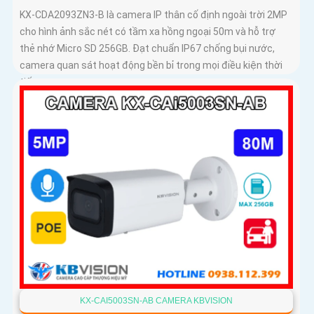
KX-CDA2093ZN3-B là camera IP thân cố định ngoài trời 2MP
cho hình ảnh sắc nét có tầm xa hồng ngoại 50m và hỗ trợ
thẻ nhớ Micro SD 256GB. Đạt chuẩn IP67 chống bụi nước,
camera quan sát hoạt động bền bỉ trong mọi điều kiện thời
tiết
KX-CAI5003SN-AB CAMERA KBVISION