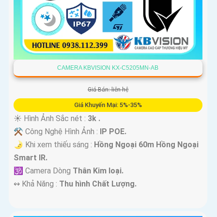
CAMERA KBVISION KX-C5205MN-AB
Giá Bán: liên hệ
Giá Khuyến Mại: 5%-35%
☀️ Hình Ảnh Sắc nét :
3k .
⚒ Công Nghệ Hình Ảnh :
IP POE.
🌛 Khi xem thiếu sáng :
Hồng Ngoại 60m Hồng Ngoại
Smart IR.
🕉️ Camera Dòng
Thân Kim loại.
️↭ Khả Năng :
Thu hình Chất Lượng.