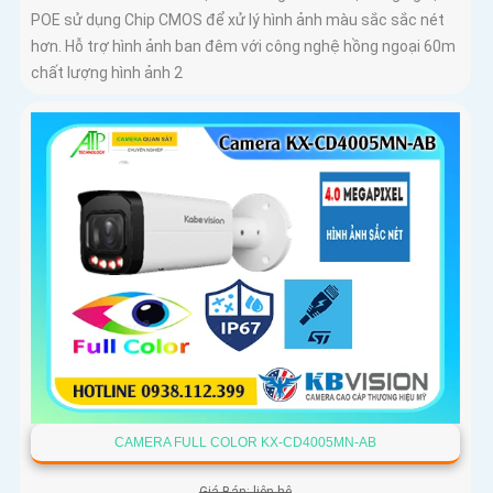
POE sử dụng Chip CMOS để xử lý hình ảnh màu sắc sắc nét
hơn. Hỗ trợ hình ảnh ban đêm với công nghệ hồng ngoại 60m
chất lượng hình ảnh 2
CAMERA FULL COLOR KX-CD4005MN-AB
Giá Bán: liên hệ