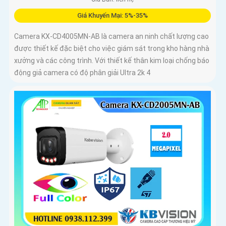
Giá Khuyến Mại: 5%-35%
Camera KX-CD4005MN-AB là camera an ninh chất lượng cao
được thiết kế đặc biệt cho việc giám sát trong kho hàng nhà
xưởng và các công trình. Với thiết kế thân kim loại chống báo
động giả camera có độ phân giải Ultra 2k 4