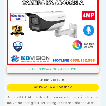
CAMERA KX-AD4003N-A KBVISION
Giá Bán: 2,865,000 ₫
Giá Khuyến Mại: 2,005,500 ₫
Camera KX-AD4003N-A là dòng camera IP thân cố định ngoài
trời với độ phân giải 4.0MP, mang lại hình ảnh sắc nét và chi