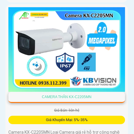
CAMERA THÂN KX-C2205MN
Giá Bán: liên hệ
Giá Khuyến Mại: 5%-35%
Camera KX-C2205MN Loại Camera giá rẻ hỗ trợ công nghệ