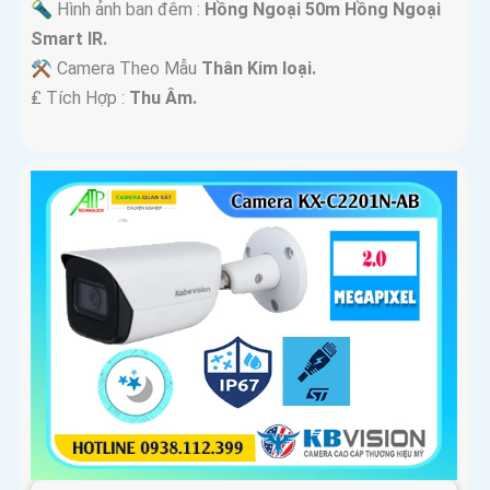
🔦 Hình ảnh ban đêm :
Hồng Ngoại 50m Hồng Ngoại
Smart IR.
⚒ Camera Theo Mẫu
Thân Kim loại.
️₤ Tích Hợp :
Thu Âm.