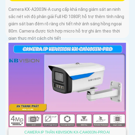
Camera KX-A2003N-A cung cấp khả năng giám sát an ninh
sắc nét với độ phân giải Full HD 1080P, hỗ trợ thêm tính năng
giám sát ban đêm rõ ràng chi tiết nhờ ánh sáng hồng ngoại
80m. Camera được tích hợp micro hỗ trợ ghi âm theo thời
gian thực một cách chi tiết
CAMERA IP THÂN KBVISION KX-CAI4003N-PRO AI