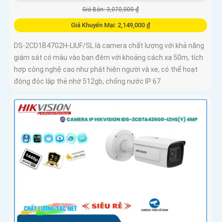
Giá Bán: 3,070,000 ₫
Giá Khuyến Mại: 2,149,000 ₫
DS-2CD1B47G2H-LIUF/SL là camera chất lượng với khả năng
giám sát có màu vào ban đêm với khoảng cách xa 50m, tích
hợp công nghệ cao như phát hiện người và xe, có thể hoạt
động độc lập thẻ nhớ 512gb, chống nước IP 67