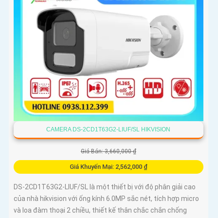
CAMERA DS-2CD1T63G2-LIUF/SL HIKVISION
Giá Bán: 3,660,000 ₫
Giá Khuyến Mại: 2,562,000 ₫
DS-2CD1T63G2-LIUF/SL là một thiết bị với độ phân giải cao
của nhà hikvision với ống kính 6.0MP sắc nét, tích hợp micro
và loa đàm thoại 2 chiều, thiết kế thân chắc chắn chống