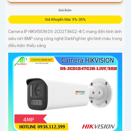
Giá Bán:
Giá Khuyến Mại: 5%-35%
Camera IP HIKVISION DS-2CD2T86G2-4I C mang đến hình ảnh
siêu nét 8MP cùng công nghệ DarkFighter ghi hình màu trong
điều kiện thiếu sáng