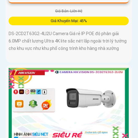
Giá Bán: Liên Hệ
Giá Khuyến Mại: 45%
DS-2CD2T63G2-4LI2U Camera Giá rẻ IP POE độ phân giải
6.0MP chất lượng Ultra 4K lite sắc nét lắp ngoài trời lý tưởng
cho khu vực như khu phố công trình kho hàng nhà xưởng