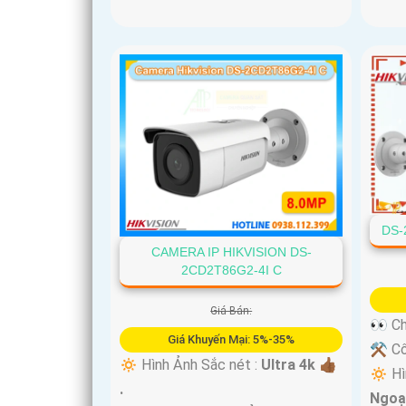
'
DS-
CAMERA IP HIKVISION DS-
2CD2T86G2-4I C
Giá Bán:
👀 Ch
Giá Khuyến Mại: 5%-35%
⚒ Cô
🔅 Hình Ảnh Sắc nét :
Ultra 4k 👍🏾
🔅 Hì
.
Ngoạ