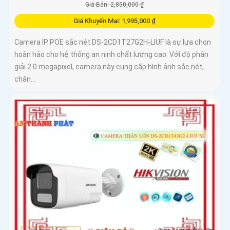
Giá Bán: 2,850,000 ₫
Giá Khuyến Mại: 1,995,000 ₫
Camera IP POE sắc nét DS-2CD1T27G2H-LIUF là sự lựa chọn
hoàn hảo cho hệ thống an ninh chất lượng cao. Với độ phân
giải 2.0 megapixel, camera này cung cấp hình ảnh sắc nét,
chân...