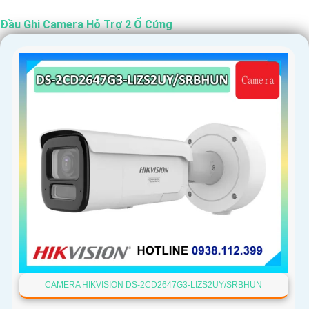
Đầu Ghi Camera Hỗ Trợ 2 Ổ Cứng
'
CAMERA HIKVISION DS-2CD2647G3-LIZS2UY/SRBHUN