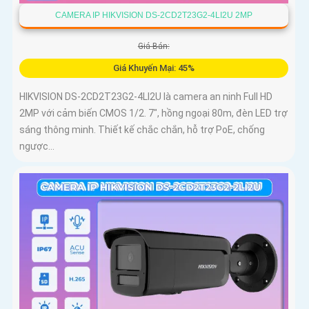
CAMERA IP HIKVISION DS-2CD2T23G2-4LI2U 2MP
Giá Bán:
Giá Khuyến Mại: 45%
HIKVISION DS-2CD2T23G2-4LI2U là camera an ninh Full HD
2MP với cảm biến CMOS 1/2. 7", hồng ngoại 80m, đèn LED trợ
sáng thông minh. Thiết kế chắc chắn, hỗ trợ PoE, chống
ngược...