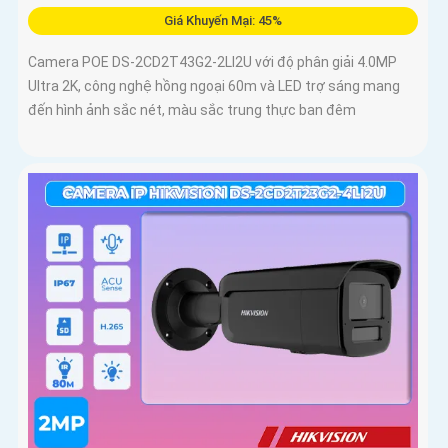
Giá Khuyến Mại: 45%
Camera POE DS-2CD2T43G2-2LI2U với độ phân giải 4.0MP
Ultra 2K, công nghệ hồng ngoại 60m và LED trợ sáng mang
đến hình ảnh sắc nét, màu sắc trung thực ban đêm