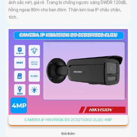
ảnh sắc nét, giá rẻ. Trang bị chống ngược sáng DWDR 120dB,
hồng ngoại 80m cho ban đêm. Thân kim loại IP chắc chắn,
tích...
CAMERA IP HIKVISION DS-2CD2T43G2-2LI2U 4MP
Giá Bán: