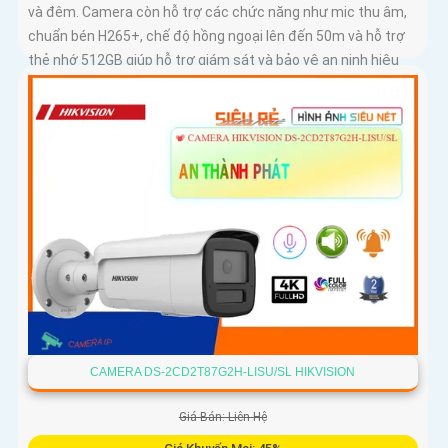
và đêm. Camera còn hỗ trợ các chức năng như mic thu âm,
chuẩn bén H265+, chế độ hồng ngoại lên đến 50m và hỗ trợ
thẻ nhớ 512GB giúp hỗ trợ giám sát và bảo vệ an ninh hiệu
quả
CAMERA DS-2CD2T87G2H-LISU/SL HIKVISION
Giá Bán: Liên Hệ