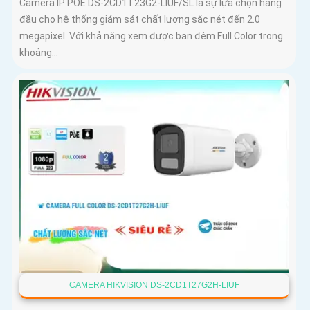
Camera IP POE DS-2CD1T23G2-LIUF/SL là sự lựa chọn hàng
đầu cho hệ thống giám sát chất lượng sắc nét đến 2.0
megapixel. Với khả năng xem được ban đêm Full Color trong
khoảng...
CAMERA HIKVISION DS-2CD1T27G2H-LIUF