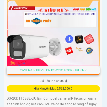
CAMERA IP HIKVISION DS-2CD1T63G2-LIUF 6MP
Giá Bán: 2,562,000 ₫
Giá Khuyến Mại: 2,562,000 ₫
DS-2CD1T63G2-LIU là một model camera IP Hikvision giám
sát hình ảnh độ nét cao 6MP và có độ sáng rõ ràng cả ngày