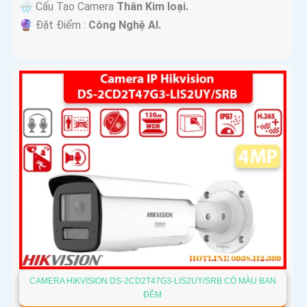
🌧️ Cấu Tạo Camera
Thân Kim loại.
️🔮 Đặt Điểm :
Công Nghệ AI.
CAMERA HIKVISION DS-2CD2T47G3-LIS2UY/SRB CÓ MÀU BAN
ĐÊM