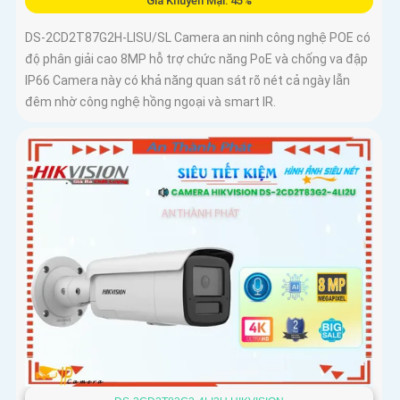
Giá Khuyến Mại: 45%
DS-2CD2T87G2H-LISU/SL Camera an ninh công nghệ POE có
độ phân giải cao 8MP hỗ trợ chức năng PoE và chống va đập
IP66 Camera này có khả năng quan sát rõ nét cả ngày lẫn
đêm nhờ công nghệ hồng ngoại và smart IR.