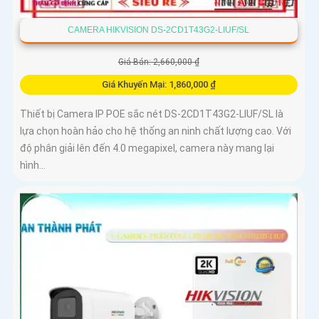
CAMERA HIKVISION DS-2CD1T43G2-LIUF/SL
Giá Bán: 2,660,000 ₫
Giá Khuyến Mại: 1,860,000 ₫
Thiết bị Camera IP POE sắc nét DS-2CD1T43G2-LIUF/SL là
lựa chọn hoàn hảo cho hệ thống an ninh chất lượng cao. Với
độ phân giải lên đến 4.0 megapixel, camera này mang lại
hình...