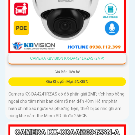
CAMERA KBVISION KX-DA4241RZAS (2MP)
Giá Bán: liên hệ
Giá Khuyến Mại: 5%-35%
Camera KX-DA4241RZAS có độ phân giải 2MP, tích hợp hồng
ngoại cho tầm nhìn ban đêm rõ nét đến 40m. Hỗ trợ phát
hiện chính xác người và phương tiện, thiết bị có mic ghi âm
cùng khe cắm thẻ Micro SD tối đa 256GB