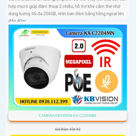
hợp micro giúp đàm thoại 2 chiều, hỗ trợ khe cắm thẻ nhớ
dung lượng tối đa 256GB, nhìn ban đêm bằng hồng ngoại lên
đến 40m
CAMERA KBVISION KX-C2204MN
Giá Bán: liên hệ