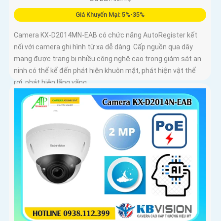
Giá Khuyến Mại: 5%-35%
Camera KX-D2014MN-EAB có chức năng AutoRegister kết
nối với camera ghi hình từ xa dễ dàng. Cấp nguồn qua dây
mạng được trang bị nhiều công nghệ cao trong giám sát an
ninh có thể kể đến phát hiện khuôn mặt, phát hiện vật thể
rơi, phát hiện lãng vãng