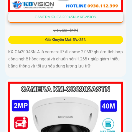
CAMERA KX-CAI2004SN-A KBVISION
Giá Bán: liên hệ
Giá Khuyến Mại: 5%-35%
KX-CAi2004SN-A là camera IP AI dome 2.0MP ghi âm tích hợp
công nghệ hồng ngoại và chuẩn nén H.265+ giúp giảm thiểu
băng thông và tối ưu hóa dung lượng lưu trữ