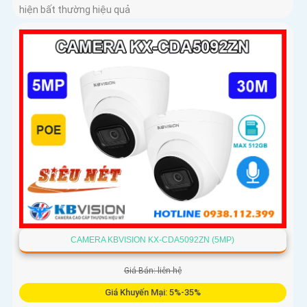
hiện bất thường hiệu quả
CAMERA KBVISION KX-CDA5092ZN (5MP)
Giá Bán: liên hệ
Giá Khuyến Mại: 5%-35%