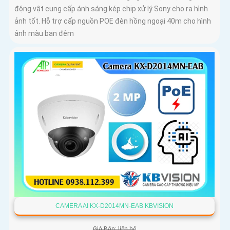
động vật cung cấp ánh sáng kép chip xử lý Sony cho ra hình
ảnh tốt. Hỗ trợ cấp nguồn POE đèn hồng ngoại 40m cho hình
ảnh màu ban đêm
CAMERA AI KX-D2014MN-EAB KBVISION
Giá Bán: liên hệ