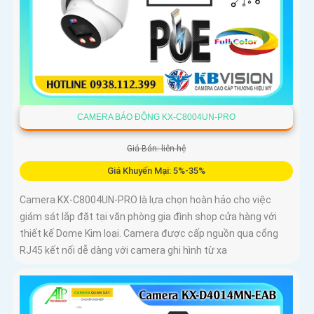
CAMERA BÁO ĐỘNG KX-C8004UN-PRO
Giá Bán: liên hệ
Giá Khuyến Mại: 5%-35%
Camera KX-C8004UN-PRO là lựa chọn hoàn hảo cho việc
giám sát lắp đặt tại văn phòng gia đình shop cửa hàng với
thiết kế Dome Kim loại. Camera được cấp nguồn qua cổng
RJ45 kết nối dễ dàng với camera ghi hình từ xa