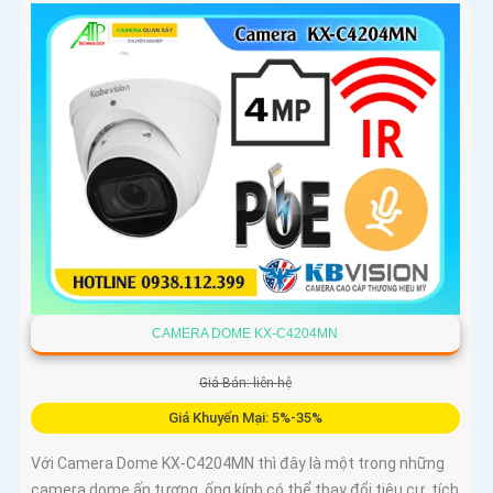
CAMERA DOME KX-C4204MN
Giá Bán: liên hệ
Giá Khuyến Mại: 5%-35%
Với Camera Dome KX-C4204MN thì đây là một trong những
camera dome ấn tượng, ống kính có thể thay đổi tiêu cự, tích