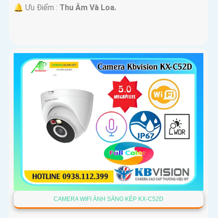
️🔔 Ưu Điểm :
Thu Âm Và Loa.
CAMERA WIFI ÁNH SÁNG KÉP KX-C52D