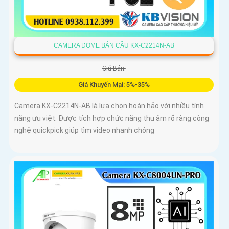
CAMERA DOME BÁN CẦU KX-C2214N-AB
Giá Bán:
Giá Khuyến Mại: 5%-35%
Camera KX-C2214N-AB là lựa chọn hoàn hảo với nhiều tính
năng ưu việt. Được tích hợp chức năng thu âm rõ ràng công
nghệ quickpick giúp tìm video nhanh chóng