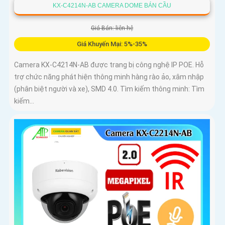
KX-C4214N-AB CAMERA DOME BÁN CẦU
Giá Bán: liên hệ
Giá Khuyến Mại: 5%-35%
Camera KX-C4214N-AB được trang bị công nghệ IP POE. Hỗ
trợ chức năng phát hiện thông minh hàng rào ảo, xâm nhập
(phân biệt người và xe), SMD 4.0. Tìm kiếm thông minh: Tìm
kiếm...