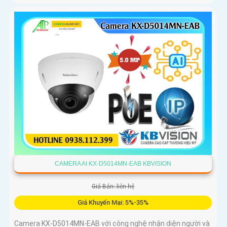
CAMERA AI KX-D5014MN-EAB KBVISION
Giá Bán: liên hệ
Giá Khuyến Mại: 5%-35%
Camera KX-D5014MN-EAB với công nghệ nhận diện người và