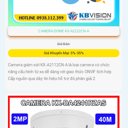
CAMERA DOME KX-A2112CN-A
Giá Bán:
Giá Khuyến Mại: 5%-35%
Camera giám sát KX-A2112CN-A là loại camera có chức
năng cấu hình từ xa dễ dàng với giao thức ONVIF tích hợp.
Cấp nguồn qua dây tín hiệu hỗ trợ độ phân giải 2