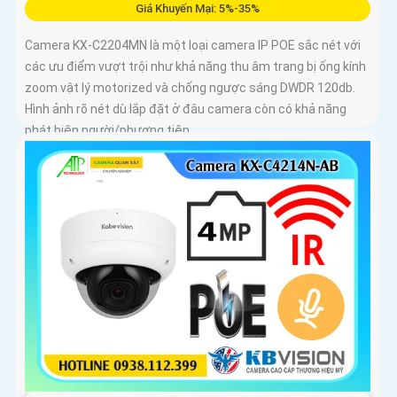
Giá Khuyến Mại: 5%-35%
Camera KX-C2204MN là một loại camera IP POE sắc nét với
các ưu điểm vượt trội như khả năng thu âm trang bị ống kính
zoom vật lý motorized và chống ngược sáng DWDR 120db.
Hình ảnh rõ nét dù lắp đặt ở đâu camera còn có khả năng
phát hiện người/phương tiện