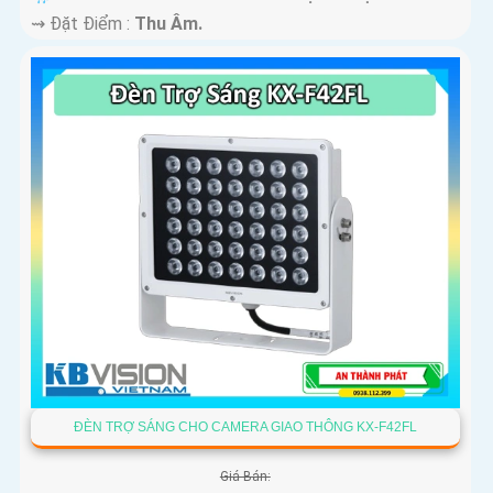
️⇝ Đặt Điểm :
Thu Âm.
ĐÈN TRỢ SÁNG CHO CAMERA GIAO THÔNG KX-F42FL
Giá Bán: