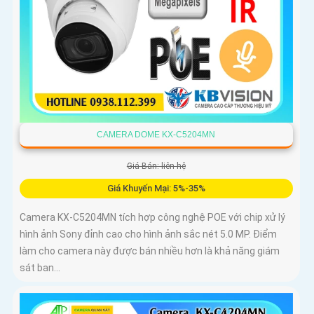
CAMERA DOME KX-C5204MN
Giá Bán: liên hệ
Giá Khuyến Mại: 5%-35%
Camera KX-C5204MN tích hợp công nghệ POE với chip xử lý
hình ảnh Sony đỉnh cao cho hình ảnh sắc nét 5.0 MP. Điểm
làm cho camera này được bán nhiều hơn là khả năng giám
sát ban...