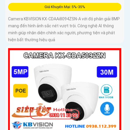
Giá Khuyến Mại: 5%-35%
Camera KBVISION KX-CDAAi8094ZSN-A với độ phân giải 8MP
mang đến hình ảnh sắc nét vượt trội. Công nghệ AI thông
minh giúp nhận diện chính xác người, phương tiện và phát
hiện bất thường hiệu quả