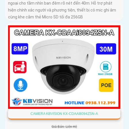
ngoại cho tầm nhìn ban đêm rõ nét đến 40m. Hỗ trợ phát
hiện chính xác người và phương tiện, thiết bị có mic ghi âm
cùng khe cắm thẻ Micro SD tối đa 256GB
CAMERA KBVISION KX-CDAAI8094ZSN-A
Giá Bán: Liên Hệ