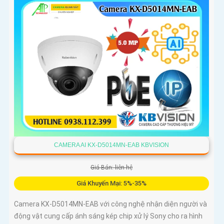
CAMERA AI KX-D5014MN-EAB KBVISION
Giá Bán: liên hệ
Giá Khuyến Mại: 5%-35%
Camera KX-D5014MN-EAB với công nghệ nhận diện người và
động vật cung cấp ánh sáng kép chip xử lý Sony cho ra hình