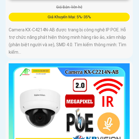
Giá Bán: liên hệ
Giá Khuyến Mại: 5%-35%
Camera KX-C4214N-AB được trang bị công nghệ IP POE. Hỗ
trợ chức năng phát hiện thông minh hàng rào ảo, xâm nhập
(phân biệt người và xe), SMD 4.0. Tìm kiếm thông minh: Tìm
kiếm...