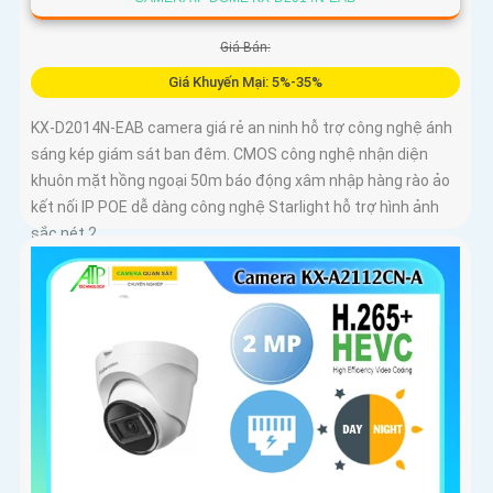
Giá Bán:
Giá Khuyến Mại: 5%-35%
KX-D2014N-EAB camera giá rẻ an ninh hỗ trợ công nghệ ánh
sáng kép giám sát ban đêm. CMOS công nghệ nhận diện
khuôn mặt hồng ngoại 50m báo động xâm nhập hàng rào ảo
kết nối IP POE dễ dàng công nghệ Starlight hỗ trợ hình ảnh
sắc nét 2