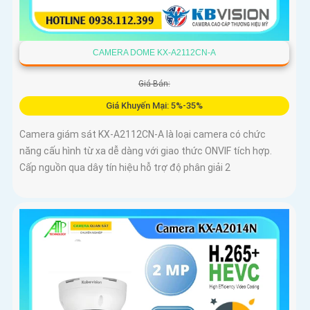
CAMERA DOME KX-A2112CN-A
Giá Bán:
Giá Khuyến Mại: 5%-35%
Camera giám sát KX-A2112CN-A là loại camera có chức
năng cấu hình từ xa dễ dàng với giao thức ONVIF tích hợp.
Cấp nguồn qua dây tín hiệu hỗ trợ độ phân giải 2