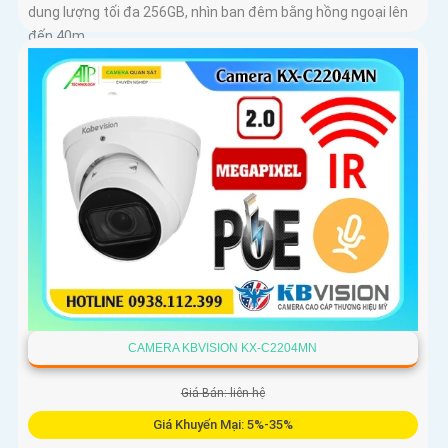
dung lượng tối đa 256GB, nhìn ban đêm bằng hồng ngoại lên
đến 40m
CAMERA KBVISION KX-C2204MN
Giá Bán: liên hệ
Giá Khuyến Mại: 5%-35%