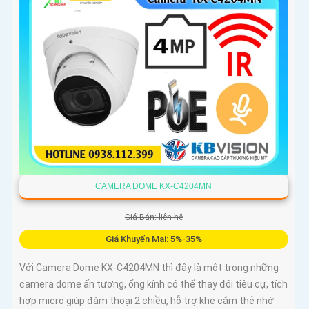
CAMERA DOME KX-C4204MN
Giá Bán: liên hệ
Giá Khuyến Mại: 5%-35%
Với Camera Dome KX-C4204MN thì đây là một trong những
camera dome ấn tượng, ống kính có thể thay đổi tiêu cự, tích
hợp micro giúp đàm thoại 2 chiều, hỗ trợ khe cắm thẻ nhớ