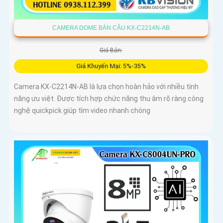
CAMERA DOME BÁN CẦU KX-C2214N-AB
Giá Bán:
Giá Khuyến Mại: 5%-35%
Camera KX-C2214N-AB là lựa chọn hoàn hảo với nhiều tính
năng ưu việt. Được tích hợp chức năng thu âm rõ ràng công
nghệ quickpick giúp tìm video nhanh chóng