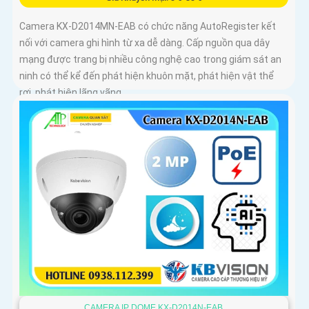
Camera KX-D2014MN-EAB có chức năng AutoRegister kết
nối với camera ghi hình từ xa dễ dàng. Cấp nguồn qua dây
mạng được trang bị nhiều công nghệ cao trong giám sát an
ninh có thể kể đến phát hiện khuôn mặt, phát hiện vật thể
rơi, phát hiện lãng vãng
CAMERA IP DOME KX-D2014N-EAB