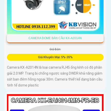
CAMERA DOME BÁN CẦU KX-A2014N
Giá Bán:
Giá Khuyến Mại: 5%-35%
Camera KX-A2014N là loại camera RJ45 ống kính có độ phân
giải 2.0 MP. Trang bị chống ngược sáng DWDR khả năng giám
sát ban đêm hồng ngoại 30m. Camera thiết kế dạng bán cầu
tinh tế dome plastic