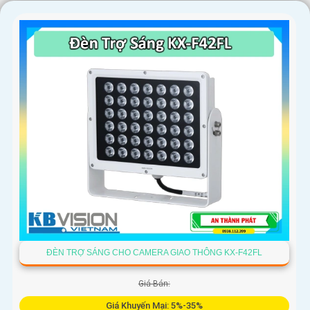
ĐÈN TRỢ SÁNG CHO CAMERA GIAO THÔNG KX-F42FL
Giá Bán:
Giá Khuyến Mại: 5%-35%