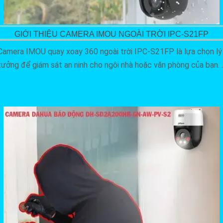
GIỚI THIỆU CAMERA IMOU NGOÀI TRỜI IPC-S21FP
Camera IMOU quay xoay 360 ngoài trời IPC-S21FP là lựa chọn lý
tưởng để giám sát an ninh cho ngôi nhà hoặc văn phòng của bạn. .