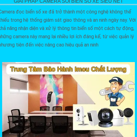
GIẢI PHÁP CAMERA SOI BIỂN SỐ XE SIÊU NÉT
Camera đọc biển số xe đã trở thành một công nghệ không thể
thiếu trong hệ thống giám sát giao thông và an ninh ngày nay. Với
khả năng nhận diện và xử lý thông tin biển số một cách tự động,
những camera này mang lại nhiều lợi ích đáng kể, từ việc quản lý
phương tiện đến việc nâng cao hiệu quả an ninh