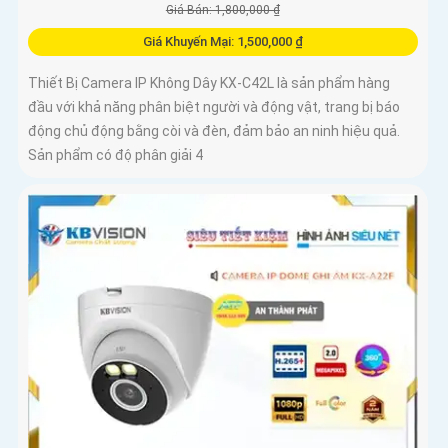
Giá Bán: 1,800,000 ₫
Giá Khuyến Mại: 1,500,000 ₫
Thiết Bị Camera IP Không Dây KX-C42L là sản phẩm hàng
đầu với khả năng phân biệt người và động vật, trang bị báo
động chủ động bằng còi và đèn, đảm bảo an ninh hiệu quả.
Sản phẩm có độ phân giải 4