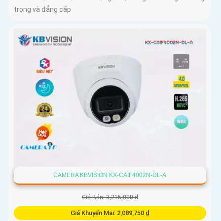
trọng và đẳng cấp
CAMERA KBVISION KX-CAIF4002N-DL-A
Giá Bán: 3,215,000 ₫
Giá Khuyến Mại: 2,089,750 ₫