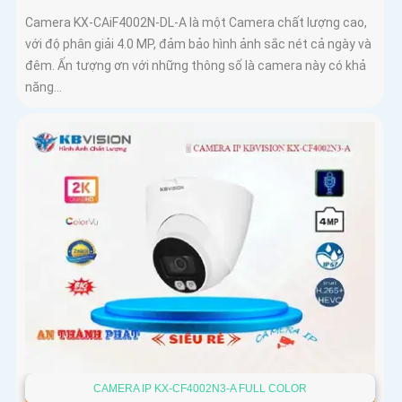
Camera KX-CAiF4002N-DL-A là một Camera chất lượng cao,
với độ phân giải 4.0 MP, đảm bảo hình ảnh sắc nét cả ngày và
đêm. Ấn tượng ơn với những thông số là camera này có khả
năng...
CAMERA IP KX-CF4002N3-A FULL COLOR