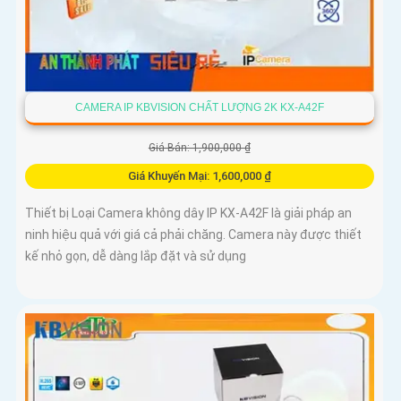
CAMERA IP KBVISION CHẤT LƯỢNG 2K KX-A42F
Giá Bán: 1,900,000 ₫
Giá Khuyến Mại: 1,600,000 ₫
Thiết bị Loại Camera không dây IP KX-A42F là giải pháp an
ninh hiệu quả với giá cả phải chăng. Camera này được thiết
kế nhỏ gọn, dễ dàng lắp đặt và sử dụng