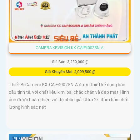
CAMERA KBVISION KX-CAIF4002SN-A
Giá Bán: 3,230,000 ₫
Giá Khuyến Mại: 2,099,500 ₫
Thiết Bị Camera KX-CAiF4002SN-A được thiết kế dạng bán
cầu tinh tế, với chất liệu kim loại chắc chắn và đẹp mắt. Hình
ảnh được hoàn thiện với độ phân giải Ultra 2k, đảm bảo chất
lượng hình sắc nét