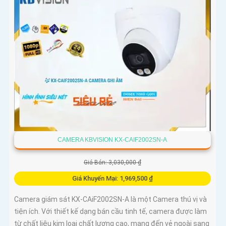
CAMERA KBVISION KX-CAIF2002SN-A
Giá Bán: 3,030,000 ₫
Giá Khuyến Mại: 1,969,500 ₫
Camera giám sát KX-CAiF2002SN-A là một Camera thú vị và
tiện ích. Với thiết kế dạng bán cầu tinh tế, camera được làm
từ chất liệu kim loại chất lượng cao, mang đến vẻ ngoài sang