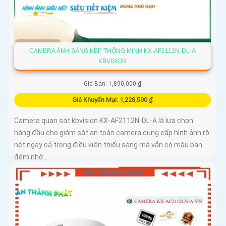
CAMERA ÁNH SÁNG KÉP THÔNG MINH KX-AF2112N-DL-A
KBVISION
Giá Bán: 1,890,000 ₫
Giá Khuyến Mại: 1,228,500 ₫
Camera quan sát kbvision KX-AF2112N-DL-A là lựa chọn
hàng đầu cho giám sát an toàn camera cung cấp hình ảnh rõ
nét ngay cả trong điều kiện thiếu sáng mà vẫn có màu ban
đêm nhờ...