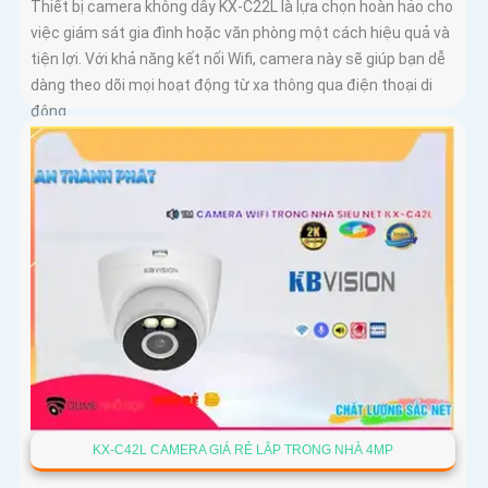
Thiết bị camera không dây KX-C22L là lựa chọn hoàn hảo cho
việc giám sát gia đình hoặc văn phòng một cách hiệu quả và
tiện lợi. Với khả năng kết nối Wifi, camera này sẽ giúp bạn dễ
dàng theo dõi mọi hoạt động từ xa thông qua điện thoại di
động
KX-C42L CAMERA GIÁ RẺ LẮP TRONG NHÀ 4MP