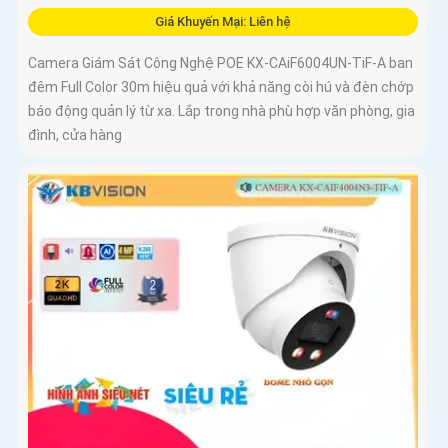
Giá Khuyến Mại: Liên hệ
Camera Giám Sát Công Nghệ POE KX-CAiF6004UN-TiF-A ban
đêm Full Color 30m hiệu quả với khả năng còi hú và đèn chớp
báo động quản lý từ xa. Lắp trong nhà phù hợp văn phòng, gia
đình, cửa hàng