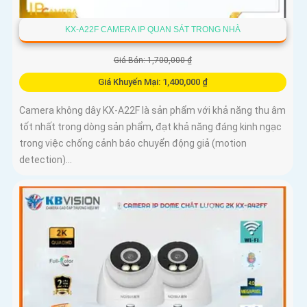
KX-A22F CAMERA IP QUAN SÁT TRONG NHÀ
Giá Bán: 1,700,000 ₫
Giá Khuyến Mại: 1,400,000 ₫
Camera không dây KX-A22F là sản phẩm với khả năng thu âm
tốt nhất trong dòng sản phẩm, đạt khả năng đáng kinh ngạc
trong việc chống cảnh báo chuyển động giả (motion
detection)...