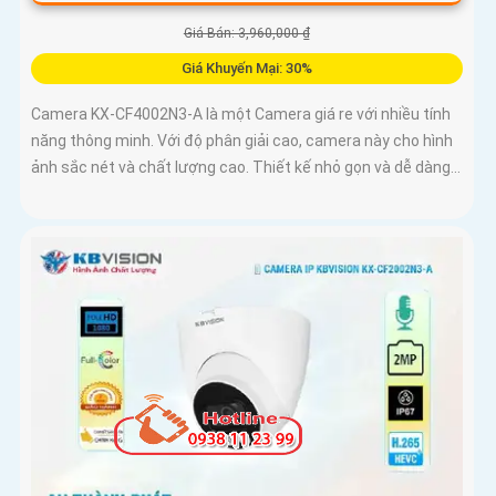
Giá Bán: 3,960,000 ₫
Giá Khuyến Mại: 30%
Camera KX-CF4002N3-A là một Camera giá re với nhiều tính
năng thông minh. Với độ phân giải cao, camera này cho hình
ảnh sắc nét và chất lượng cao. Thiết kế nhỏ gọn và dễ dàng...