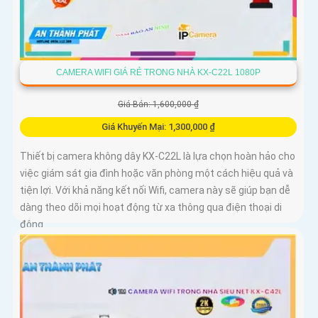
CAMERA WIFI GIÁ RẺ TRONG NHÀ KX-C22L 1080P
Giá Bán: 1,600,000 ₫
Giá Khuyến Mại: 1,300,000 ₫
Thiết bị camera không dây KX-C22L là lựa chọn hoàn hảo cho
việc giám sát gia đình hoặc văn phòng một cách hiệu quả và
tiện lợi. Với khả năng kết nối Wifi, camera này sẽ giúp bạn dễ
dàng theo dõi mọi hoạt động từ xa thông qua điện thoại di
động