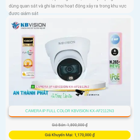
dùng quan sát và ghi lại mọi hoạt động xảy ra trong khu vực
được giám sát
CAMERA IP FULL COLOR KBVISION KX-AF2112N3
Giá Bán: 1,800,000 ₫
Giá Khuyến Mại: 1,170,000 ₫