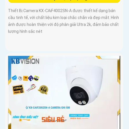
Thiết Bị Camera KX-CAiF4002SN-A được thiết kế dạng bán
cầu tinh tế, với chất liệu kim loại chắc chắn và đẹp mắt. Hình
ảnh được hoàn thiện với độ phân giải Ultra 2k, đảm bảo chất
lượng hình sắc nét