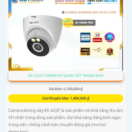
KX-A22F CAMERA IP QUAN SÁT TRONG NHÀ
Giá Bán: 1,700,000 ₫
Giá Khuyến Mại: 1,400,000 ₫
Camera không dây KX-A22F là sản phẩm với khả năng thu âm
tốt nhất trong dòng sản phẩm, đạt khả năng đáng kinh ngạc
trong việc chống cảnh báo chuyển động giả (motion
detection)...