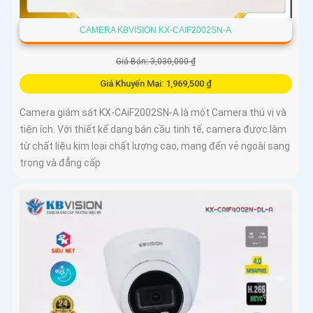
CAMERA KBVISION KX-CAIF2002SN-A
Giá Bán: 3,030,000 ₫
Giá Khuyến Mại: 1,969,500 ₫
Camera giám sát KX-CAiF2002SN-A là một Camera thú vị và
tiện ích. Với thiết kế dạng bán cầu tinh tế, camera được làm
từ chất liệu kim loại chất lượng cao, mang đến vẻ ngoài sang
trọng và đẳng cấp