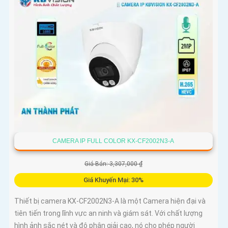
CAMERA IP FULL COLOR KX-CF2002N3-A
Giá Bán: 3,307,000 ₫
Giá Khuyến Mại: 30%
Thiết bị camera KX-CF2002N3-A là một Camera hiện đại và
tiên tiến trong lĩnh vực an ninh và giám sát. Với chất lượng
hình ảnh sắc nét và độ phân giải cao, nó cho phép người