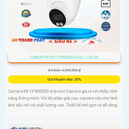
CAMERA IP KX-CF4002N3-A FULL COLOR
Giá Bán: 3,960,000 ₫
Giá Khuyến Mại: 30%
Camera KX-CF4002N3-A là một Camera giá re với nhiều tính
năng thông minh. Với độ phân giải cao, camera này cho hình
ảnh sắc nét và chất lượng cao. Thiết kế nhỏ gọn và dễ dàng...