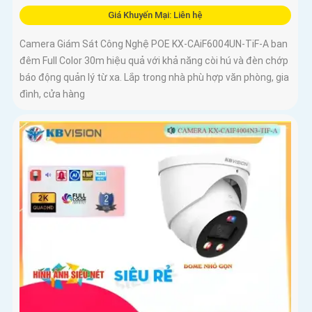
Giá Khuyến Mại: Liên hệ
Camera Giám Sát Công Nghệ POE KX-CAiF6004UN-TiF-A ban
đêm Full Color 30m hiệu quả với khả năng còi hú và đèn chớp
báo động quản lý từ xa. Lắp trong nhà phù hợp văn phòng, gia
đình, cửa hàng