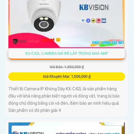
KX-C42L CAMERA GIÁ RẺ LẮP TRONG NHÀ 4MP
Giá Bán: 1,800,000 ₫
Giá Khuyến Mại: 1,500,000 ₫
Thiết Bị Camera IP Không Dây KX-C42L là sản phẩm hàng
đầu với khả năng phân biệt người và động vật, trang bị báo
động chủ động bằng còi và đèn, đảm bảo an ninh hiệu quả.
Sản phẩm có độ phân giải 4