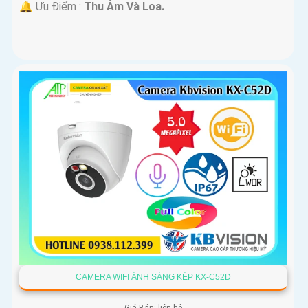
️🔔 Ưu Điểm :
Thu Âm Và Loa.
CAMERA WIFI ÁNH SÁNG KÉP KX-C52D