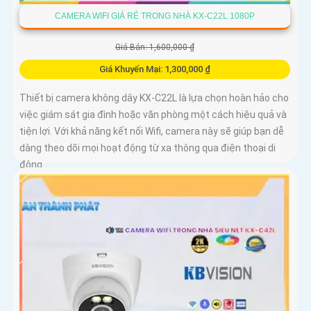
CAMERA WIFI GIÁ RẺ TRONG NHÀ KX-C22L 1080P
Giá Bán: 1,600,000 ₫
Giá Khuyến Mại: 1,300,000 ₫
Thiết bị camera không dây KX-C22L là lựa chọn hoàn hảo cho
việc giám sát gia đình hoặc văn phòng một cách hiệu quả và
tiện lợi. Với khả năng kết nối Wifi, camera này sẽ giúp bạn dễ
dàng theo dõi mọi hoạt động từ xa thông qua điện thoại di
động