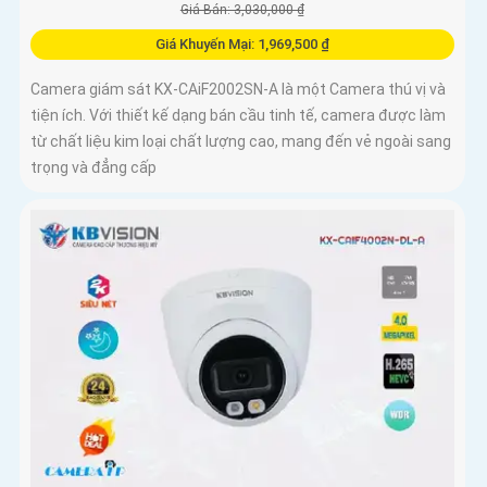
Giá Bán: 3,030,000 ₫
Giá Khuyến Mại: 1,969,500 ₫
Camera giám sát KX-CAiF2002SN-A là một Camera thú vị và
tiện ích. Với thiết kế dạng bán cầu tinh tế, camera được làm
từ chất liệu kim loại chất lượng cao, mang đến vẻ ngoài sang
trọng và đẳng cấp