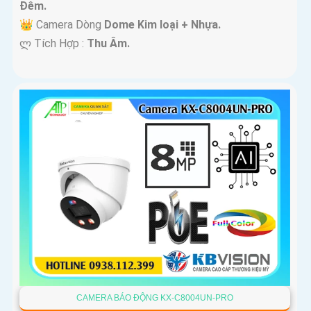
Ðêm.
👑 Camera Dòng
Dome Kim loại + Nhựa.
️ლ Tích Hợp :
Thu Âm.
CAMERA BÁO ĐỘNG KX-C8004UN-PRO