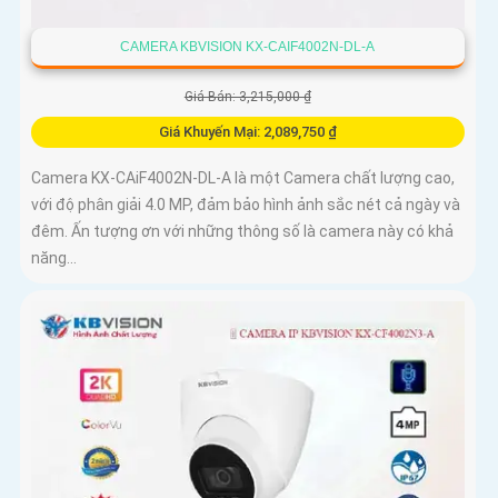
CAMERA KBVISION KX-CAIF4002N-DL-A
Giá Bán: 3,215,000 ₫
Giá Khuyến Mại: 2,089,750 ₫
Camera KX-CAiF4002N-DL-A là một Camera chất lượng cao,
với độ phân giải 4.0 MP, đảm bảo hình ảnh sắc nét cả ngày và
đêm. Ấn tượng ơn với những thông số là camera này có khả
năng...