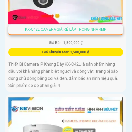
KX-C42L CAMERA GIÁ RẺ LẮP TRONG NHÀ 4MP
Giá Bán: 1,800,000 ₫
Giá Khuyến Mại: 1,500,000 ₫
Thiết Bị Camera IP Không Dây KX-C42L là sản phẩm hàng
đầu với khả năng phân biệt người và động vật, trang bị báo
động chủ động bằng còi và đèn, đảm bảo an ninh hiệu quả.
Sản phẩm có độ phân giải 4