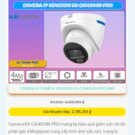
CAMERA IP DOME AI KBVISION KX-CAI4004N-PRO 4MP
Giá Bán: 4,285,000 ₫
Giá Khuyến Mại: 2,785,250 ₫
Camera KX-CAi4004N-PRO mang lại hiệu quả giám sát với độ
phân giải 4 Megapixel cung cấp hình ảnh sắc nét, trang bị