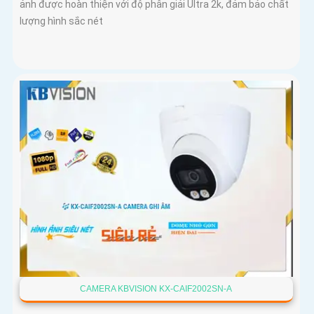
ảnh được hoàn thiện với độ phân giải Ultra 2k, đảm bảo chất
lượng hình sắc nét
CAMERA KBVISION KX-CAIF2002SN-A