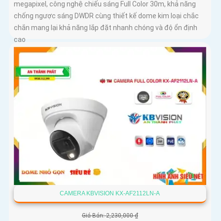
megapixel, công nghệ chiếu sáng Full Color 30m, khả năng
chống ngược sáng DWDR cùng thiết kế dome kim loại chắc
chắn mang lại khả năng lắp đặt nhanh chóng và độ ổn định
cao
CAMERA KBVISION KX-AF2112LN-A
Giá Bán: 2,230,000 ₫