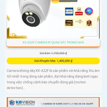
KX-A22F CAMERA IP QUAN SÁT TRONG NHÀ
Giá Bán: 1,700,000 ₫
Giá Khuyến Mại: 1,400,000 ₫
Camera không dây KX-A22F là sản phẩm với khả năng thu âm
tốt nhất trong dòng sản phẩm, đạt khả năng đáng kinh ngạc
trong việc chống cảnh báo chuyển động giả (motion
detection)...