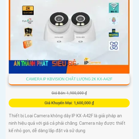
CAMERA IP KBVISION CHẤT LƯỢNG 2K KX-A42F
Giá Bán: 1,900,000 ₫
Giá Khuyến Mại: 1,600,000 ₫
Thiết bị Loại Camera không dây IP KX-A42F là giải pháp an
ninh hiệu quả với giá cả phải chăng. Camera này được thiết
kế nhỏ gọn, dễ dàng lắp đặt và sử dụng