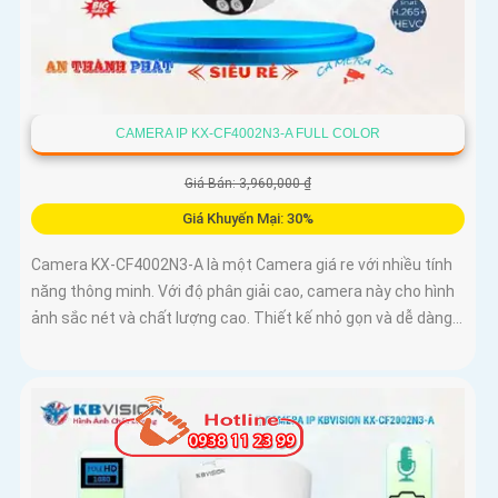
CAMERA IP KX-CF4002N3-A FULL COLOR
Giá Bán: 3,960,000 ₫
Giá Khuyến Mại: 30%
Camera KX-CF4002N3-A là một Camera giá re với nhiều tính
năng thông minh. Với độ phân giải cao, camera này cho hình
ảnh sắc nét và chất lượng cao. Thiết kế nhỏ gọn và dễ dàng...