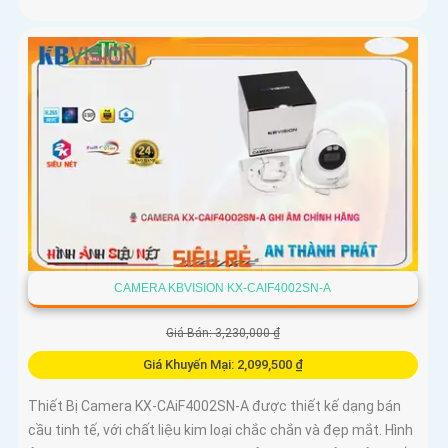
CAMERA KBVISION KX-CAIF4002SN-A
Giá Bán: 3,230,000 ₫
Giá Khuyến Mại: 2,099,500 ₫
Thiết Bị Camera KX-CAiF4002SN-A được thiết kế dạng bán
cầu tinh tế, với chất liệu kim loại chắc chắn và đẹp mắt. Hình