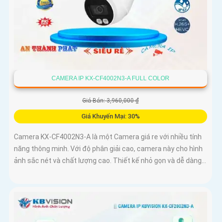
CAMERA IP KX-CF4002N3-A FULL COLOR
Giá Bán: 3,960,000 ₫
Giá Khuyến Mại: 30%
Camera KX-CF4002N3-A là một Camera giá re với nhiều tính
năng thông minh. Với độ phân giải cao, camera này cho hình
ảnh sắc nét và chất lượng cao. Thiết kế nhỏ gọn và dễ dàng...