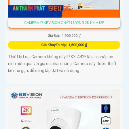
CAMERA IP KBVISION CHẤT LƯỢNG 2K KX-A42F
Giá Bán: 1,900,000 ₫
Giá Khuyến Mại: 1,600,000 ₫
Thiết bị Loại Camera không dây IP KX-A42F là giải pháp an
ninh hiệu quả với giá cả phải chăng. Camera này được thiết
kế nhỏ gọn, dễ dàng lắp đặt và sử dụng