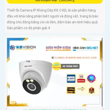
Giá Khuyến Mại: 1,500,000 ₫
Thiết Bị Camera IP Không Dây KX-C42L là sản phẩm hàng
đầu với khả năng phân biệt người và động vật, trang bị báo
động chủ động bằng còi và đèn, đảm bảo an ninh hiệu quả.
Sản phẩm có độ phân giải 4