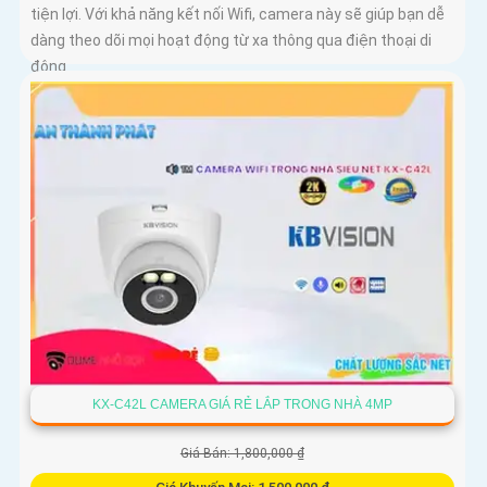
tiện lợi. Với khả năng kết nối Wifi, camera này sẽ giúp bạn dễ
dàng theo dõi mọi hoạt động từ xa thông qua điện thoại di
động
KX-C42L CAMERA GIÁ RẺ LẮP TRONG NHÀ 4MP
Giá Bán: 1,800,000 ₫