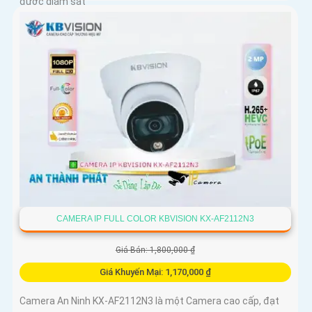
được giám sát
CAMERA IP FULL COLOR KBVISION KX-AF2112N3
Giá Bán: 1,800,000 ₫
Giá Khuyến Mại: 1,170,000 ₫
Camera An Ninh KX-AF2112N3 là một Camera cao cấp, đạt