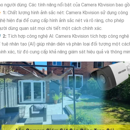
o người dùng. Các tính năng nổi bật của Camera Kbvision bao g

1:
Chất lượng hình ảnh sắc nét: Camera Kbvision sử dụng công
hệ hiện đại để cung cấp hình ảnh sắc nét và rõ ràng, cho phép
ười dùng quan sát mọi chi tiết một cách chính xác.

2:
Tích hợp công nghệ AI: Camera Kbvision tích hợp công nghệ
í tuệ nhân tạo (AI) giúp nhận diện và phân loại đối tượng một các
ính xác, từ đó cung cấp khả năng giám sát hiệu quả và thông min