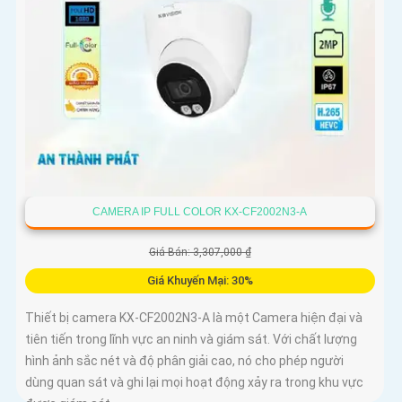
CAMERA IP FULL COLOR KX-CF2002N3-A
Giá Bán: 3,307,000 ₫
Giá Khuyến Mại: 30%
Thiết bị camera KX-CF2002N3-A là một Camera hiện đại và
tiên tiến trong lĩnh vực an ninh và giám sát. Với chất lượng
hình ảnh sắc nét và độ phân giải cao, nó cho phép người
dùng quan sát và ghi lại mọi hoạt động xảy ra trong khu vực