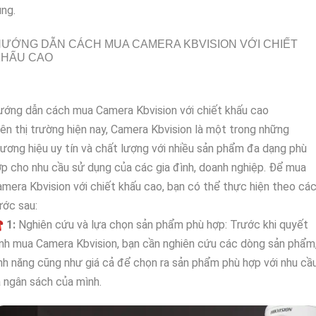
ng.
ƯỚNG DẪN CÁCH MUA CAMERA KBVISION VỚI CHIẾT
KHẤU CAO
ớng dẫn cách mua Camera Kbvision với chiết khấu cao
ên thị trường hiện nay, Camera Kbvision là một trong những
ương hiệu uy tín và chất lượng với nhiều sản phẩm đa dạng phù
p cho nhu cầu sử dụng của các gia đình, doanh nghiệp. Để mua
mera Kbvision với chiết khấu cao, bạn có thể thực hiện theo cá
ước sau:
☎
1:
Nghiên cứu và lựa chọn sản phẩm phù hợp: Trước khi quyết
nh mua Camera Kbvision, bạn cần nghiên cứu các dòng sản phẩm
nh năng cũng như giá cả để chọn ra sản phẩm phù hợp với nhu cầ
 ngân sách của mình.