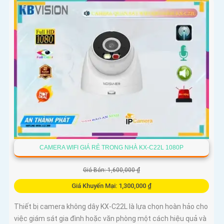
CAMERA WIFI GIÁ RẺ TRONG NHÀ KX-C22L 1080P
Giá Bán: 1,600,000 ₫
Giá Khuyến Mại: 1,300,000 ₫
Thiết bị camera không dây KX-C22L là lựa chọn hoàn hảo cho
việc giám sát gia đình hoặc văn phòng một cách hiệu quả và