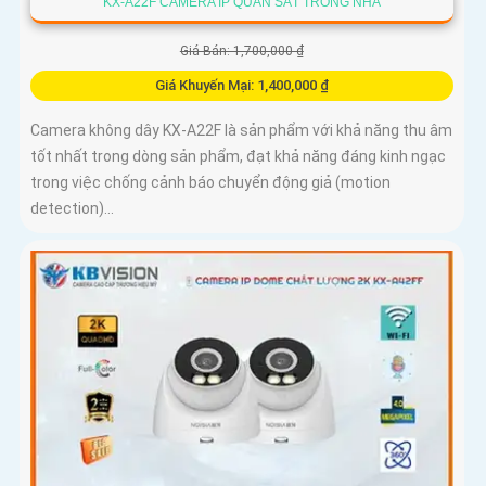
KX-A22F CAMERA IP QUAN SÁT TRONG NHÀ
Giá Bán: 1,700,000 ₫
Giá Khuyến Mại: 1,400,000 ₫
Camera không dây KX-A22F là sản phẩm với khả năng thu âm
tốt nhất trong dòng sản phẩm, đạt khả năng đáng kinh ngạc
trong việc chống cảnh báo chuyển động giả (motion
detection)...