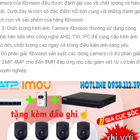
mera của Kbvision đều được đánh giá cao về chất lượng và hiệu
ất. Dưới đây là một số đặc điểm nổi bật cùng với những đánh gi
ch cực về sản phẩm của hãng Kbvision:
【
1:
Chất lượng hình ảnh: Camera Kbvision thường sử dụng công
hệ tiên tiến như công nghệ AHD, TVI, IPC để cung cấp hình ảnh
c nét, chất lượng cao ngay cả trong điều kiện ánh sáng yếu.
Độ phân giải: Kbvision sản xuất các dòng camera có độ phân giải
ừ 2MP, 4MP cho đến 8MP, đáp ứng nhu cầu giám sát từ cơ bản đ
uyên nghiệp.